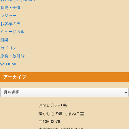
育児・子供
レジャー
お客様の声
ミュージカル
能楽
カメゴン
原発・放射能
you tube
アーカイブ
ア
ー
お問い合わせ先
カ
懐かしもの屋 くまねこ堂
イ
〒136-0076
ブ