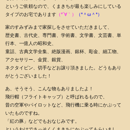
というご依頼なので、くまきちが最も楽しみにしている
タイプのお宅であります
（*´∀｀）
（*＾ω＾*）
家のすみずみまで家探しをさせていただきまして、
歴史書、古代史、専門書、学術書、文学書、文芸書、単
行本、一億人の昭和史、
童話、古典文学全集、絶版漫画、銀杯、彫金、細工物、
アクセサリー、金貨、銀貨、
ネクタイピン、切手などお譲り頂きました。どうもあり
がとうございました！
あ、そうそう、こんな物もありましたよ！
飛行帽（フライトキャップ）と呼ばれるもので、
昔の空軍やパイロットなど、飛行機に乗る時にかぶって
いたものですね。
「紅の豚」などでもおなじみです。
というわけでさっそくくまきちにかぶってもらいまし