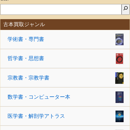
古本買取ジャンル
学術書・専門書
哲学書・思想書
宗教書・宗教学書
数学書・コンピューター本
医学書・解剖学アトラス