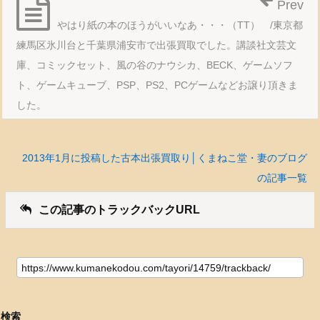
Prev
やはり紙の本のほうがいいなあ・・・（TT） /東京都
練馬区氷川台と千葉県浦安市で出張買取でした。講談社文芸文
庫、コミックセット、風の谷のナウシカ、BECK、ゲームソフ
ト、ゲームキューブ、PSP、PS2、PCゲームなどお譲り頂きま
した。
2013年1月に投稿した古本出張買取り│くまねこ堂・妻のブログ
の記事一覧
この記事のトラックバックURL
検索