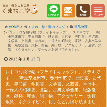
HOME
くまねこ堂・妻のブログ
遺品整理
レトロな飛行帽（フライトキャップ）、ステキです！ /埼
玉県蓮田市、春日部市で、歴史書、古代史、専門書、学術書、
文学書、文芸書、単行本、一億人の昭和史、童話、古典文学全
集、絶版漫画、銀杯、彫金、細工物、アクセサリー、金貨、銀
貨、ネクタイピン、切手などお譲り頂きました。
2013 年 1 月 13 日
レトロな飛行帽（フライトキャップ）、ステキで
す！ /埼玉県蓮田市、春日部市で、歴史書、古代
史、専門書、学術書、文学書、文芸書、単行本、
一億人の昭和史、童話、古典文学全集、絶版漫
画、銀杯、彫金、細工物、アクセサリー、金貨、
銀貨、ネクタイピン、切手などお譲り頂きまし