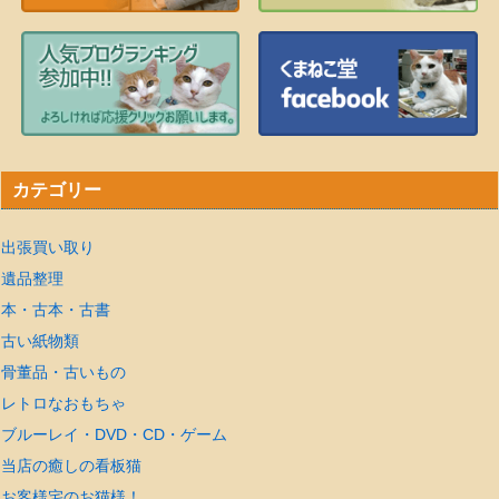
カテゴリー
出張買い取り
遺品整理
本・古本・古書
古い紙物類
骨董品・古いもの
レトロなおもちゃ
ブルーレイ・DVD・CD・ゲーム
当店の癒しの看板猫
お客様宅のお猫様！