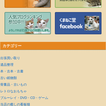
カテゴリー
出張買い取り
遺品整理
本・古本・古書
古い紙物類
骨董品・古いもの
レトロなおもちゃ
ブルーレイ・DVD・CD・ゲーム
当店の癒しの看板猫