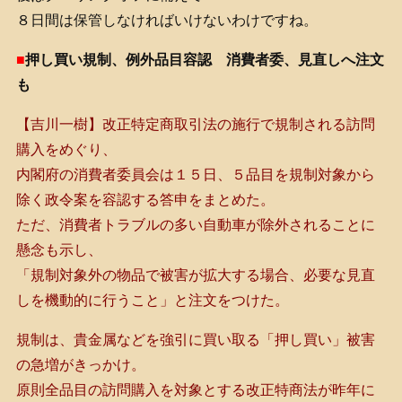
８日間は保管しなければいけないわけですね。
■
押し買い規制、例外品目容認 消費者委、見直しへ注文
も
【吉川一樹】改正特定商取引法の施行で規制される訪問
購入をめぐり、
内閣府の消費者委員会は１５日、５品目を規制対象から
除く政令案を容認する答申をまとめた。
ただ、消費者トラブルの多い自動車が除外されることに
懸念も示し、
「規制対象外の物品で被害が拡大する場合、必要な見直
しを機動的に行うこと」と注文をつけた。
規制は、貴金属などを強引に買い取る「押し買い」被害
の急増がきっかけ。
原則全品目の訪問購入を対象とする改正特商法が昨年に