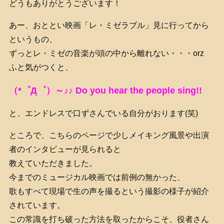
どうもありがとうございます！
あー、おととい映画「レ・ミゼラブル」見に行ってから
というもの、
ずっとレ・ミゼの音楽が頭の中から離れない・・・orz
ふと気がつくと、
（*゜Д゜）～♪♪ Do you hear the people sing!!
と、エンドレスで口ずさんでいる自分がおります(笑)
ところで、こちらのページで少しメイキング風景や出演
者のインタビューが見られると
教えていただきました。
今までのミュージカル映画では前例の無かった、
歌もすべて現場で生の声を撮るという撮影の様子が紹介
されています。
この常識を打ち破った方法を取ったからこそ、役者さん