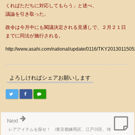
くればただちに対応してもらう」と述べ、
議論を引き取った。
政令は今月中にも閣議決定される見通しで、２月２１日
までに同法が施行される。
http://www.asahi.com/national/update/0116/TKY2013011505
よろしければシェアお願いします
Next
レアアイテムを探せ！ /東京都練馬区、江戸川区、埼