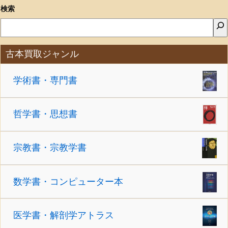
検索
古本買取ジャンル
学術書・専門書
哲学書・思想書
宗教書・宗教学書
数学書・コンピューター本
医学書・解剖学アトラス