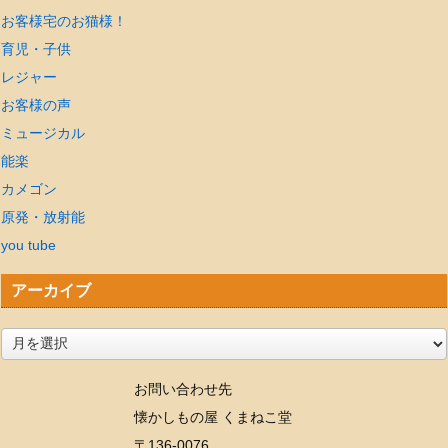
お客様宅のお猫様！
育児・子供
レジャー
お客様の声
ミュージカル
能楽
カメゴン
原発・放射能
you tube
アーカイブ
ア
ー
お問い合わせ先
カ
懐かしもの屋 くまねこ堂
イ
〒136-0076