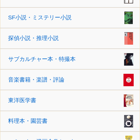
SF小説・ミステリー小説
探偵小説・推理小説
サブカルチャー本・特撮本
音楽書籍・楽譜・評論
東洋医学書
料理本・園芸書