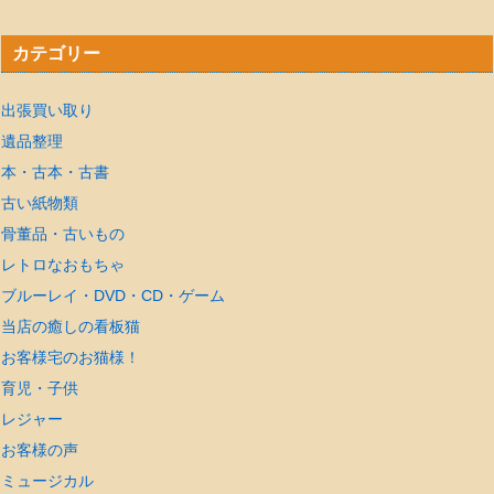
カテゴリー
出張買い取り
遺品整理
本・古本・古書
古い紙物類
骨董品・古いもの
レトロなおもちゃ
ブルーレイ・DVD・CD・ゲーム
当店の癒しの看板猫
お客様宅のお猫様！
育児・子供
レジャー
お客様の声
ミュージカル