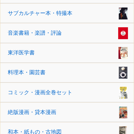
サブカルチャー本・特撮本
音楽書籍・楽譜・評論
東洋医学書
料理本・園芸書
コミック・漫画全巻セット
絶版漫画・貸本漫画
和本・紙もの・古地図