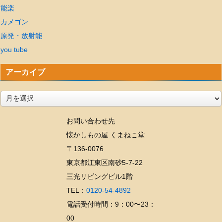
能楽
カメゴン
原発・放射能
you tube
アーカイブ
ア
ー
お問い合わせ先
カ
懐かしもの屋 くまねこ堂
イ
〒136-0076
ブ
東京都江東区南砂5-7-22
三光リビングビル1階
TEL：
0120-54-4892
電話受付時間：9：00〜23：
00