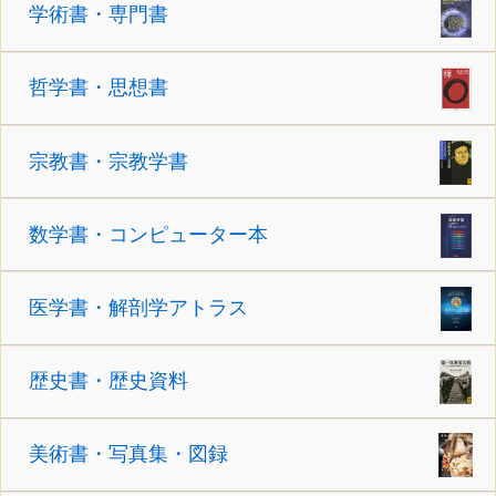
学術書・専門書
哲学書・思想書
宗教書・宗教学書
数学書・コンピューター本
医学書・解剖学アトラス
歴史書・歴史資料
美術書・写真集・図録