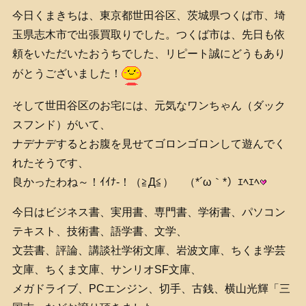
今日くまきちは、東京都世田谷区、茨城県つくば市、埼
玉県志木市で出張買取りでした。つくば市は、先日も依
頼をいただいたおうちでした、リピート誠にどうもあり
がとうございました！
そして世田谷区のお宅には、元気なワンちゃん（ダック
スフンド）がいて、
ナデナデするとお腹を見せてゴロンゴロンして遊んでく
れたそうです、
良かったわね～！ｲｲﾅ-！（≧Д≦） （*´ω｀*）ｴﾍｴﾍ
今日はビジネス書、実用書、専門書、学術書、パソコン
テキスト、技術書、語学書、文学、
文芸書、評論、講談社学術文庫、岩波文庫、ちくま学芸
文庫、ちくま文庫、サンリオSF文庫、
メガドライブ、PCエンジン、切手、古銭、横山光輝「三