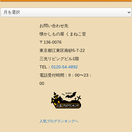
ア
ー
お問い合わせ先
カ
懐かしもの屋 くまねこ堂
イ
〒136-0076
ブ
東京都江東区南砂5-7-22
三光リビングビル1階
TEL：
0120-54-4892
電話受付時間：9：00〜23：
00
人気ブログランキングへ