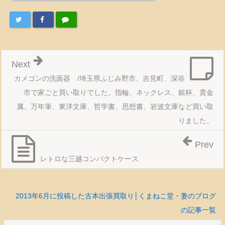
Next
カメゴンの洗面器 /埼玉県ふじみ野市、吉見町、深谷
市で家ごと買い取りでした。指輪、ネックレス、銀杯、貴金
属、万年筆、東洋文庫、哲学書、思想書、岩波文庫など買い取
りました。
Prev
レトロな三越コンパクトケース
2013年6月に投稿した古本出張買取り│くまねこ堂・妻のブログ
の記事一覧