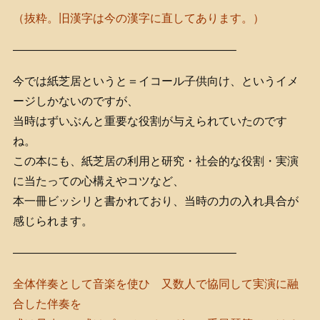
（抜粋。旧漢字は今の漢字に直してあります。）
———————————————————–
今では紙芝居というと＝イコール子供向け、というイメ
ージしかないのですが、
当時はずいぶんと重要な役割が与えられていたのです
ね。
この本にも、紙芝居の利用と研究・社会的な役割・実演
に当たっての心構えやコツなど、
本一冊ビッシリと書かれており、当時の力の入れ具合が
感じられます。
———————————————————–
全体伴奏として音楽を使ひ 又数人で協同して実演に融
合した伴奏を