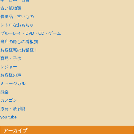
古い紙物類
骨董品・古いもの
レトロなおもちゃ
ブルーレイ・DVD・CD・ゲーム
当店の癒しの看板猫
お客様宅のお猫様！
育児・子供
レジャー
お客様の声
ミュージカル
能楽
カメゴン
原発・放射能
you tube
アーカイブ