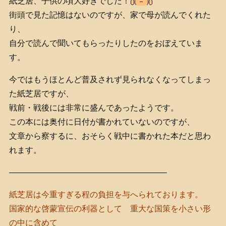
紙芝居、子供の頃大好きでした！
街頭で見た記憶はないのですが、家で母が読んでくれた
り、
自分で読んで聞いてもらったりしたのをおぼえていま
す。
今ではもうほとんど普及されず見られなくなってしまっ
た紙芝居ですが、
戦前・戦後には非常に盛んであったようです。
この本には奥付に日付が書かれていないのですが、
文章から察するに、おそらく戦中に書かれた本だと思わ
れます。
———————————————————–
紙芝居は今重すぎる程の負担を与へられております。
国家的な啓蒙宣伝の利器として 重大な国策を小さい形
の中に含めて