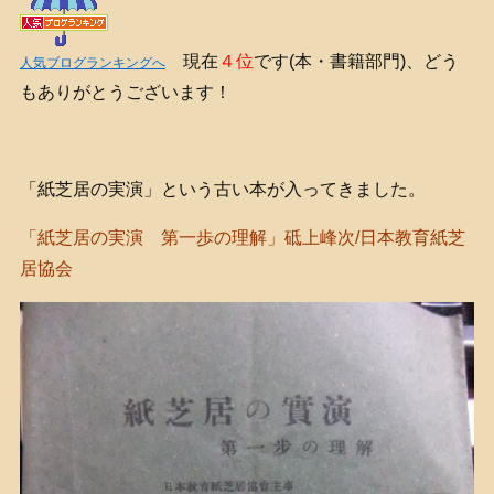
現在
４位
です(本・書籍部門)、どう
人気ブログランキングへ
もありがとうございます！
「紙芝居の実演」という古い本が入ってきました。
「紙芝居の実演 第一歩の理解」砥上峰次/日本教育紙芝
居協会