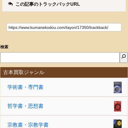
この記事のトラックバックURL
検索
古本買取ジャンル
学術書・専門書
哲学書・思想書
宗教書・宗教学書