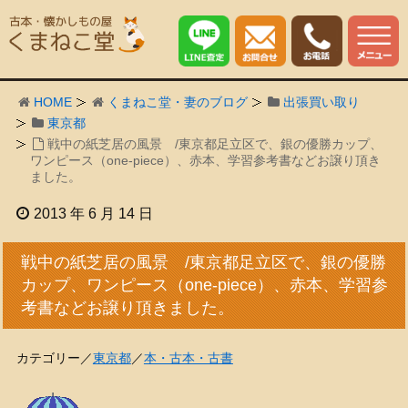
HOME
くまねこ堂・妻のブログ
出張買い取り
東京都
戦中の紙芝居の風景 /東京都足立区で、銀の優勝カップ、
ワンピース（one-piece）、赤本、学習参考書などお譲り頂き
ました。
2013 年 6 月 14 日
戦中の紙芝居の風景 /東京都足立区で、銀の優勝
カップ、ワンピース（one-piece）、赤本、学習参
考書などお譲り頂きました。
カテゴリー／
東京都
／
本・古本・古書