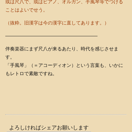
或は尺八で、或はピアノ、オルガン、手風琴等でつける
ことはよいでせう。
（抜粋。旧漢字は今の漢字に直してあります。）
———————————————————–
伴奏楽器にまず尺八が来るあたり、時代を感じさせま
す。
「手風琴」（＝アコーディオン）という言葉も、いかに
もレトロで素敵ですね。
よろしければシェアお願いします