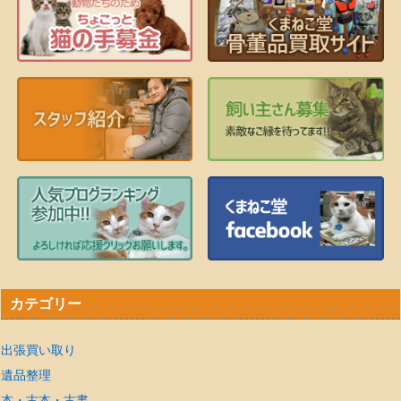
カテゴリー
出張買い取り
遺品整理
本・古本・古書