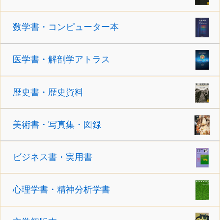
数学書・コンピューター本
医学書・解剖学アトラス
歴史書・歴史資料
美術書・写真集・図録
ビジネス書・実用書
心理学書・精神分析学書