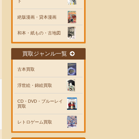
ト
絶版漫画・貸本漫画
和本・紙もの・古地図
買取ジャンル一覧
古本買取
浮世絵・錦絵買取
CD・DVD・ブルーレイ
買取
レトロゲーム買取