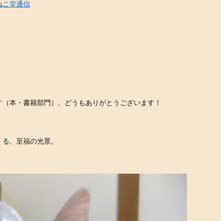
ねこ堂通信
す（本・書籍部門）、どうもありがとうございます！
くる、至福の光景。