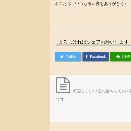
ネコたち、いつも添い寝をありがとう♪
よろしければシェアお願いします
Twitter
Facebook
LINE
可愛らしい中国の猫ちゃんの木
です