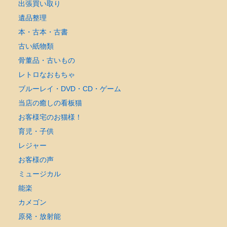
出張買い取り
遺品整理
本・古本・古書
古い紙物類
骨董品・古いもの
レトロなおもちゃ
ブルーレイ・DVD・CD・ゲーム
当店の癒しの看板猫
お客様宅のお猫様！
育児・子供
レジャー
お客様の声
ミュージカル
能楽
カメゴン
原発・放射能