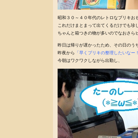
昭和３０～４０年代のレトロなブリキお
これだけまとまって出てくるだけでも珍
ちゃんと箱つきの物が多いのでなおさらビ
昨日は帰りが遅かったため、その日のう
昨夜から
「早くブリキの整理したいなー！（
今朝はワクワクしながら出勤し、