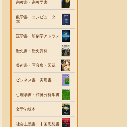
宗教書・宗教学書
数学書・コンピューター
本
医学書・解剖学アトラス
歴史書・歴史資料
美術書・写真集・図録
ビジネス書・実用書
心理学書・精神分析学書
文学初版本
社会主義書・中国思想書