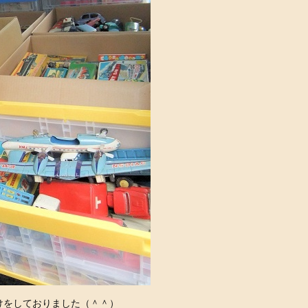
けをしておりました（＾＾）