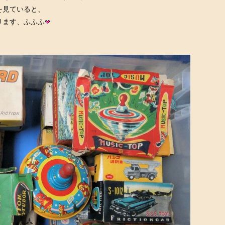
を見ていると、
ります、ふふふ