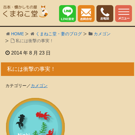
HOME
くまねこ堂・妻のブログ
カメゴン
私には衝撃の事実！
2014 年 8 月 23 日
私には衝撃の事実！
カテゴリー／
カメゴン