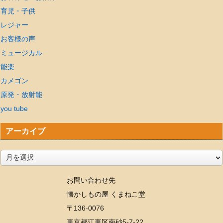
育児・子供
レジャー
お客様の声
ミュージカル
能楽
カメゴン
原発・放射能
you tube
アーカイブ
ア
ー
お問い合わせ先
カ
懐かしもの屋 くまねこ堂
イ
〒136-0076
ブ
東京都江東区南砂5-7-22