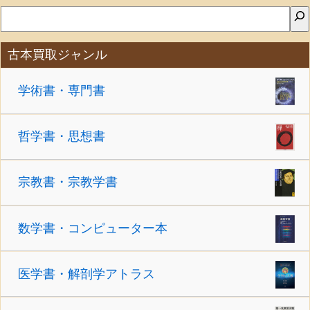
古本買取ジャンル
学術書・専門書
哲学書・思想書
宗教書・宗教学書
数学書・コンピューター本
医学書・解剖学アトラス