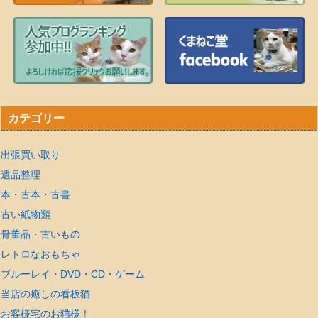
カテゴリー
出張買い取り
遺品整理
本・古本・古書
古い紙物類
骨董品・古いもの
レトロなおもちゃ
ブルーレイ・DVD・CD・ゲーム
当店の癒しの看板猫
お客様宅のお猫様！