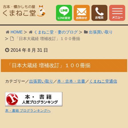
HOME
くまねこ堂・妻のブログ
出張買い取り
「日本大蔵経 増補改訂」１００冊揃
2014 年 8 月 31 日
「日本大蔵経 増補改訂」１００冊揃
カテゴリー／
出張買い取り
／
本・古本・古書
／
くまねこ堂通信
本・書籍 ブログランキングへ