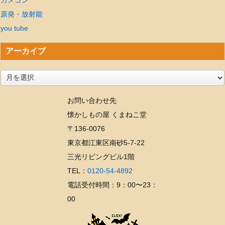
原発・放射能
you tube
アーカイブ
ア
ー
お問い合わせ先
カ
懐かしもの屋 くまねこ堂
イ
〒136-0076
ブ
東京都江東区南砂5-7-22
三光リビングビル1階
TEL：
0120-54-4892
電話受付時間：9：00〜23：
00