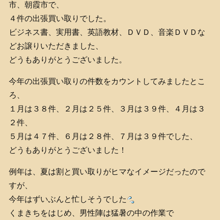
市、朝霞市で、
４件の出張買い取りでした。
ビジネス書、実用書、英語教材、ＤＶＤ、音楽ＤＶＤな
どお譲りいただきました、
どうもありがとうございました。
今年の出張買い取りの件数をカウントしてみましたとこ
ろ、
１月は３８件、２月は２５件、３月は３９件、４月は３
２件、
５月は４７件、６月は２８件、７月は３９件でした、
どうもありがとうございました！
例年は、夏は割と買い取りがヒマなイメージだったので
すが、
今年はずいぶんと忙しそうでした
くまきちをはじめ、男性陣は猛暑の中の作業で