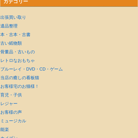
カテゴリー
出張買い取り
遺品整理
本・古本・古書
古い紙物類
骨董品・古いもの
レトロなおもちゃ
ブルーレイ・DVD・CD・ゲーム
当店の癒しの看板猫
お客様宅のお猫様！
育児・子供
レジャー
お客様の声
ミュージカル
能楽
カメゴン