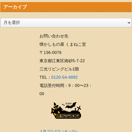
アーカイブ
ア
ー
お問い合わせ先
カ
懐かしもの屋 くまねこ堂
イ
〒136-0076
ブ
東京都江東区南砂5-7-22
三光リビングビル1階
TEL：
0120-54-4892
電話受付時間：9：00〜23：
00
人気ブログランキングへ