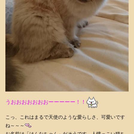
うおおおおおおおーーーーー！！
こっ、これはまるで天使のような愛らしさ、可愛いです
ね～～～
お名前は「はんなちゃん」だそうです、人懐っこい猫ち