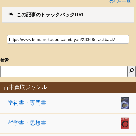
の記事一覧
この記事のトラックバックURL
検索
古本買取ジャンル
学術書・専門書
哲学書・思想書