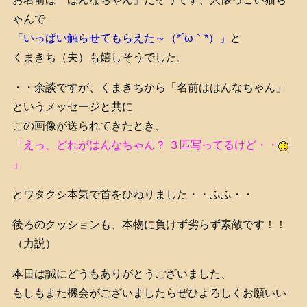
ゃんで
「いっぱい触らせてもらえた～（*´ω｀*）」
と
くまきち（夫）も嬉しそうでした。
・・余談ですが、くまきちから「名前ははんなちゃん」
というメッセージと共に
この画像が送られてきたとき、
「えっ、どれがはんなちゃん？ ３匹写ってるけど・・
」
とワタクシ本気で首をひねりました・・ふふ・・
後ろのクッションも、本物に負けず劣らず素敵です！！
（力説）
本日は誠にどうもありがとうございました、
もしもまた機会がございましたらぜひよろしくお願いい