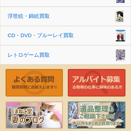
浮世絵・錦絵買取
CD・DVD・ブルーレイ買取
レトロゲーム買取