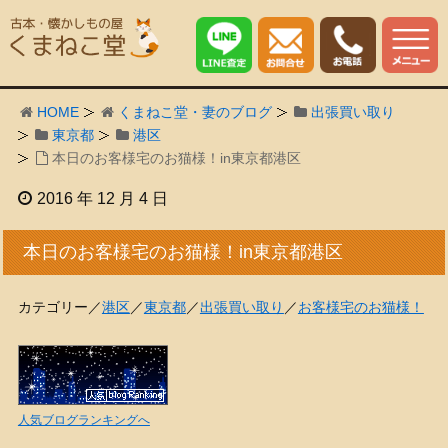
HOME
くまねこ堂・妻のブログ
出張買い取り
東京都
港区
本日のお客様宅のお猫様！in東京都港区
2016 年 12 月 4 日
本日のお客様宅のお猫様！in東京都港区
カテゴリー／
港区
／
東京都
／
出張買い取り
／
お客様宅のお猫様！
人気ブログランキングへ