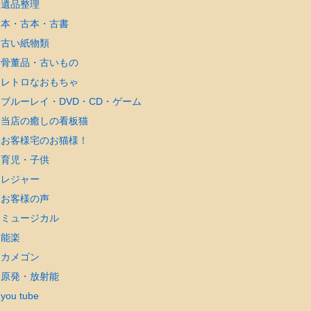
遺品整理
本・古本・古書
古い紙物類
骨董品・古いもの
レトロなおもちゃ
ブルーレイ・DVD・CD・ゲーム
当店の癒しの看板猫
お客様宅のお猫様！
育児・子供
レジャー
お客様の声
ミュージカル
能楽
カメゴン
原発・放射能
you tube