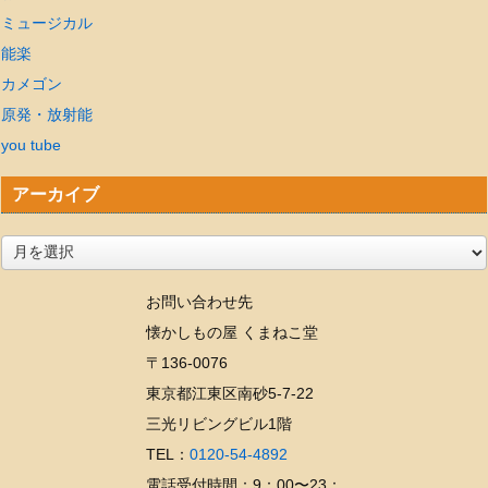
ミュージカル
能楽
カメゴン
原発・放射能
you tube
アーカイブ
ア
ー
お問い合わせ先
カ
懐かしもの屋 くまねこ堂
イ
〒136-0076
ブ
東京都江東区南砂5-7-22
三光リビングビル1階
TEL：
0120-54-4892
電話受付時間：9：00〜23：