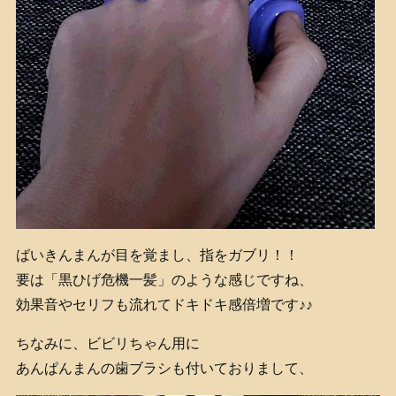
ばいきんまんが目を覚まし、指をガブリ！！
要は「黒ひげ危機一髪」のような感じですね、
効果音やセリフも流れてドキドキ感倍増です♪♪
ちなみに、ビビリちゃん用に
あんぱんまんの歯ブラシも付いておりまして、