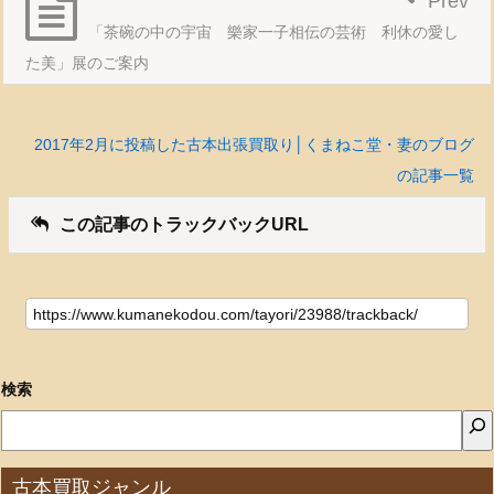
Prev
「茶碗の中の宇宙 樂家一子相伝の芸術 利休の愛し
た美」展のご案内
2017年2月に投稿した古本出張買取り│くまねこ堂・妻のブログ
の記事一覧
この記事のトラックバックURL
検索
古本買取ジャンル