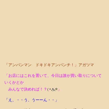
「アンパンマン ドキドキアンパンチ！」アガツマ
「お店にはこれを置いて、今日は誰が買い取りについて
いくかとか
みんなで決めれば！？
」
「え、・・う、うーーん・・」