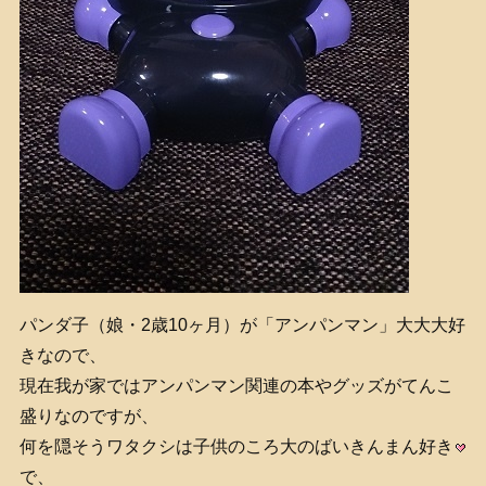
パンダ子（娘・2歳10ヶ月）が「アンパンマン」大大大好
きなので、
現在我が家ではアンパンマン関連の本やグッズがてんこ
盛りなのですが、
何を隠そうワタクシは子供のころ大のばいきんまん好き
で、