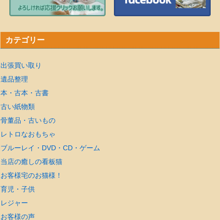
カテゴリー
出張買い取り
遺品整理
本・古本・古書
古い紙物類
骨董品・古いもの
レトロなおもちゃ
ブルーレイ・DVD・CD・ゲーム
当店の癒しの看板猫
お客様宅のお猫様！
育児・子供
レジャー
お客様の声