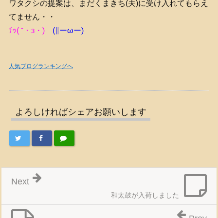
ワタクシの提案は、まだくまきち(夫)に受け入れてもらえ
てません・・
ﾁｯ( ˘・з・)
(∥ーωー)
人気ブログランキングへ
よろしければシェアお願いします
Next
和太鼓が入荷しました