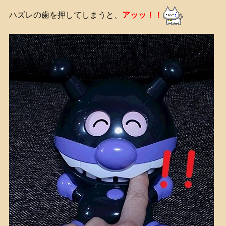
ハズレの歯を押してしまうと、
アッッ！！