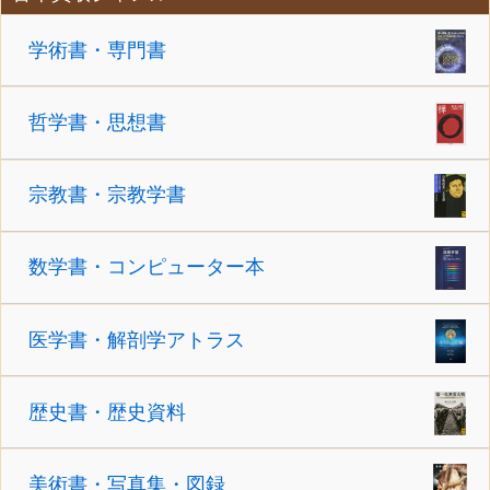
学術書・専門書
哲学書・思想書
宗教書・宗教学書
数学書・コンピューター本
医学書・解剖学アトラス
歴史書・歴史資料
美術書・写真集・図録