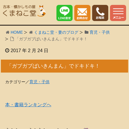
HOME
くまねこ堂・妻のブログ
育児・子供
「ガブガブばいきんまん」でドキドキ！
2017 年 2 月 24 日
「ガブガブばいきんまん」でドキドキ！
カテゴリー／
育児・子供
本・書籍ランキングへ