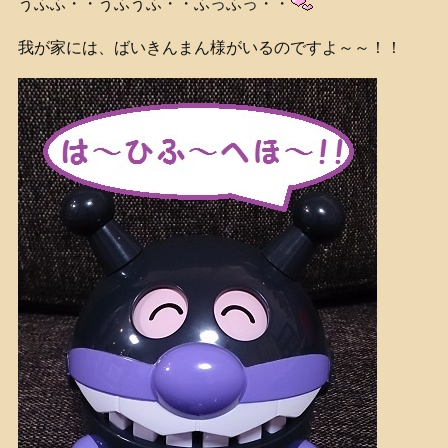
うふふ・・うふうふ・・ふっふっ・・
我が家には、ばいきんまん様がいるのですよ～～！！