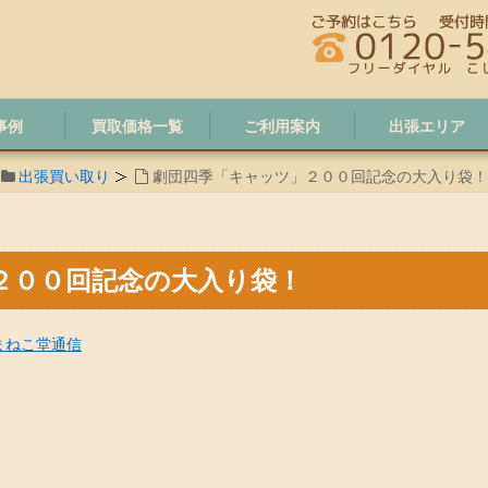
事例
買取価格一覧
ご利用案内
出張エリア
出張買い取り
劇団四季「キャッツ」２００回記念の大入り袋！
２００回記念の大入り袋！
まねこ堂通信