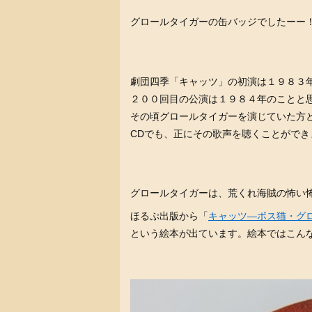
グロールタイガーの缶バッジでしたーー
劇団四季「キャッツ」の初演は１９８３
２００回目の公演は１９８４年のことと
その頃グロールタイガーを演じていた方
CDでも、正にその歌声を聴くことができ
グロールタイガーは、荒くれ海賊の怖い
ほるぷ出版から「
キャッツ―ボス猫・グロ
という絵本が出ています。絵本ではこん