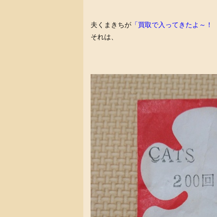
夫くまきちが
「買取で入ってきたよ～！
それは、