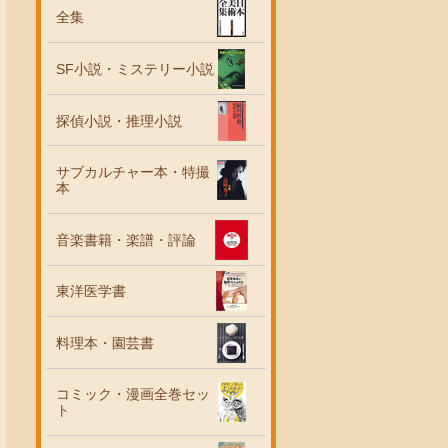
全集
SF小説・ミステリー小説
探偵小説・推理小説
サブカルチャー本・特撮
本
音楽書籍・楽譜・評論
東洋医学書
料理本・園芸書
コミック・漫画全巻セッ
ト