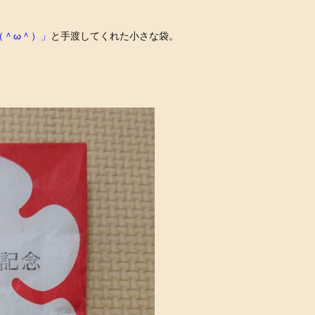
（＾ω＾）」
と手渡してくれた小さな袋。