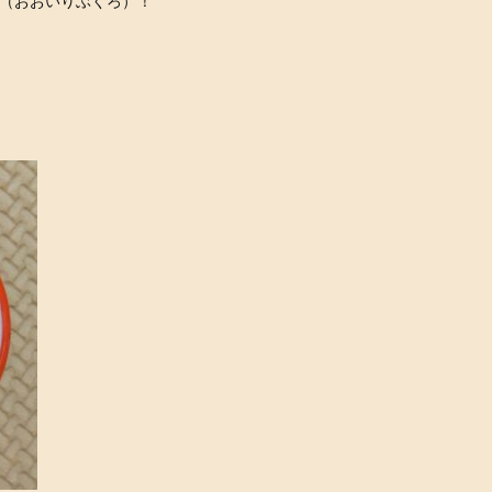
袋（おおいりぶくろ）！