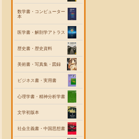
数学書・コンピューター
本
医学書・解剖学アトラス
歴史書・歴史資料
美術書・写真集・図録
ビジネス書・実用書
心理学書・精神分析学書
文学初版本
社会主義書・中国思想書