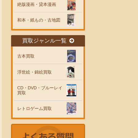
絶版漫画・貸本漫画
和本・紙もの・古地図
買取ジャンル一覧
古本買取
浮世絵・錦絵買取
CD・DVD・ブルーレイ
買取
レトロゲーム買取