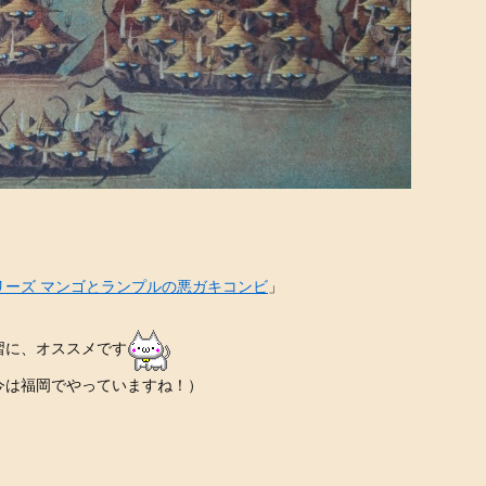
ーズ マンゴとランプルの悪ガキコンビ
」
習に、オススメです
今は福岡でやっていますね！）