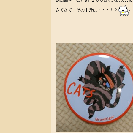
劇団四季「CATS」２００回記念の大入
さてさて、その中身は・・・！？