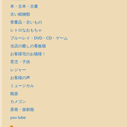
本・古本・古書
古い紙物類
骨董品・古いもの
レトロなおもちゃ
ブルーレイ・DVD・CD・ゲーム
当店の癒しの看板猫
お客様宅のお猫様！
育児・子供
レジャー
お客様の声
ミュージカル
能楽
カメゴン
原発・放射能
you tube