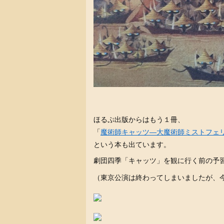
ほるぷ出版からはもう１冊、
「
魔術師キャッツ―大魔術師ミストフェリ
という本も出ています。
劇団四季「キャッツ」を観に行く前の予
（東京公演は終わってしまいましたが、