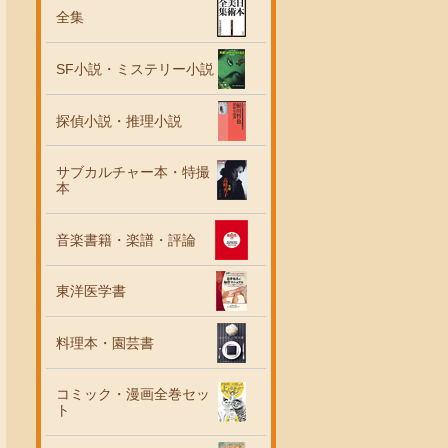
全集
SF小説・ミステリー小説
探偵小説・推理小説
サブカルチャー本・特撮
本
音楽書籍・楽譜・評論
東洋医学書
料理本・園芸書
コミック・漫画全巻セッ
ト