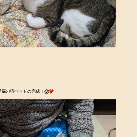
至福の猫ベッドの完成！