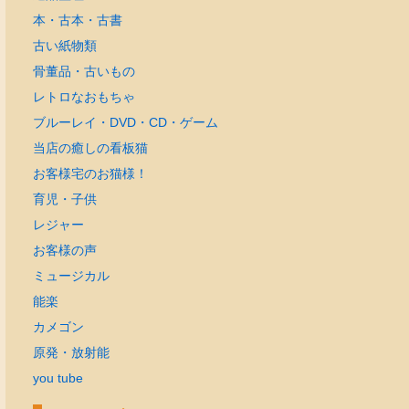
本・古本・古書
古い紙物類
骨董品・古いもの
レトロなおもちゃ
ブルーレイ・DVD・CD・ゲーム
当店の癒しの看板猫
お客様宅のお猫様！
育児・子供
レジャー
お客様の声
ミュージカル
能楽
カメゴン
原発・放射能
you tube