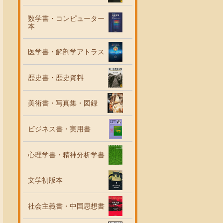
数学書・コンピューター
本
医学書・解剖学アトラス
歴史書・歴史資料
美術書・写真集・図録
ビジネス書・実用書
心理学書・精神分析学書
文学初版本
社会主義書・中国思想書