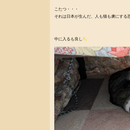
こたつ・・・
それは日本が生んだ、人も猫も虜にする
中に入るも良し