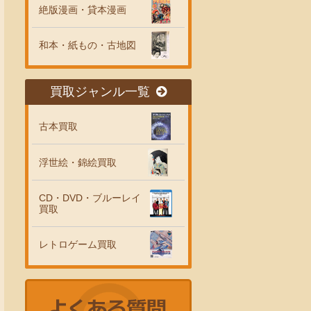
絶版漫画・貸本漫画
和本・紙もの・古地図
買取ジャンル一覧
古本買取
浮世絵・錦絵買取
CD・DVD・ブルーレイ
買取
レトロゲーム買取