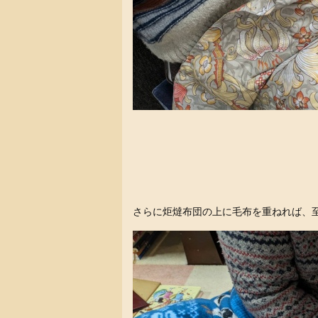
さらに炬燵布団の上に毛布を重ねれば、