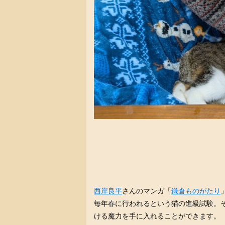
西岸良平
さんのマンガ「
鎌倉ものがたり
毎年春に行われるという猫の進級試験。
ける魔力を手に入れることができます。