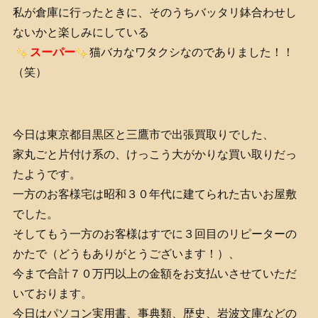
私が倉庫に行ったときに、そのうちバッタリ鉢合わせし
ないかと楽しみにしている
スーパー
猫バカなワタクシなのでありました！！
（笑）
今日は東京都目黒区と三鷹市で出張買取りでした、
家丸ごと片付け系の、けっこう大がかりな買い取りだっ
たようです。
一方のお客様宅は昭和３０年代に建てられた古いお屋敷
でした。
そしてもう一方のお客様はすでに３回目のリピーターの
かたで（どうもありがとうございます！）、
今まで合計７０万円以上の金額をお支払いさせていただ
いております。
今日はパソコン実用書、事典類、歴史、岩波文庫などの