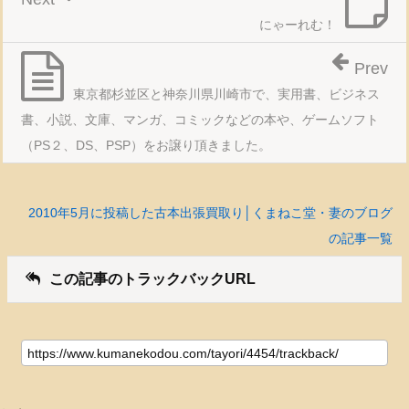
にゃーれむ！
Prev
東京都杉並区と神奈川県川崎市で、実用書、ビジネス
書、小説、文庫、マンガ、コミックなどの本や、ゲームソフト
（PS２、DS、PSP）をお譲り頂きました。
2010年5月に投稿した古本出張買取り│くまねこ堂・妻のブログ
の記事一覧
この記事のトラックバックURL