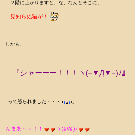
２階に上がりますと、な、なんとそこに、
見知らぬ猫が！
しかも、
『シャーーー！！！ヽ(=▼Д▼=)ﾉ』
って怒られました・・・
」
んまあ～～！！
ヽ(≧∀≦)ﾉ