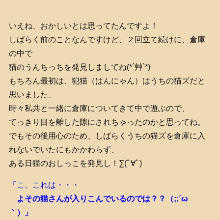
いえね、おかしいとは思ってたんですよ！
しばらく前のことなんですけど、２回立て続けに、倉庫
の中で
猫のうんちっちを発見しましてね(*´艸`*)
もちろん最初は、犯猫（はんにゃん）はうちの猫ズだと
思いました、
時々私共と一緒に倉庫についてきて中で遊ぶので、
てっきり目を離した隙にされちゃったのかと思ってね。
でもその後用心のため、しばらくうちの猫ズを倉庫に入
れないでいたにもかかわらず、
ある日猫のおしっこを発見し！∑(ﾟ∀ﾟ)
「こ、これは・・・
よその猫さんが入りこんでいるのでは？？（;;´ω
｀）」