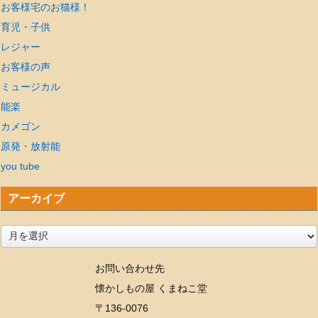
お客様宅のお猫様！
育児・子供
レジャー
お客様の声
ミュージカル
能楽
カメゴン
原発・放射能
you tube
アーカイブ
ア
ー
お問い合わせ先
カ
懐かしもの屋 くまねこ堂
イ
〒136-0076
ブ