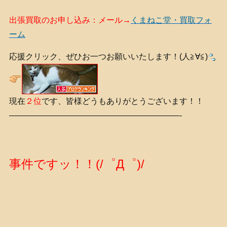
出張買取のお申し込み：メール→
くまねこ堂・買取フォ
ーム
応援クリック、ぜひお一つお願いいたします！(人≧∀≦)
現在
２位
です、皆様どうもありがとうございます！！
—————————————————————-
事件ですッ！！(/゜Д゜)/