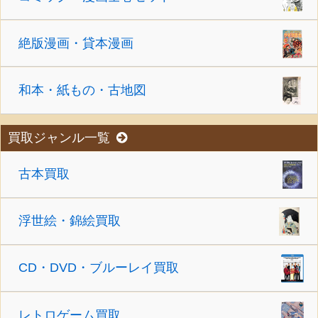
絶版漫画・貸本漫画
和本・紙もの・古地図
買取ジャンル一覧
古本買取
浮世絵・錦絵買取
CD・DVD・ブルーレイ買取
レトロゲーム買取