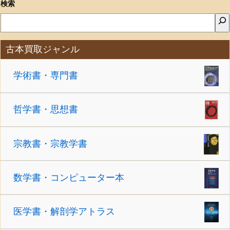
検索
古本買取ジャンル
学術書・専門書
哲学書・思想書
宗教書・宗教学書
数学書・コンピューター本
医学書・解剖学アトラス