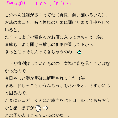
「やっぱりーー！？ヽ（゜∀゜）ﾉ」
このへんは猫が多くってね（野良、飼い猫いろいろ）、
お店の裏口も、時々換気のために開けたまま仕事をして
いると、
たま～によその猫さんがお店に入ってきちゃう（笑）
倉庫も、よく開けっ放しのまま作業してるから、
きっとこっそり入ってきちゃうのね～
・・と推測はしていたものの、実際に姿を見たことはな
かったので、
今日やっと謎が明確に解明されました（笑）
まあ、おしっことかうんちっちをされると、さすがにち
と困るので、
たまにシュガーくんに倉庫内をパトロールしてもらおう
かと思いますが
どの子が入りこんでいるのかなー、