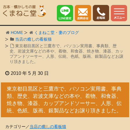
HOME
くまねこ堂・妻のブログ
当店の癒しの看板猫
東京都目黒区と三鷹市で、パソコン実用書、事典類、歴
史、岩波文庫などの本や、着物、和食器、焼き物、漆器、カッ
プアンドソーサー、人形、伝統、色紙、版画、銀製品などお譲
り頂きました。
2010 年 5 月 30 日
東京都目黒区と三鷹市で、パソコン実用書、事典
類、歴史、岩波文庫などの本や、着物、和食器、
焼き物、漆器、カップアンドソーサー、人形、伝
統、色紙、版画、銀製品などお譲り頂きました。
カテゴリー／
当店の癒しの看板猫