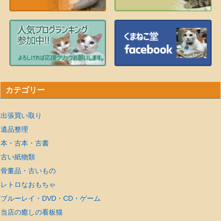
カテゴリー
出張買い取り
遺品整理
本・古本・古書
古い紙物類
骨董品・古いもの
レトロなおもちゃ
ブルーレイ・DVD・CD・ゲーム
当店の癒しの看板猫