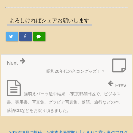
よろしければシェアお願いします
Next
昭和20年代の合コングッズ！？
Prev
猫萌えパーツ途中結果 /東京都墨田区で、ビジネス
書、実用書、写真集、グラビア写真集、落語、旅行などの本、
落語CDなどをお譲り頂きました。
2010年8月に投稿した古本出張買取り│くまねこ堂・妻のブログ