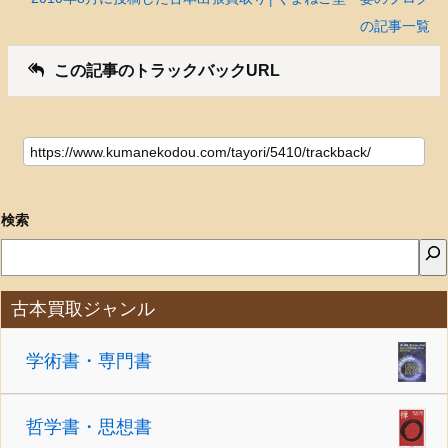
の記事一覧
この記事のトラックバックURL
検索
古本買取ジャンル
学術書・専門書
哲学書・思想書