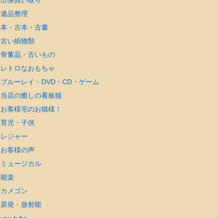
遺品整理
本・古本・古書
古い紙物類
骨董品・古いもの
レトロなおもちゃ
ブルーレイ・DVD・CD・ゲーム
当店の癒しの看板猫
お客様宅のお猫様！
育児・子供
レジャー
お客様の声
ミュージカル
能楽
カメゴン
原発・放射能
you tube