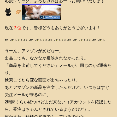
応援クリック、よろしければお一つお願いいたします！
現在
３位
です、皆様どうもありがとうございます！
うーん、アマゾンが変だなー。
出品しても、なかなか反映されなかったり。
「商品を出荷してください」メールが、同じのが2通来た
り。
検索してたら変な画面が出ちゃったり。
あとアマゾンの新品を注文したんだけど、いつもはすぐ
受注メールが来るのに、
2時間くらい経つけどまだ来ない（アカウントを確認した
ら、受注はちゃんとされているようだけど）。
何かまた、仕様の変更でもしているのかな。