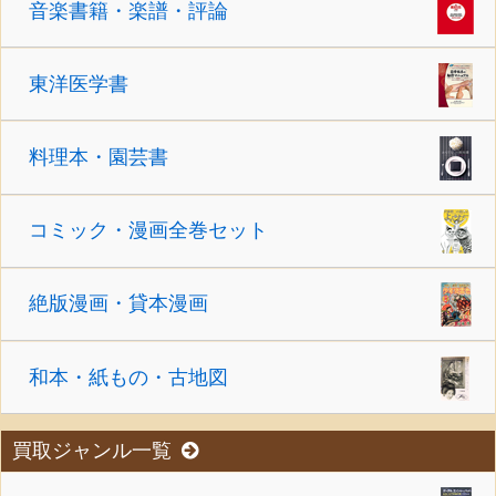
音楽書籍・楽譜・評論
東洋医学書
料理本・園芸書
コミック・漫画全巻セット
絶版漫画・貸本漫画
和本・紙もの・古地図
買取ジャンル一覧