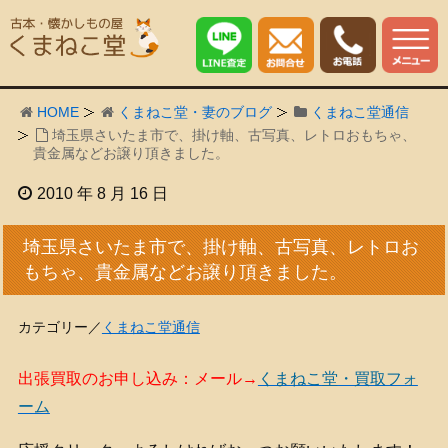
HOME
くまねこ堂・妻のブログ
くまねこ堂通信
埼玉県さいたま市で、掛け軸、古写真、レトロおもちゃ、
貴金属などお譲り頂きました。
2010 年 8 月 16 日
埼玉県さいたま市で、掛け軸、古写真、レトロお
もちゃ、貴金属などお譲り頂きました。
カテゴリー／
くまねこ堂通信
出張買取のお申し込み：メール→
くまねこ堂・買取フォ
ーム