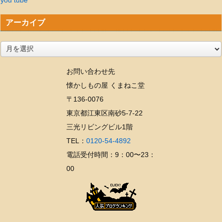
アーカイブ
ア
ー
お問い合わせ先
カ
懐かしもの屋 くまねこ堂
イ
〒136-0076
ブ
東京都江東区南砂5-7-22
三光リビングビル1階
TEL：
0120-54-4892
電話受付時間：9：00〜23：
00