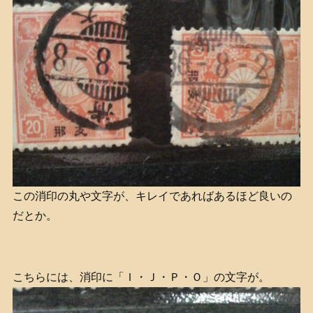
この消印の丸や文字が、キレイであればあるほど良いの
だとか。
こちらには、消印に「Ｉ・Ｊ・Ｐ・Ｏ」の文字が。