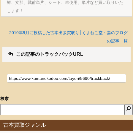
鮮、支那、戦前単片、シート、未使用、単片など買い取りいた
します！
2010年9月に投稿した古本出張買取り│くまねこ堂・妻のブログ
の記事一覧
この記事のトラックバックURL
検索
古本買取ジャンル