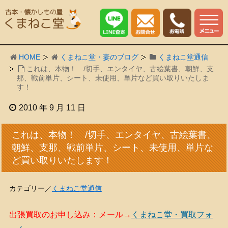
HOME
くまねこ堂・妻のブログ
くまねこ堂通信
これは、本物！ /切手、エンタイヤ、古絵葉書、朝鮮、支
那、戦前単片、シート、未使用、単片など買い取りいたしま
す！
2010 年 9 月 11 日
これは、本物！ /切手、エンタイヤ、古絵葉書、
朝鮮、支那、戦前単片、シート、未使用、単片な
ど買い取りいたします！
カテゴリー／
くまねこ堂通信
出張買取のお申し込み：メール→
くまねこ堂・買取フォ