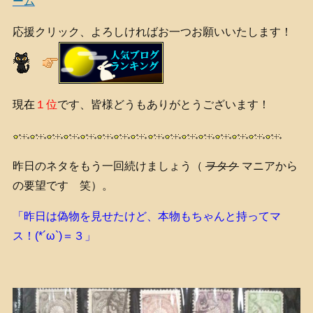
ーム
応援クリック、よろしければお一つお願いいたします！
現在
１位
です、皆様どうもありがとうございます！
昨日のネタをもう一回続けましょう（
ヲタク
マニアから
の要望です 笑）。
「昨日は偽物を見せたけど、本物もちゃんと持ってマ
ス！(*´ω`)＝３」