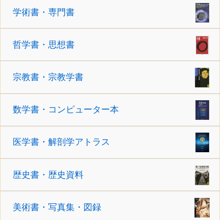
学術書・専門書
哲学書・思想書
宗教書・宗教学書
数学書・コンピューター本
医学書・解剖学アトラス
歴史書・歴史資料
美術書・写真集・図録