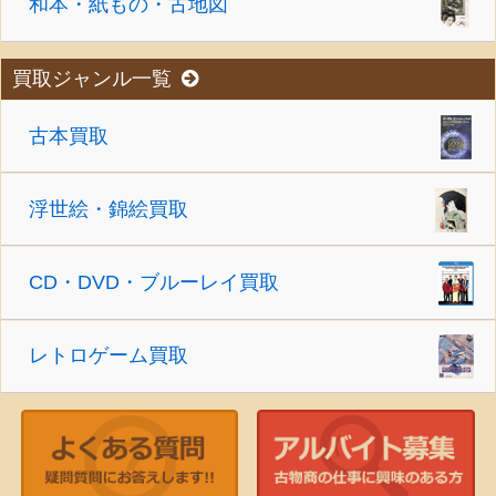
和本・紙もの・古地図
買取ジャンル一覧
古本買取
浮世絵・錦絵買取
CD・DVD・ブルーレイ買取
レトロゲーム買取