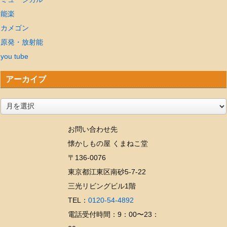
能楽
カメゴン
原発・放射能
you tube
アーカイブ
ア
ー
お問い合わせ先
カ
懐かしもの屋 くまねこ堂
イ
〒136-0076
ブ
東京都江東区南砂5-7-22
三光リビングビル1階
TEL：
0120-54-4892
電話受付時間：9：00〜23：