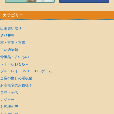
カテゴリー
出張買い取り
遺品整理
本・古本・古書
古い紙物類
骨董品・古いもの
レトロなおもちゃ
ブルーレイ・DVD・CD・ゲーム
当店の癒しの看板猫
お客様宅のお猫様！
育児・子供
レジャー
お客様の声
ミュージカル