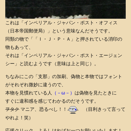
これは「インペリアル・ジャパン・ポスト・オフィス
（日本帝国郵便局）」という意味なんだそうです。
同類の物で「「Ｉ・Ｊ・Ｐ・Ａ」と押されている消印の
物もあって、
それは「インペリアル・ジャパン・ポスト・エージェン
シー」と読むようです（意味は上と同じ）。
ちなみにこの「支那」の加刷、偽物と本物ではフォント
がそれぞれ微妙に違うので、
本物を見慣れている人
（－ω－）
は偽物を見たときに
すぐに違和感を感じてわかるのだそうです。
ヲタク
マニア、恐るべし！！
（目利きって言って
やれよ！笑）
応援クリック、よろしければお一つお願いいたします！