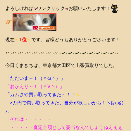
よろしければ
ワンクリック
お願いいたします！
現在
1位
です、皆様どうもありがとうございます！
今日くまきちは、東京都大田区で出張買取りでした。
「ただいま～！（＾ω＾）」
「おかえり～！（＾∀＾）」
「ガムさや買い取ってきた～！！
×万円で買い取ってきた、自分が欲しいから！ヽ(≧ω≦)
ﾉ」
「それは・・・・・・
・・・・・査定金額として妥当なんでしょうねえぇぇ