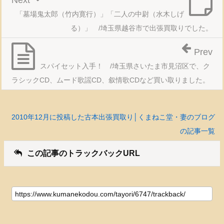
Next
「墓場鬼太郎（竹内寛行）」「二人の中尉（水木しげ
る）」 /埼玉県越谷市で出張買取りでした。
Prev
スパイセット入手！ /埼玉県さいたま市見沼区で、ク
ラシックCD、ムード歌謡CD、叙情歌CDなど買い取りました。
2010年12月に投稿した古本出張買取り│くまねこ堂・妻のブログ
の記事一覧
この記事のトラックバックURL