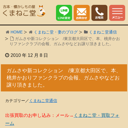
HOME
くまねこ堂・妻のブログ
くまねこ堂通信
ガムさや新コレクション /東京都大田区で、本、桃井かお
りファンクラブの会報、ガムさやなどお譲り頂きました。
2010 年 12 月 8 日
ガムさや新コレクション /東京都大田区で、本、
桃井かおりファンクラブの会報、ガムさやなどお
譲り頂きました。
カテゴリー／
くまねこ堂通信
出張買取のお申し込み：メール→
くまねこ堂・買取フォ
ーム