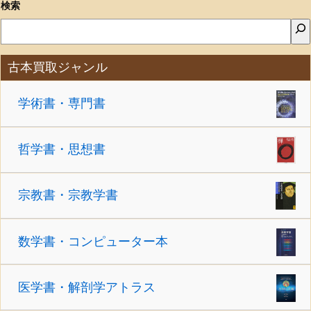
検索
古本買取ジャンル
学術書・専門書
哲学書・思想書
宗教書・宗教学書
数学書・コンピューター本
医学書・解剖学アトラス