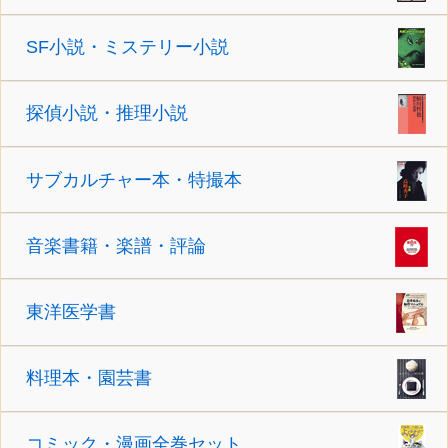
SF小説・ミステリー小説
探偵小説・推理小説
サブカルチャー本・特撮本
音楽書籍・楽譜・評論
東洋医学書
料理本・園芸書
コミック・漫画全巻セット