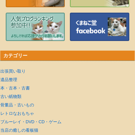
カテゴリー
出張買い取り
遺品整理
本・古本・古書
古い紙物類
骨董品・古いもの
レトロなおもちゃ
ブルーレイ・DVD・CD・ゲーム
当店の癒しの看板猫