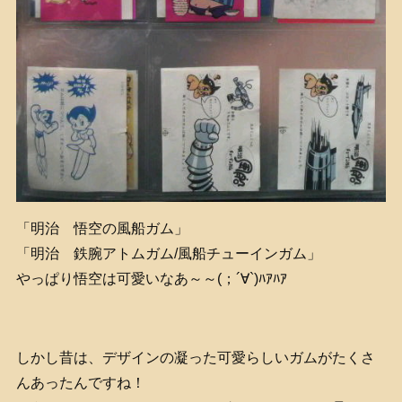
「明治 悟空の風船ガム」
「明治 鉄腕アトムガム/風船チューインガム」
やっぱり悟空は可愛いなあ～～(；´∀`)ﾊｱﾊｱ
しかし昔は、デザインの凝った可愛らしいガムがたくさ
んあったんですね！