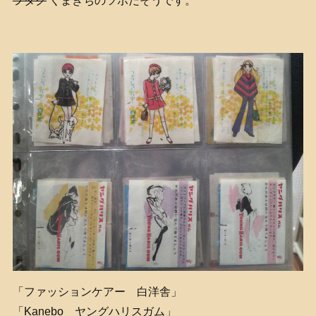
ヲタク
くまきちのツボだそうです。
「ファッションケアー 白洋舎」
「Kanebo ヤングハリスガム」