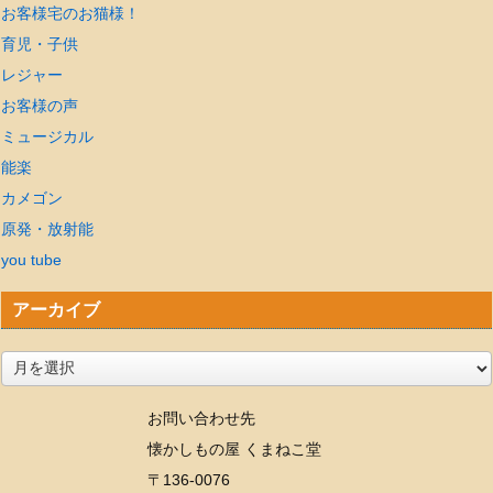
お客様宅のお猫様！
育児・子供
レジャー
お客様の声
ミュージカル
能楽
カメゴン
原発・放射能
you tube
アーカイブ
ア
ー
お問い合わせ先
カ
懐かしもの屋 くまねこ堂
イ
〒136-0076
ブ