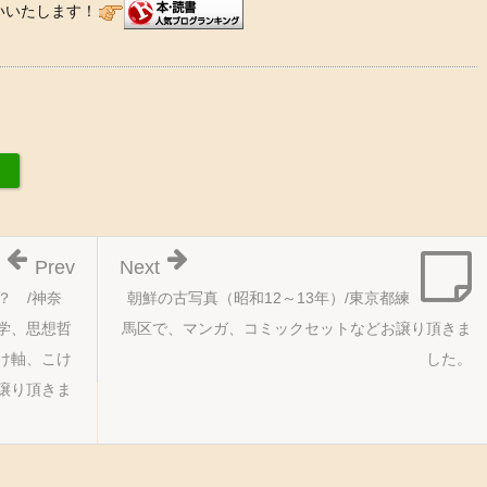
いいたします！
Prev
Next
？ /神奈
朝鮮の古写真（昭和12～13年）/東京都練
学、思想哲
馬区で、マンガ、コミックセットなどお譲り頂きま
け軸、こけ
した。
譲り頂きま