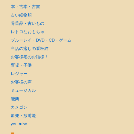
本・古本・古書
古い紙物類
骨董品・古いもの
レトロなおもちゃ
ブルーレイ・DVD・CD・ゲーム
当店の癒しの看板猫
お客様宅のお猫様！
育児・子供
レジャー
お客様の声
ミュージカル
能楽
カメゴン
原発・放射能
you tube