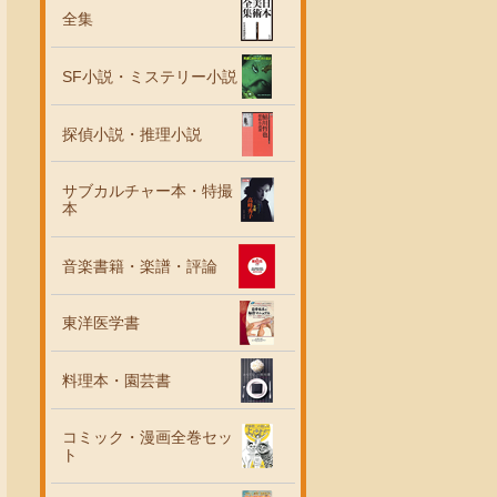
全集
SF小説・ミステリー小説
探偵小説・推理小説
サブカルチャー本・特撮
本
音楽書籍・楽譜・評論
東洋医学書
料理本・園芸書
コミック・漫画全巻セッ
ト