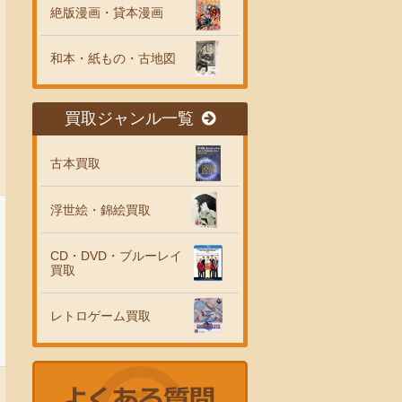
絶版漫画・貸本漫画
和本・紙もの・古地図
買取ジャンル一覧
古本買取
浮世絵・錦絵買取
CD・DVD・ブルーレイ
買取
レトロゲーム買取