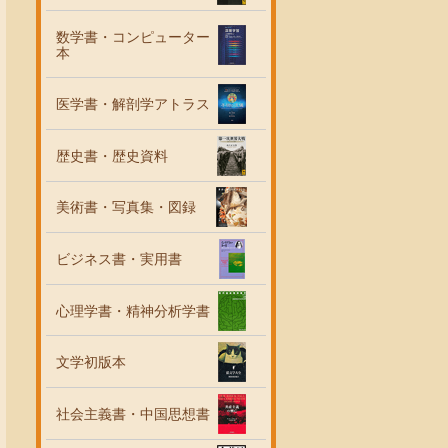
数学書・コンピューター
本
医学書・解剖学アトラス
歴史書・歴史資料
美術書・写真集・図録
ビジネス書・実用書
心理学書・精神分析学書
文学初版本
社会主義書・中国思想書