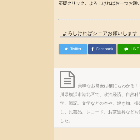
応援クリック、よろしければお一つお願
よろしければシェアお願いします
Twitter
Facebook
LINE
美味なお蕎麦は猫にもわかる！
川県横浜市港北区で、政治経済、自然科
学、戦記、文学などの本や、焼き物、掛
し、民芸品、レコード、お茶道具などお
した。