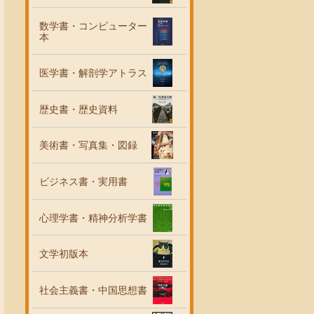
数学書・コンピューター
本
医学書・解剖学アトラス
歴史書・歴史資料
美術書・写真集・図録
ビジネス書・実用書
心理学書・精神分析学書
文学初版本
社会主義書・中国思想書