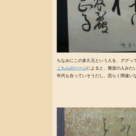
ちなみにこの多久元という人を、ググっ
こちらのページ
によると、雅楽の人みた
年代も合っていそうだし、恐らく間違い