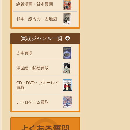
絶版漫画・貸本漫画
和本・紙もの・古地図
買取ジャンル一覧
古本買取
浮世絵・錦絵買取
CD・DVD・ブルーレイ
買取
レトロゲーム買取