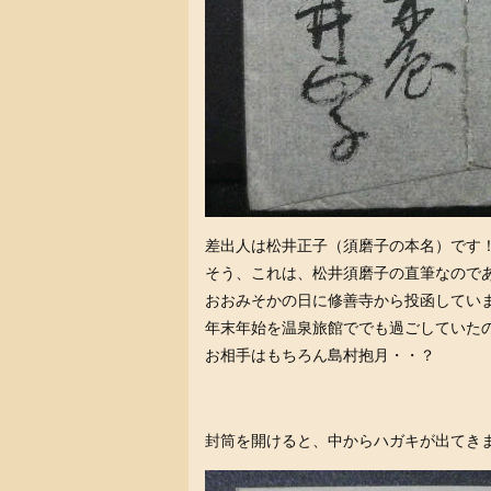
差出人は松井正子（須磨子の本名）です
そう、これは、松井須磨子の直筆なので
おおみそかの日に修善寺から投函してい
年末年始を温泉旅館ででも過ごしていた
お相手はもちろん島村抱月・・？
封筒を開けると、中からハガキが出てき