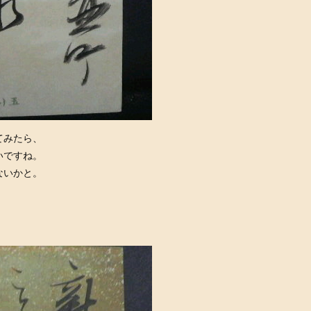
てみたら、
いですね。
ないかと。