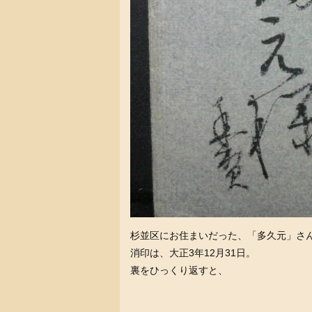
杉並区にお住まいだった、「多久元」さ
消印は、大正3年12月31日。
裏をひっくり返すと、