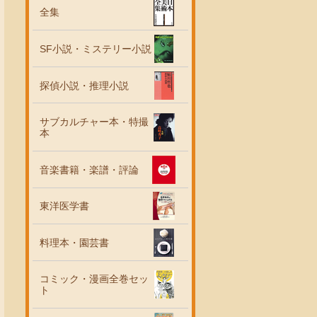
全集
SF小説・ミステリー小説
探偵小説・推理小説
サブカルチャー本・特撮
本
音楽書籍・楽譜・評論
東洋医学書
料理本・園芸書
コミック・漫画全巻セッ
ト