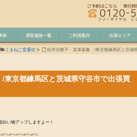
事例
買取価格一覧
ご利用案内
出張エリア
くまねこ堂通信
松井須磨子 直筆葉書 /東京都練馬区と茨城
 /東京都練馬区と茨城県守谷市で出張買
面白い物アップしますよー！