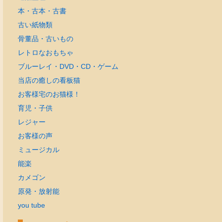
本・古本・古書
古い紙物類
骨董品・古いもの
レトロなおもちゃ
ブルーレイ・DVD・CD・ゲーム
当店の癒しの看板猫
お客様宅のお猫様！
育児・子供
レジャー
お客様の声
ミュージカル
能楽
カメゴン
原発・放射能
you tube