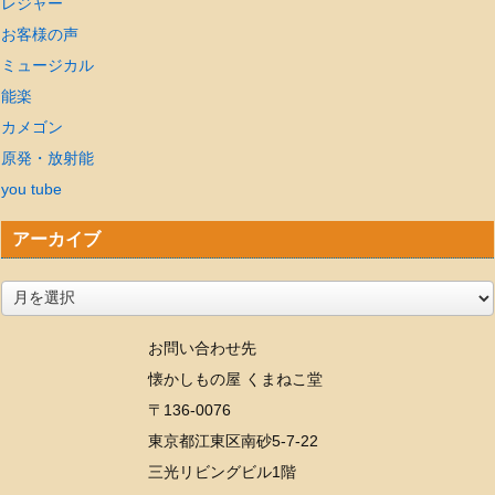
レジャー
お客様の声
ミュージカル
能楽
カメゴン
原発・放射能
you tube
アーカイブ
ア
ー
お問い合わせ先
カ
懐かしもの屋 くまねこ堂
イ
〒136-0076
ブ
東京都江東区南砂5-7-22
三光リビングビル1階