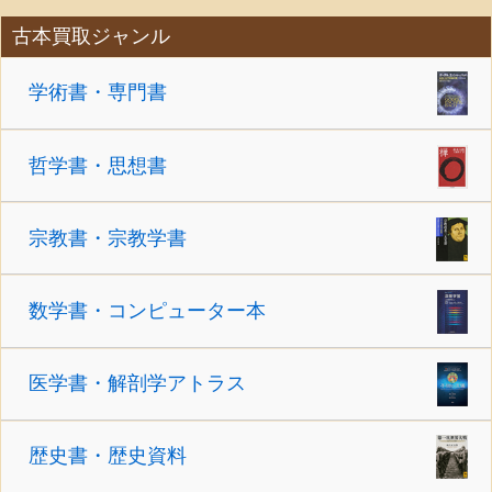
古本買取ジャンル
学術書・専門書
哲学書・思想書
宗教書・宗教学書
数学書・コンピューター本
医学書・解剖学アトラス
歴史書・歴史資料