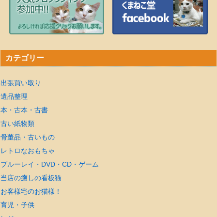
カテゴリー
出張買い取り
遺品整理
本・古本・古書
古い紙物類
骨董品・古いもの
レトロなおもちゃ
ブルーレイ・DVD・CD・ゲーム
当店の癒しの看板猫
お客様宅のお猫様！
育児・子供