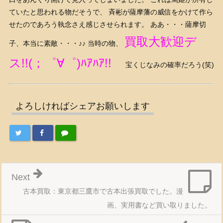
ていたと思われる物だそうで、 斉彬が薩摩藩の威信をかけて作ら
せたのであろう執念さえ感じさせられます。 ああ・・・薩摩切
買取大歓迎デ
子、本当に素敵・・・♪♪ 当時の物、
ス!!(；゜∀゜)ﾊｱﾊｱ!!
宝くじなみの確率だろう(笑)
よろしければシェアお願いします
Next
古本買取：東京都三鷹市で古本出張買取でした。漫
画、実用書など買い取りました。