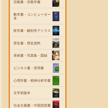
宗教書・宗教学書
数学書・コンピューター
本
医学書・解剖学アトラス
歴史書・歴史資料
美術書・写真集・図録
ビジネス書・実用書
心理学書・精神分析学書
文学初版本
社会主義書・中国思想書