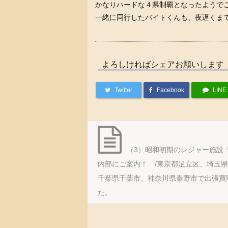
かなりハードな４県制覇となったようで
一緒に同行したバイトくんも、夜遅くま
よろしければシェアお願いします
Twitter
Facebook
LINE
（3）昭和初期のレジャー施設
内部にご案内！ /東京都足立区、埼玉
千葉県千葉市、神奈川県秦野市で出張買
た。