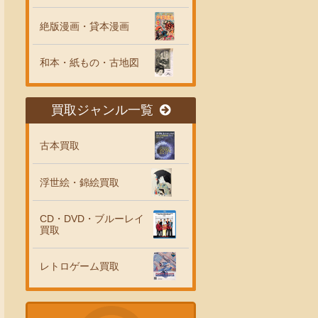
絶版漫画・貸本漫画
和本・紙もの・古地図
買取ジャンル一覧
古本買取
浮世絵・錦絵買取
CD・DVD・ブルーレイ
買取
レトロゲーム買取