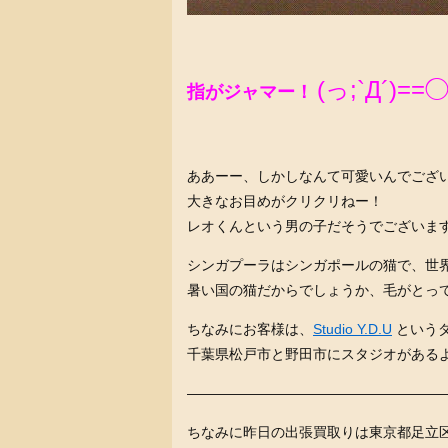
(っ;`Д´)==
指がジャマー！
ああーー、しかしなんて可愛いんでござ
大きなお目めがクリクリねー！
レオくんという男の子だそうでございま
シンガプーラはシンガポールの猫で、世
暑い国の猫だからでしょうか、毛がとっ
ちなみにお客様は、
Studio Y.D.U
という
千葉県松戸市と野田市にスタジオがある
———————————————————
ちなみに昨日の出張買取りは東京都足立