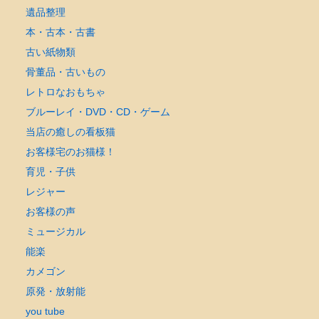
遺品整理
本・古本・古書
古い紙物類
骨董品・古いもの
レトロなおもちゃ
ブルーレイ・DVD・CD・ゲーム
当店の癒しの看板猫
お客様宅のお猫様！
育児・子供
レジャー
お客様の声
ミュージカル
能楽
カメゴン
原発・放射能
you tube