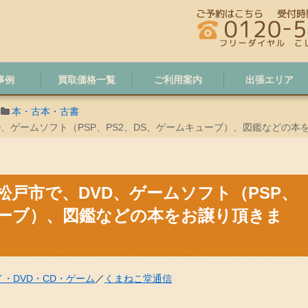
事例
買取価格一覧
ご利用案内
出張エリア
本・古本・古書
D、ゲームソフト（PSP、PS2、DS、ゲームキューブ）、図鑑などの本
松戸市で、DVD、ゲームソフト（PSP、
ューブ）、図鑑などの本をお譲り頂きま
・DVD・CD・ゲーム
／
くまねこ堂通信