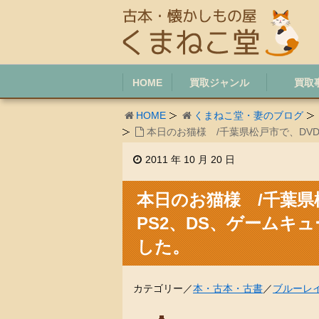
HOME
買取ジャンル
買取
HOME
くまねこ堂・妻のブログ
本日のお猫様 /千葉県松戸市で、DV
2011 年 10 月 20 日
本日のお猫様 /千葉県
PS2、DS、ゲームキ
した。
カテゴリー／
本・古本・古書
／
ブルーレイ