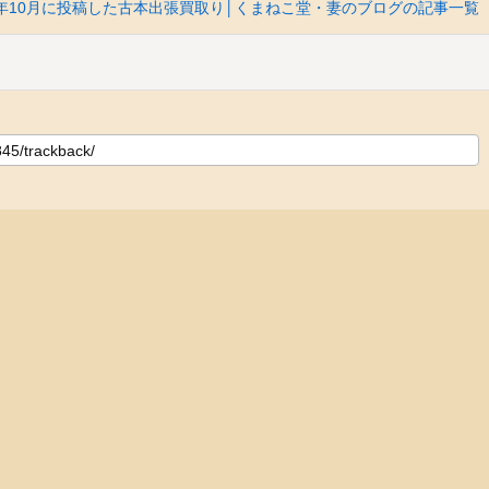
11年10月に投稿した古本出張買取り│くまねこ堂・妻のブログの記事一覧