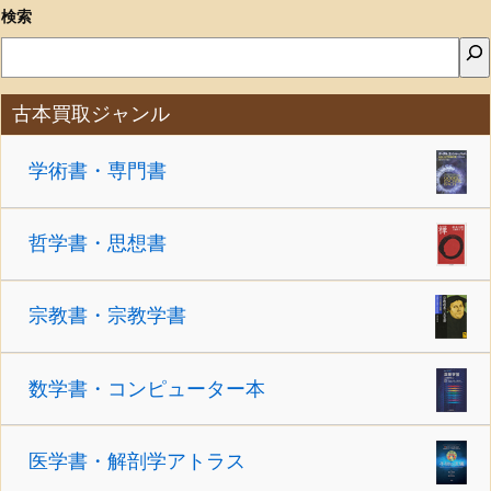
検索
古本買取ジャンル
学術書・専門書
哲学書・思想書
宗教書・宗教学書
数学書・コンピューター本
医学書・解剖学アトラス