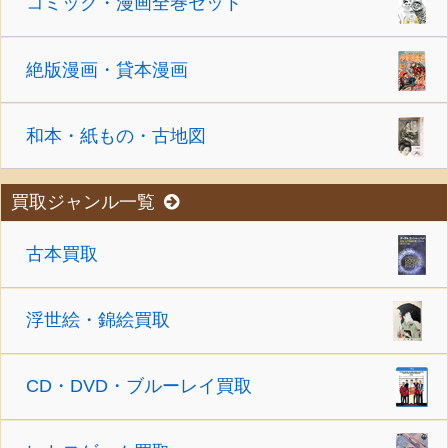
コミック・漫画全巻セット
絶版漫画・貸本漫画
和本・紙もの・古地図
買取ジャンル一覧
古本買取
浮世絵・錦絵買取
CD・DVD・ブルーレイ買取