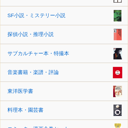
SF小説・ミステリー小説
探偵小説・推理小説
サブカルチャー本・特撮本
音楽書籍・楽譜・評論
東洋医学書
料理本・園芸書