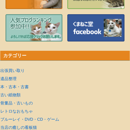
カテゴリー
出張買い取り
遺品整理
本・古本・古書
古い紙物類
骨董品・古いもの
レトロなおもちゃ
ブルーレイ・DVD・CD・ゲーム
当店の癒しの看板猫