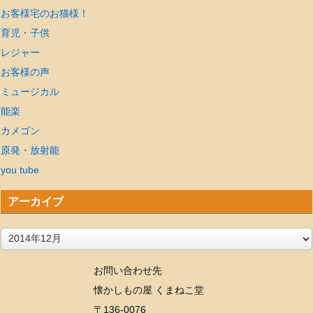
お客様宅のお猫様！
育児・子供
レジャー
お客様の声
ミュージカル
能楽
カメゴン
原発・放射能
you tube
アーカイブ
ア
ー
お問い合わせ先
カ
懐かしもの屋 くまねこ堂
イ
〒136-0076