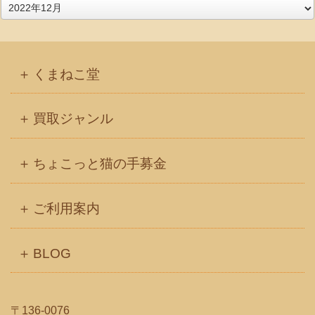
ア
ー
カ
イ
くまねこ堂
ブ
買取ジャンル
ちょこっと猫の手募金
ご利用案内
BLOG
〒136-0076