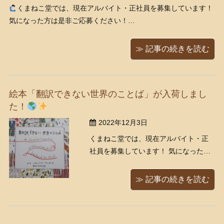
くまねこ堂では、現在アルバイト・正社員を募集しています！
気になった方は是非ご応募ください！
https://www.kumanekodou.com/recruit/ 先日遺品整理のため出張
買取の ...
≫ 記事の続きを読む
絵本「翻訳できない世界のことば」が入荷しまし
た！
2022年12月3日
くまねこ堂では、現在アルバイト・正
社員を募集しています！ 気になった方
は是非ご応募ください。
https://www.kumanekodou.com/recruit/
≫ 記事の続きを読む
いつもくまねこ堂ブログをご覧いただ
きありがとうございます。 今回は、当
店に入荷しましたこちらの本をご紹介