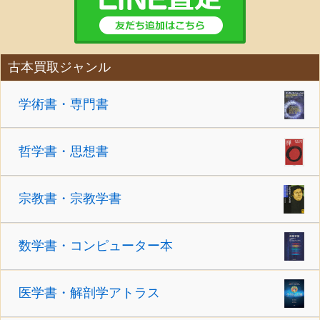
古本買取ジャンル
学術書・専門書
哲学書・思想書
宗教書・宗教学書
数学書・コンピューター本
医学書・解剖学アトラス