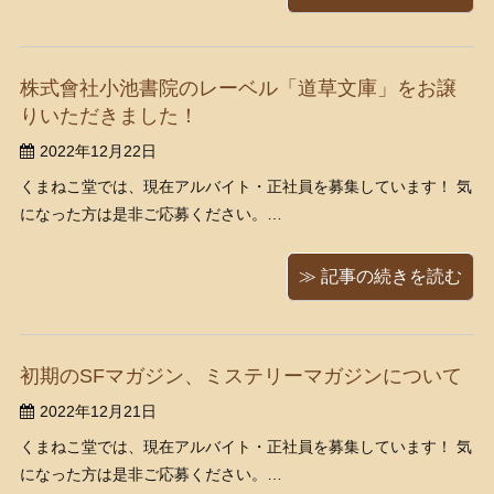
時に演奏することができる点は他 ...
株式會社小池書院のレーベル「道草文庫」をお譲
りいただきました！
2022年12月22日
くまねこ堂では、現在アルバイト・正社員を募集しています！ 気
になった方は是非ご応募ください。
https://www.kumanekodou.com/recruit/ 街はイルミネーション、
ですね。わたくしにはイリュージョンな君はいませんが。 寒さ厳
≫ 記事の続きを読む
しい今日この頃、皆さまいかがお ...
初期のSFマガジン、ミステリーマガジンについて
2022年12月21日
くまねこ堂では、現在アルバイト・正社員を募集しています！ 気
になった方は是非ご応募ください。