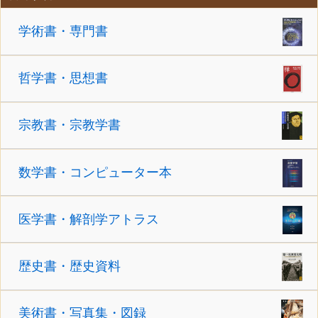
学術書・専門書
哲学書・思想書
宗教書・宗教学書
数学書・コンピューター本
医学書・解剖学アトラス
歴史書・歴史資料
美術書・写真集・図録