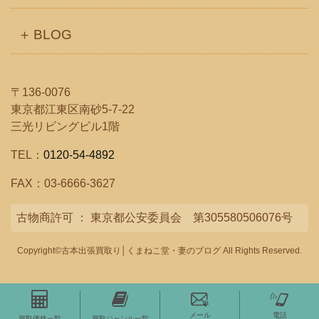
BLOG
〒136-0076
東京都江東区南砂5-7-22
三光リビングビル1階
TEL：
0120-54-4892
FAX：03-6666-3627
古物商許可 ： 東京都公安委員会 第305580506076号
Copyright©古本出張買取り│くまねこ堂・妻のブログ All Rights Reserved.
メール
電話
買取価格一覧
買取ジャンル一覧