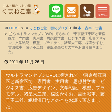
HOME
くまねこ堂・妻のブログ
本・古本・古書
ウルトラマンセブンDVDに癒されて /東京都江東区と新宿
区で、専門書、実用書、思想哲学書、ビジネス書、広告デザイ
ン、文学戦記、模型、プラモデル、諸星大二郎、楳図かずお、
吉田戦車、藤子不二雄、絶版漫画などの本をお譲り頂きまし
た。
2011 年 11 月 26 日
ウルトラマンセブンDVDに癒されて /東京都江東
区と新宿区で、専門書、実用書、思想哲学書、ビ
ジネス書、広告デザイン、文学戦記、模型、プラ
モデル、諸星大二郎、楳図かずお、吉田戦車、藤
子不二雄、絶版漫画などの本をお譲り頂きまし
た。