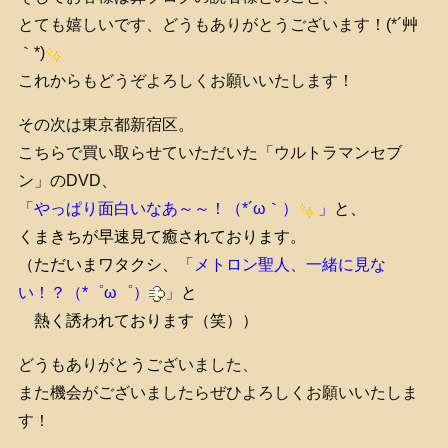
とても嬉しいです、どうもありがとうございます！(*´艸
｀*)
これからもどうぞよろしくお願いいたします！
その次は東京都新宿区。
こちらで買い取らせていただいた「ウルトラマンセブ
ン」のDVD、
「やっぱり面白いなあ～～！（*´ω｀
）
」
と、
くまきちが早速見て癒されております。
（ただいまワタクシ、
「メトロン聖人、一緒に見な
い！？（*゜ω゜）
」
と
熱く誘われております（笑））
どうもありがとうございました、
また機会がございましたらぜひよろしくお願いいたしま
す！