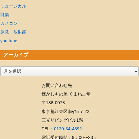
ミュージカル
能楽
カメゴン
原発・放射能
you tube
アーカイブ
ア
ー
お問い合わせ先
カ
懐かしもの屋 くまねこ堂
イ
〒136-0076
ブ
東京都江東区南砂5-7-22
三光リビングビル1階
TEL：
0120-54-4892
電話受付時間：9：00〜23：