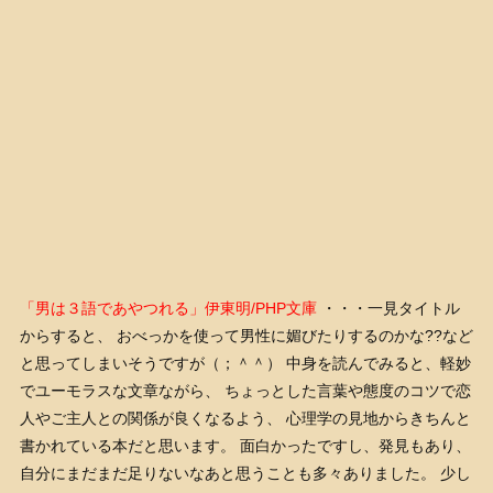
「男は３語であやつれる」伊東明/PHP文庫
・・・一見タイトル
からすると、 おべっかを使って男性に媚びたりするのかな??など
と思ってしまいそうですが（；＾＾） 中身を読んでみると、軽妙
でユーモラスな文章ながら、 ちょっとした言葉や態度のコツで恋
人やご主人との関係が良くなるよう、 心理学の見地からきちんと
書かれている本だと思います。 面白かったですし、発見もあり、
自分にまだまだ足りないなあと思うことも多々ありました。 少し