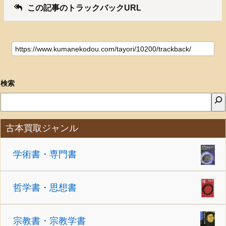
この記事のトラックバックURL
検索
古本買取ジャンル
学術書・専門書
哲学書・思想書
宗教書・宗教学書