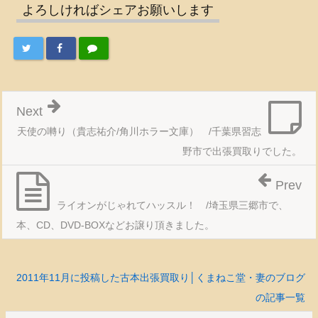
よろしければシェアお願いします
Next
天使の囀り（貴志祐介/角川ホラー文庫） /千葉県習志
野市で出張買取りでした。
Prev
ライオンがじゃれてハッスル！ /埼玉県三郷市で、
本、CD、DVD-BOXなどお譲り頂きました。
2011年11月に投稿した古本出張買取り│くまねこ堂・妻のブログ
の記事一覧