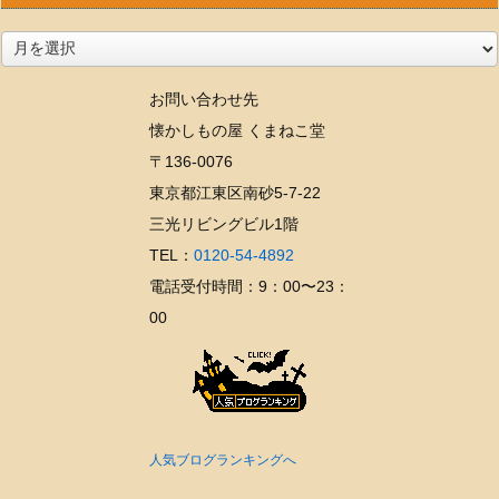
ア
ー
お問い合わせ先
カ
懐かしもの屋 くまねこ堂
イ
〒136-0076
ブ
東京都江東区南砂5-7-22
三光リビングビル1階
TEL：
0120-54-4892
電話受付時間：9：00〜23：
00
人気ブログランキングへ