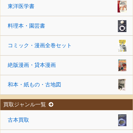
東洋医学書
料理本・園芸書
コミック・漫画全巻セット
絶版漫画・貸本漫画
和本・紙もの・古地図
買取ジャンル一覧
古本買取