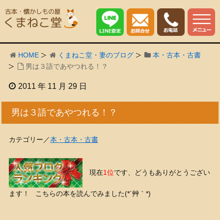
HOME
くまねこ堂・妻のブログ
本・古本・古書
男は３語であやつれる！？
2011 年 11 月 29 日
男は３語であやつれる！？
カテゴリー／
本・古本・古書
現在
1位
です、どうもありがとうござい
ます！ こちらの本を読んでみました(*´艸｀*)