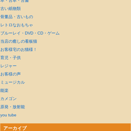
本・古本・古書
古い紙物類
骨董品・古いもの
レトロなおもちゃ
ブルーレイ・DVD・CD・ゲーム
当店の癒しの看板猫
お客様宅のお猫様！
育児・子供
レジャー
お客様の声
ミュージカル
能楽
カメゴン
原発・放射能
you tube
アーカイブ