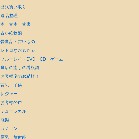
出張買い取り
遺品整理
本・古本・古書
古い紙物類
骨董品・古いもの
レトロなおもちゃ
ブルーレイ・DVD・CD・ゲーム
当店の癒しの看板猫
お客様宅のお猫様！
育児・子供
レジャー
お客様の声
ミュージカル
能楽
カメゴン
原発・放射能