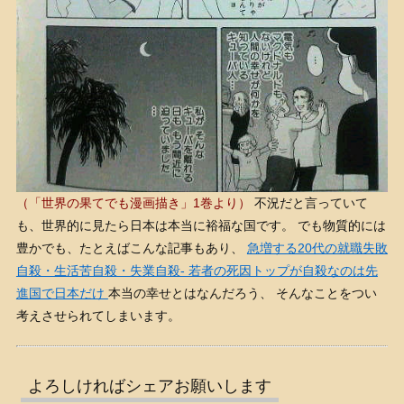
（「世界の果てでも漫画描き」1巻より）
不況だと言っていて
も、世界的に見たら日本は本当に裕福な国です。 でも物質的には
豊かでも、たとえばこんな記事もあり、
急増する20代の就職失敗
自殺・生活苦自殺・失業自殺- 若者の死因トップが自殺なのは先
進国で日本だけ
本当の幸せとはなんだろう、 そんなことをつい
考えさせられてしまいます。
よろしければシェアお願いします