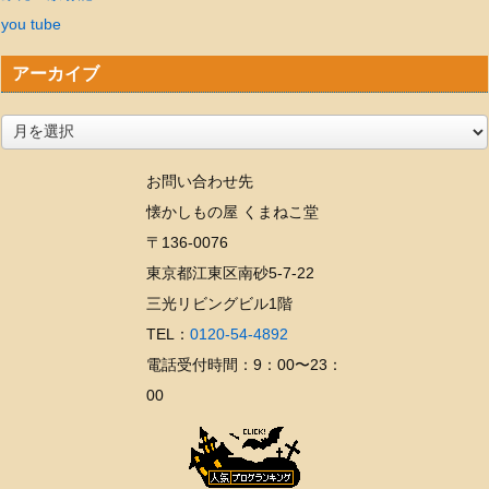
you tube
アーカイブ
ア
ー
お問い合わせ先
カ
懐かしもの屋 くまねこ堂
イ
〒136-0076
ブ
東京都江東区南砂5-7-22
三光リビングビル1階
TEL：
0120-54-4892
電話受付時間：9：00〜23：
00