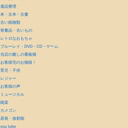
遺品整理
本・古本・古書
古い紙物類
骨董品・古いもの
レトロなおもちゃ
ブルーレイ・DVD・CD・ゲーム
当店の癒しの看板猫
お客様宅のお猫様！
育児・子供
レジャー
お客様の声
ミュージカル
能楽
カメゴン
原発・放射能
you tube