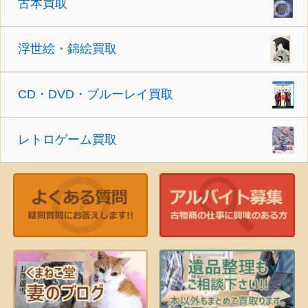
古本買取
浮世絵・錦絵買取
CD・DVD・ブルーレイ買取
レトロゲーム買取