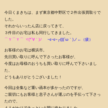
今日くまきちは、まず東京都中野区で２件出張買取りで
した。
それからいったん店に戻ってきて、
３件目のお宅は私も同行してきました。
⌒Ｙ⌒Ｙ⌒ ヾ(*´∀｀)ﾉ
~ε~ε~┌(|||´ω｀)ノ←（疲）
お客様のお宅は横浜市。
先日買い取りに呼んで下さったお客様が、
今度はお母様のおうちも買い取りに呼んで下さいまし
た、
どうもありがとうございました！
今回は全集など重い函本が多かったのですが、
ご親切にもお客様と息子さんが運ぶのを手伝って下さっ
たので、
４人がかりであっという間に終わりました。