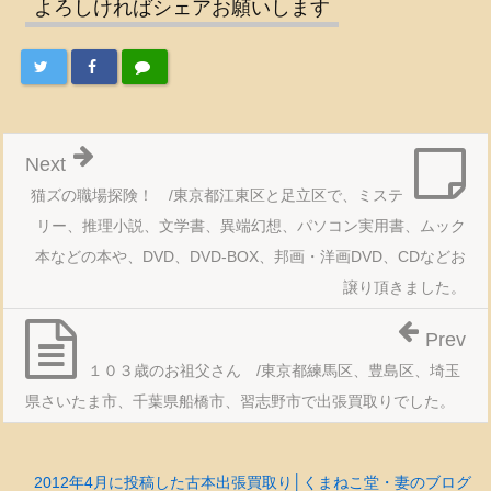
よろしければシェアお願いします
Next
猫ズの職場探険！ /東京都江東区と足立区で、ミステ
リー、推理小説、文学書、異端幻想、パソコン実用書、ムック
本などの本や、DVD、DVD-BOX、邦画・洋画DVD、CDなどお
譲り頂きました。
Prev
１０３歳のお祖父さん /東京都練馬区、豊島区、埼玉
県さいたま市、千葉県船橋市、習志野市で出張買取りでした。
2012年4月に投稿した古本出張買取り│くまねこ堂・妻のブログ