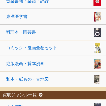
音楽書籍・楽譜・評論
東洋医学書
料理本・園芸書
コミック・漫画全巻セット
絶版漫画・貸本漫画
和本・紙もの・古地図
買取ジャンル一覧