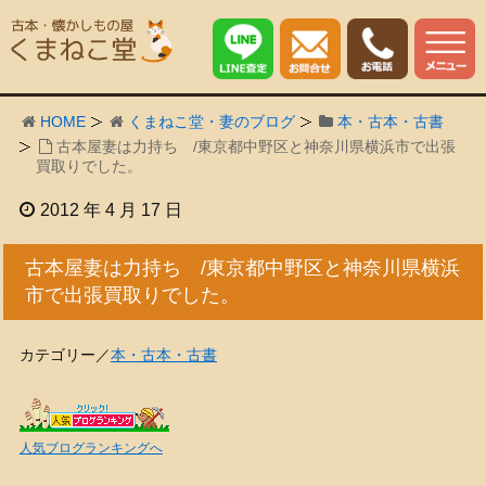
HOME
くまねこ堂・妻のブログ
本・古本・古書
古本屋妻は力持ち /東京都中野区と神奈川県横浜市で出張
買取りでした。
2012 年 4 月 17 日
古本屋妻は力持ち /東京都中野区と神奈川県横浜
市で出張買取りでした。
カテゴリー／
本・古本・古書
人気ブログランキングへ