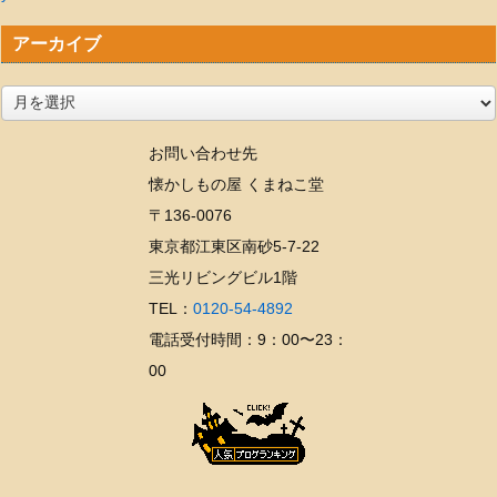
アーカイブ
ア
ー
お問い合わせ先
カ
懐かしもの屋 くまねこ堂
イ
〒136-0076
ブ
東京都江東区南砂5-7-22
三光リビングビル1階
TEL：
0120-54-4892
電話受付時間：9：00〜23：
00