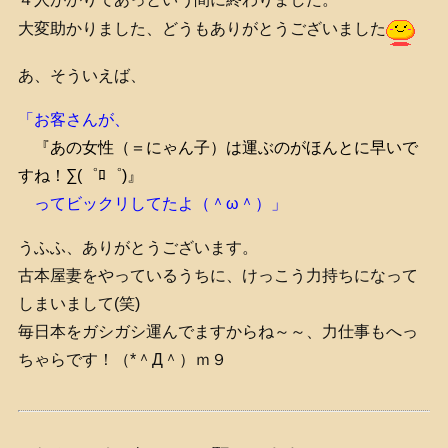
大変助かりました、どうもありがとうございました
あ、そういえば、
「お客さんが、
『あの女性（＝にゃん子）は運ぶのがほんとに早いで
すね！∑(゜ﾛ゜)』
ってビックリしてたよ（＾ω＾）」
うふふ、ありがとうございます。
古本屋妻をやっているうちに、けっこう力持ちになって
しまいまして(笑)
毎日本をガシガシ運んでますからね～～、力仕事もへっ
ちゃらです！（*＾Д＾）ｍ９