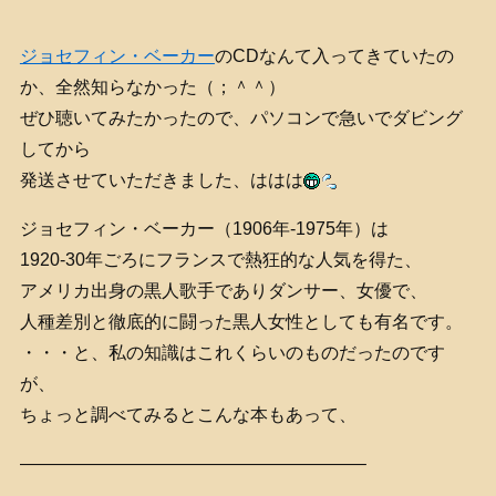
ジョセフィン・ベーカー
のCDなんて入ってきていたの
か、全然知らなかった（；＾＾）
ぜひ聴いてみたかったので、パソコンで急いでダビング
してから
発送させていただきました、ははは
ジョセフィン・ベーカー（1906年-1975年）は
1920-30年ごろにフランスで熱狂的な人気を得た、
アメリカ出身の黒人歌手でありダンサー、女優で、
人種差別と徹底的に闘った黒人女性としても有名です。
・・・と、私の知識はこれくらいのものだったのです
が、
ちょっと調べてみるとこんな本もあって、
———————————————————–