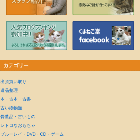
カテゴリー
出張買い取り
遺品整理
本・古本・古書
古い紙物類
骨董品・古いもの
レトロなおもちゃ
ブルーレイ・DVD・CD・ゲーム