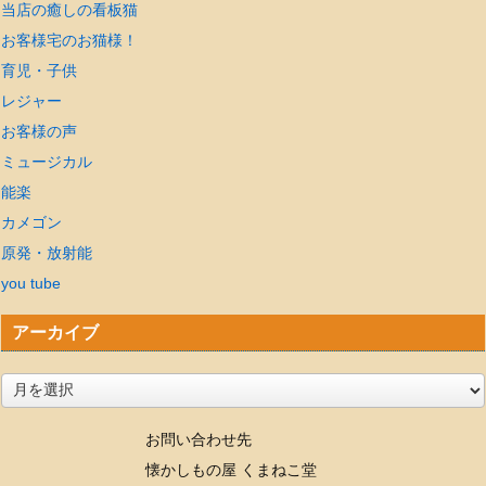
当店の癒しの看板猫
お客様宅のお猫様！
育児・子供
レジャー
お客様の声
ミュージカル
能楽
カメゴン
原発・放射能
you tube
アーカイブ
ア
ー
お問い合わせ先
カ
懐かしもの屋 くまねこ堂
イ