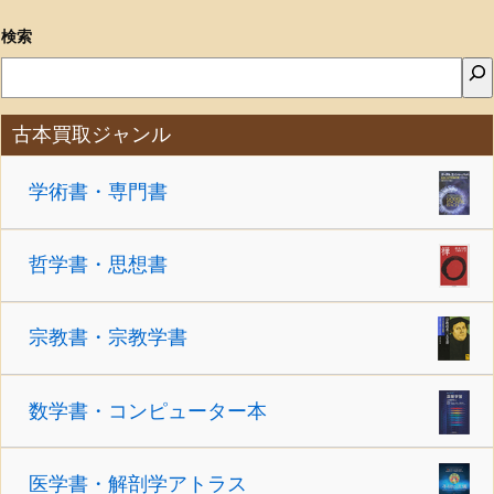
検索
古本買取ジャンル
学術書・専門書
哲学書・思想書
宗教書・宗教学書
数学書・コンピューター本
医学書・解剖学アトラス