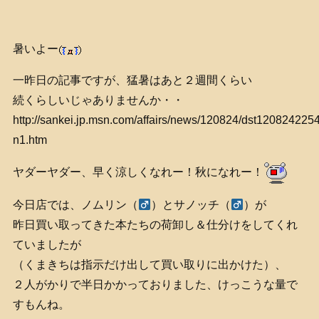
暑いよー
一昨日の記事ですが、猛暑はあと２週間くらい
続くらしいじゃありませんか・・
http://sankei.jp.msn.com/affairs/news/120824/dst120824225
n1.htm
ヤダーヤダー、早く涼しくなれー！秋になれー！
今日店では、ノムリン（
）とサノッチ（
）が
昨日買い取ってきた本たちの荷卸し＆仕分けをしてくれ
ていましたが
（くまきちは指示だけ出して買い取りに出かけた）、
２人がかりで半日かかっておりました、けっこうな量で
すもんね。