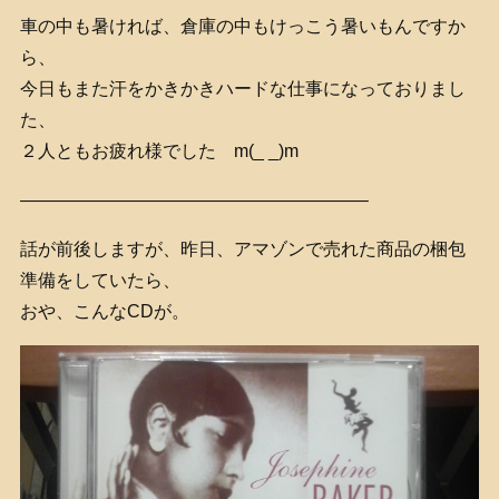
車の中も暑ければ、倉庫の中もけっこう暑いもんですか
ら、
今日もまた汗をかきかきハードな仕事になっておりまし
た、
２人ともお疲れ様でした m(_ _)m
———————————————————–
話が前後しますが、昨日、アマゾンで売れた商品の梱包
準備をしていたら、
おや、こんなCDが。