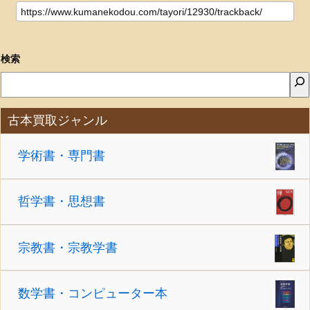
検索
古本買取ジャンル
学術書・専門書
哲学書・思想書
宗教書・宗教学書
数学書・コンピューター本