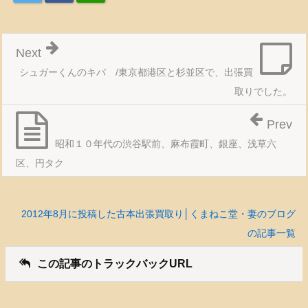
Next
シュガーくんのキバ /東京都港区と杉並区で、出張買
取りでした。
Prev
昭和１０年代の渋谷駅前、麻布霞町、銀座、浅草六
区、円タク
2012年8月に投稿した古本出張買取り│くまねこ堂・妻のブログ
の記事一覧
この記事のトラックバックURL