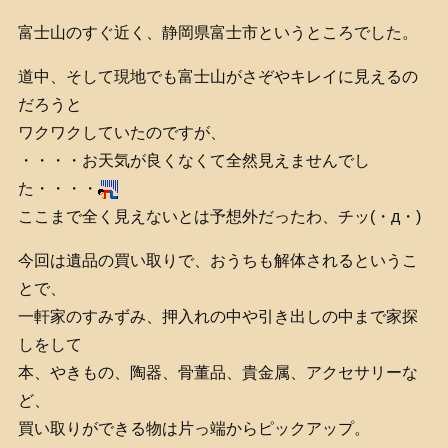
富士山のすぐ近く、静岡県富士市というところでした。
道中、そして現地でも富士山がさぞやキレイに見えるの
だろうと
ワクワクしていたのですが、
・・・・お天気が良くなくて全然見えませんでし
た・・・・
ここまで全く見えないとは予想外だったわ、チッ(・д・)
今回は遺品の買い取りで、おうちも解体されるというこ
とで、
一軒家のすみずみ、押入れの中や引き出しの中まで家探
しをして
本、やきもの、陶器、骨董品、貴金属、アクセサリーな
ど、
買い取りができる物は片っ端からピックアップ。