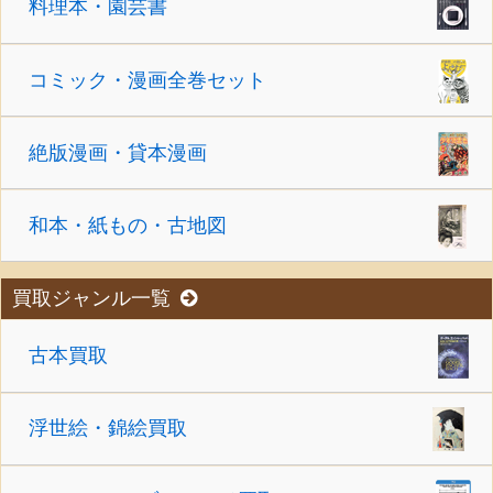
料理本・園芸書
コミック・漫画全巻セット
絶版漫画・貸本漫画
和本・紙もの・古地図
買取ジャンル一覧
古本買取
浮世絵・錦絵買取