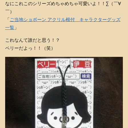
なにこれこのシリーズめちゃめちゃ可愛いよ！！∑（￣∀
￣）
「
ご当地ショボーン アクリル根付 キャラクターグッズ
一覧
」
これなんて誰だと思う！？
ペリーだよっ！！（笑）