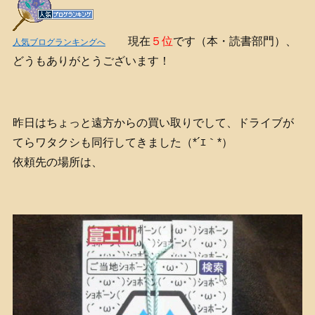
現在
５位
です（本・読書部門）、
人気ブログランキングへ
どうもありがとうございます！
昨日はちょっと遠方からの買い取りでして、ドライブが
てらワタクシも同行してきました（*´ｴ｀*）
依頼先の場所は、