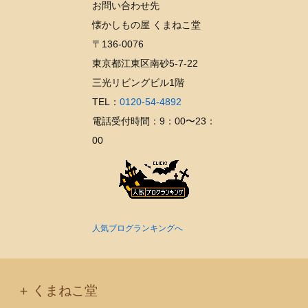
お問い合わせ先
カ
懐かしもの屋 くまねこ堂
イ
〒136-0076
ブ
東京都江東区南砂5-7-22
三光リビングビル1階
TEL：
0120-54-4892
電話受付時間：9：00〜23：
00
人気ブログランキングへ
くまねこ堂