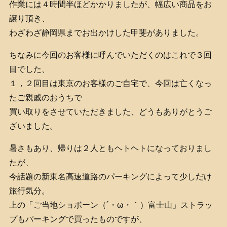
作業には４時間半ほどかかりましたが、幅広い商品をお
譲り頂き、
わざわざ静岡県までお出かけした甲斐がありました。
ちなみに今回のお客様に呼んでいただくのはこれで３回
目でした、
１，２回目は東京のお客様のご自宅で、今回は亡くなっ
たご親戚のおうちで
買い取りをさせていただきました、どうもありがとうご
ざいました。
暑さもあり、帰りは２人ともヘトヘトになっておりまし
たが、
今話題の新東名高速道路のパーキングによって少しだけ
旅行気分。
上の「ご当地ショボーン（´・ω・｀）富士山」ストラッ
プもパーキングで買ったものですが、