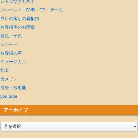
レトロなおもちゃ
ブルーレイ・DVD・CD・ゲーム
当店の癒しの看板猫
お客様宅のお猫様！
育児・子供
レジャー
お客様の声
ミュージカル
能楽
カメゴン
原発・放射能
you tube
アーカイブ
ア
ー