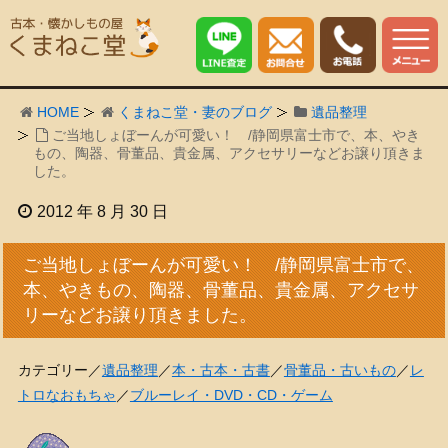
HOME
くまねこ堂・妻のブログ
遺品整理
ご当地しょぼーんが可愛い！ /静岡県富士市で、本、やき
もの、陶器、骨董品、貴金属、アクセサリーなどお譲り頂きま
した。
2012 年 8 月 30 日
ご当地しょぼーんが可愛い！ /静岡県富士市で、
本、やきもの、陶器、骨董品、貴金属、アクセサ
リーなどお譲り頂きました。
カテゴリー／
遺品整理
／
本・古本・古書
／
骨董品・古いもの
／
レ
トロなおもちゃ
／
ブルーレイ・DVD・CD・ゲーム