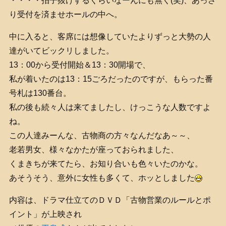
・・・・拍子抜けするくらいなーんにも無く(笑)、あっさ
り受付を済ませホールの中へ。
中に入ると、客席には想像していたよりずっと大勢の人
達がいてビックリしました。
13：00から受付開始＆13：30開場で、
私が着いたのは13：15ごろだったのですが、もらった番
号札は130番台。
私の後も続々人は来てましたし、けっこうな人数ですよ
ね。
この人達みーんな、古物商の方々なんだなあ～～、
老若男女、様々なかたが座っておられました、
くまきちが来てたら、お知り合いも色々いたのかな。
あそうそう、意外に女性も多くて、ホッとしました
内容は、ドラマ仕立てのＤＶＤ「古物営業のルールとポ
イント」が上映され