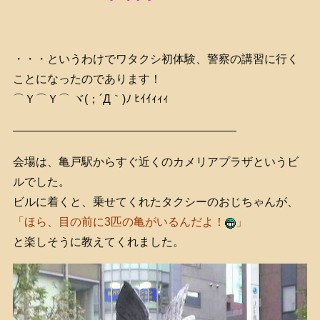
・・・というわけでワタクシ初体験、警察の講習に行く
ことになったのであります！
⌒Ｙ⌒Ｙ⌒ ヾ(；´Д｀)ﾉ ﾋｲｲｨｨｨ
———————————————————–
会場は、亀戸駅からすぐ近くのカメリアプラザというビ
ルでした。
ビルに着くと、乗せてくれたタクシーのおじちゃんが、
「ほら、目の前に3匹の亀がいるんだよ！
」
と楽しそうに教えてくれました。