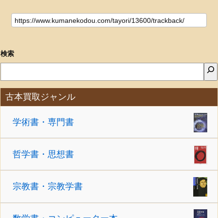
検索
古本買取ジャンル
学術書・専門書
哲学書・思想書
宗教書・宗教学書