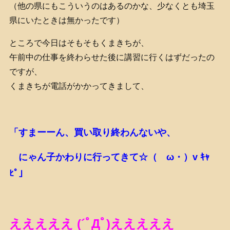
（他の県にもこういうのはあるのかな、少なくとも埼玉
県にいたときは無かったです）
ところで今日はそもそもくまきちが、
午前中の仕事を終わらせた後に講習に行くはずだったの
ですが、
くまきちが電話がかかってきまして、
「すまーーん、買い取り終わんないや、
にゃん子かわりに行ってきて☆（ゝω・）v ｷｬ
ﾋﾟ」
えええええ (´ﾟДﾟ)えええええ