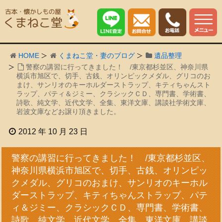
HOME
くまねこ堂・妻のブログ
遺品整理
警察の講習に行ってきました！ /東京都杉並区、神奈川県
横浜市旭区で、切手、古銭、オリンピックメダル、グリコのお
まけ、サンリオのキーホルダーストラップ、キティちゃんスト
ラップ、パティ＆ジミー、クラシックＣＤ、専門書、学術書、
詩歌、純文学、近代文学、全集、東洋文庫、講談社学術文庫、
岩波文庫などお譲り頂きました。
2012 年 10 月 23 日
警察の講習に行ってきました！ /東京都杉並区、
神奈川県横浜市旭区で、切手、古銭、オリンピッ
クメダル、グリコのおまけ、サンリオのキーホル
ダーストラップ、キティちゃんストラップ、パテ
ィ＆ジミー、クラシックＣＤ、専門書、学術書、
詩歌、純文学、近代文学、全集、東洋文庫、講談