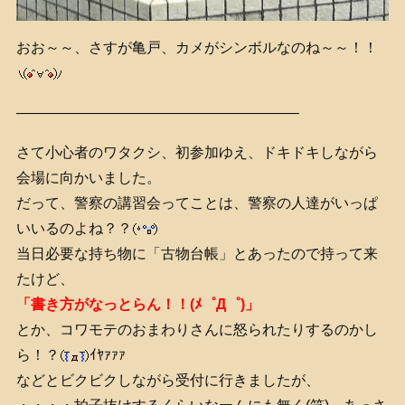
おお～～、さすが亀戸、カメがシンボルなのね～～！！
———————————————————–
さて小心者のワタクシ、初参加ゆえ、ドキドキしながら
会場に向かいました。
だって、警察の講習会ってことは、警察の人達がいっぱ
いいるのよね？？
当日必要な持ち物に「古物台帳」とあったので持って来
たけど、
「書き方がなっとらん！！(ﾒ゜Д゜)」
とか、コワモテのおまわりさんに怒られたりするのかし
ら！？
ｲﾔｧｧｧ
などとビクビクしながら受付に行きましたが、