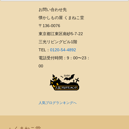
ー
お問い合わせ先
カ
懐かしもの屋 くまねこ堂
イ
〒136-0076
ブ
東京都江東区南砂5-7-22
三光リビングビル1階
TEL：
0120-54-4892
電話受付時間：9：00〜23：
00
人気ブログランキングへ
くまねこ堂