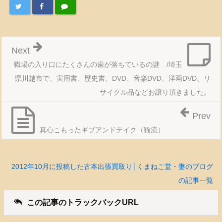
Next
職場の入り口にたくさんの歯が落ちているの謎 /埼玉
県川越市で、実用書、歴史書、DVD、音楽DVD、洋画DVD、リ
サイクル品などお譲り頂きました。
Prev
真心こもったギブアンドテイク（猫流）
2012年10月に投稿した古本出張買取り│くまねこ堂・妻のブログ
の記事一覧
この記事のトラックバックURL