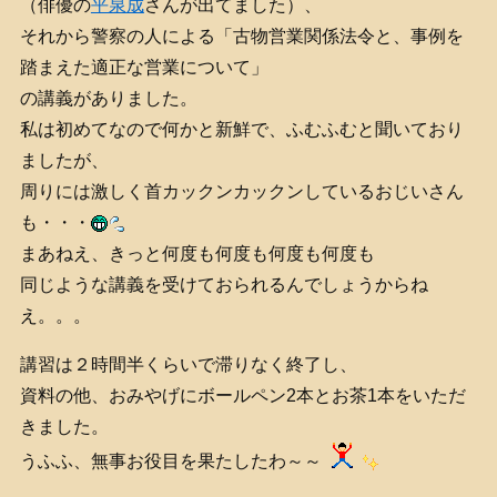
（俳優の
平泉成
さんが出てました）、
それから警察の人による「古物営業関係法令と、事例を
踏まえた適正な営業について」
の講義がありました。
私は初めてなので何かと新鮮で、ふむふむと聞いており
ましたが、
周りには激しく首カックンカックンしているおじいさん
も・・・
まあねえ、きっと何度も何度も何度も何度も
同じような講義を受けておられるんでしょうからね
え。。。
講習は２時間半くらいで滞りなく終了し、
資料の他、おみやげにボールペン2本とお茶1本をいただ
きました。
うふふ、無事お役目を果たしたわ～～