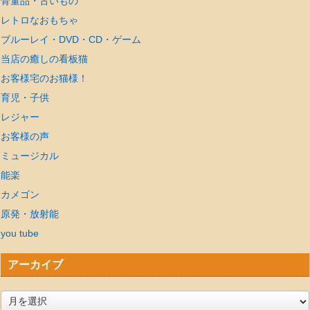
骨董品・古いもの
レトロなおもちゃ
ブルーレイ・DVD・CD・ゲーム
当店の癒しの看板猫
お客様宅のお猫様！
育児・子供
レジャー
お客様の声
ミュージカル
能楽
カメゴン
原発・放射能
you tube
アーカイブ
ア