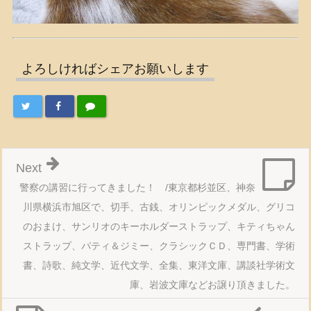
よろしければシェアお願いします
Next
警察の講習に行ってきました！ /東京都杉並区、神奈
川県横浜市旭区で、切手、古銭、オリンピックメダル、グリコ
のおまけ、サンリオのキーホルダーストラップ、キティちゃん
ストラップ、パティ＆ジミー、クラシックＣＤ、専門書、学術
書、詩歌、純文学、近代文学、全集、東洋文庫、講談社学術文
庫、岩波文庫などお譲り頂きました。