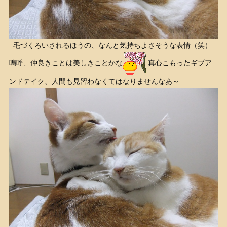
毛づくろいされるほうの、なんと気持ちよさそうな表情（笑）
嗚呼、仲良きことは美しきことかな
真心こもったギブア
ンドテイク、人間も見習わなくてはなりませんなあ～