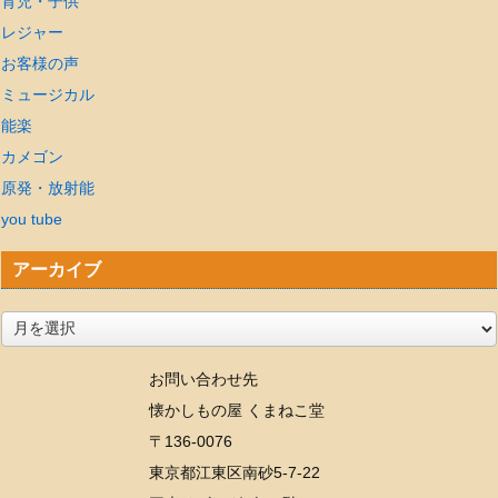
育児・子供
レジャー
お客様の声
ミュージカル
能楽
カメゴン
原発・放射能
you tube
アーカイブ
ア
ー
お問い合わせ先
カ
懐かしもの屋 くまねこ堂
イ
〒136-0076
ブ
東京都江東区南砂5-7-22