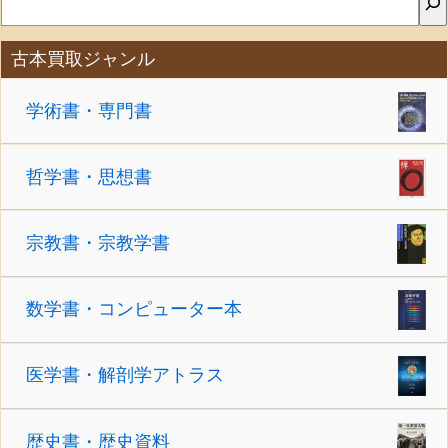
古本買取ジャンル
学術書・専門書
哲学書・思想書
宗教書・宗教学書
数学書・コンピューター本
医学書・解剖学アトラス
歴史書・歴史資料