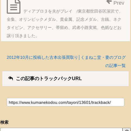
Prev
ディアブロ３を夫がプレイ /東京都世田谷区深沢で、
全集、オリンピックメダル、貴金属、記念メダル、古銭、ネク
タイピン、アクセサリー、帯留め、武者小路実篤、色紙などお
譲り頂きました。
2012年10月に投稿した古本出張買取り│くまねこ堂・妻のブログ
の記事一覧
この記事のトラックバックURL
検索