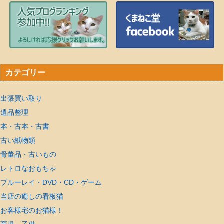
カテゴリー
出張買い取り
遺品整理
本・古本・古書
古い紙物類
骨董品・古いもの
レトロなおもちゃ
ブルーレイ・DVD・CD・ゲーム
当店の癒しの看板猫
お客様宅のお猫様！