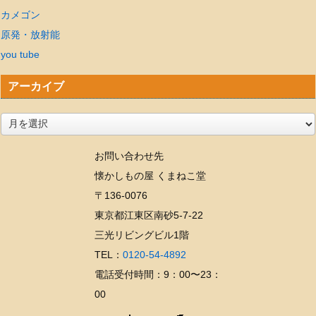
カメゴン
原発・放射能
you tube
アーカイブ
ア
ー
お問い合わせ先
カ
懐かしもの屋 くまねこ堂
イ
〒136-0076
ブ
東京都江東区南砂5-7-22
三光リビングビル1階
TEL：
0120-54-4892
電話受付時間：9：00〜23：
00