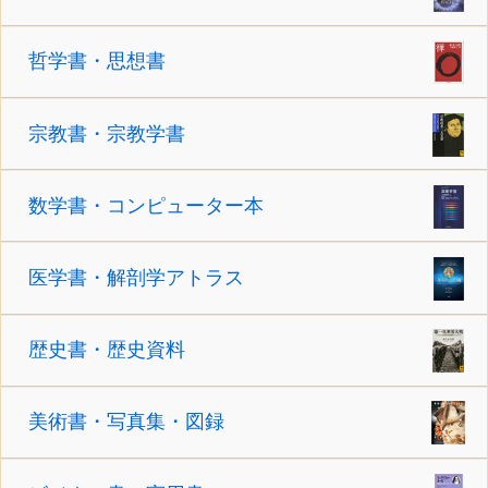
哲学書・思想書
宗教書・宗教学書
数学書・コンピューター本
医学書・解剖学アトラス
歴史書・歴史資料
美術書・写真集・図録