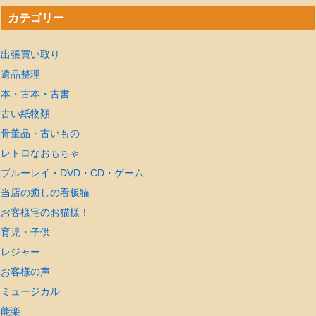
カテゴリー
出張買い取り
遺品整理
本・古本・古書
古い紙物類
骨董品・古いもの
レトロなおもちゃ
ブルーレイ・DVD・CD・ゲーム
当店の癒しの看板猫
お客様宅のお猫様！
育児・子供
レジャー
お客様の声
ミュージカル
能楽