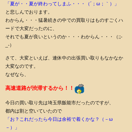
「夏が・・夏が終わってしまふ・・・（´；ω；｀）」
と悲しんでおります。
わからん・・・猛暑続きの中での買取りはものすごくハ
ードで大変だったのに、
それでも夏が良いというのか・・・わからん・・・（;;-
_-）
さて、大変といえば、連休中の出張買い取りもなかなか
大変なのです。
なぜなら、
高速道路が渋滞するから！！
今日の買い取り先は埼玉県飯能市だったのですが、
都内は割と空いていたので
「お？これだったら今日は余裕で着くかな？（－ω
－）」