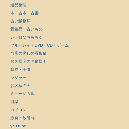
遺品整理
本・古本・古書
古い紙物類
骨董品・古いもの
レトロなおもちゃ
ブルーレイ・DVD・CD・ゲーム
当店の癒しの看板猫
お客様宅のお猫様！
育児・子供
レジャー
お客様の声
ミュージカル
能楽
カメゴン
原発・放射能
you tube