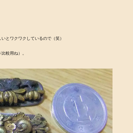
しいとワクワクしているので（笑）
さ比較用ね）。