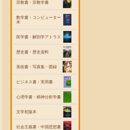
宗教書・宗教学書
数学書・コンピューター
本
医学書・解剖学アトラス
歴史書・歴史資料
美術書・写真集・図録
ビジネス書・実用書
心理学書・精神分析学書
文学初版本
社会主義書・中国思想書