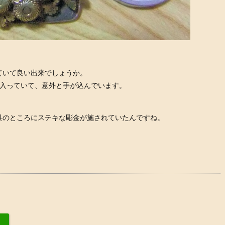
ていて良い出来でしょうか。
色入っていて、意外と手が込んでいます。
具のところにステキな彫金が施されていたんですね。