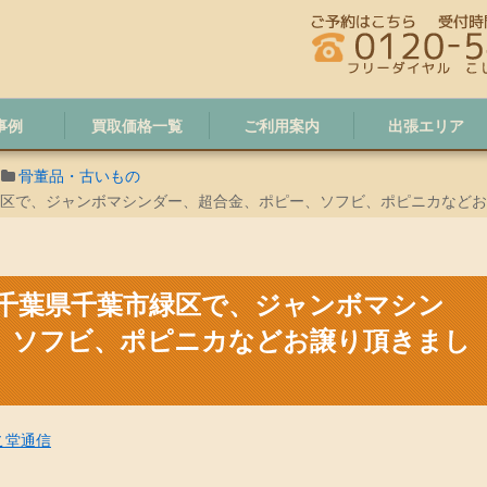
事例
買取価格一覧
ご利用案内
出張エリア
骨董品・古いもの
緑区で、ジャンボマシンダー、超合金、ポピー、ソフビ、ポピニカなど
/千葉県千葉市緑区で、ジャンボマシン
、ソフビ、ポピニカなどお譲り頂きまし
こ堂通信