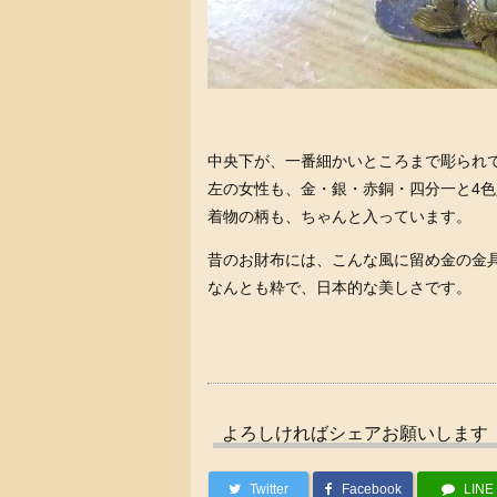
中央下が、一番細かいところまで彫られ
左の女性も、金・銀・赤銅・四分一と4
着物の柄も、ちゃんと入っています。
昔のお財布には、こんな風に留め金の金
なんとも粋で、日本的な美しさです。
よろしければシェアお願いします
Twitter
Facebook
LINE