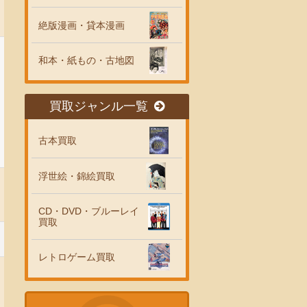
絶版漫画・貸本漫画
和本・紙もの・古地図
買取ジャンル一覧
古本買取
浮世絵・錦絵買取
CD・DVD・ブルーレイ
買取
レトロゲーム買取