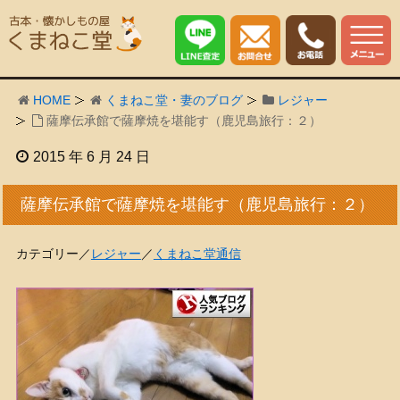
HOME
くまねこ堂・妻のブログ
レジャー
薩摩伝承館で薩摩焼を堪能す（鹿児島旅行：２）
2015 年 6 月 24 日
薩摩伝承館で薩摩焼を堪能す（鹿児島旅行：２）
カテゴリー／
レジャー
／
くまねこ堂通信