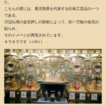
た。
こちらの壁には、鹿児島県を代表する伝統工芸品の一つ
である、
川辺仏壇の金箔押しの技術によって、約一万枚の金箔が
貼られ、
そのイメージが再現されています。
キラキラです（☆∀☆）