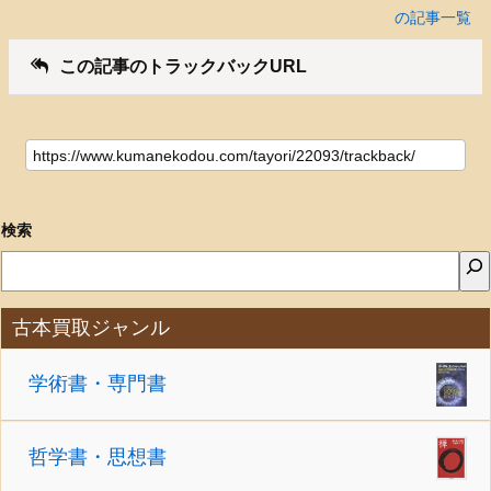
の記事一覧
この記事のトラックバックURL
検索
古本買取ジャンル
学術書・専門書
哲学書・思想書