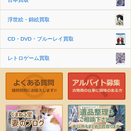
古本買取
浮世絵・錦絵買取
CD・DVD・ブルーレイ買取
レトロゲーム買取