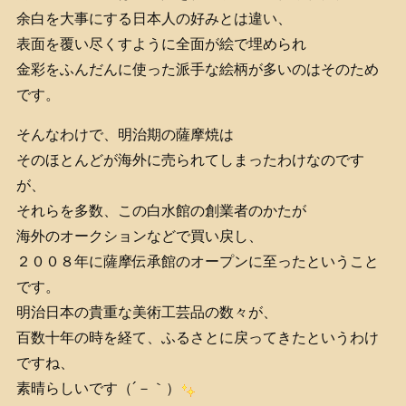
余白を大事にする日本人の好みとは違い、
表面を覆い尽くすように全面が絵で埋められ
金彩をふんだんに使った派手な絵柄が多いのはそのため
です。
そんなわけで、明治期の薩摩焼は
そのほとんどが海外に売られてしまったわけなのです
が、
それらを多数、この白水館の創業者のかたが
海外のオークションなどで買い戻し、
２００８年に薩摩伝承館のオープンに至ったということ
です。
明治日本の貴重な美術工芸品の数々が、
百数十年の時を経て、ふるさとに戻ってきたというわけ
ですね、
素晴らしいです（´－｀）