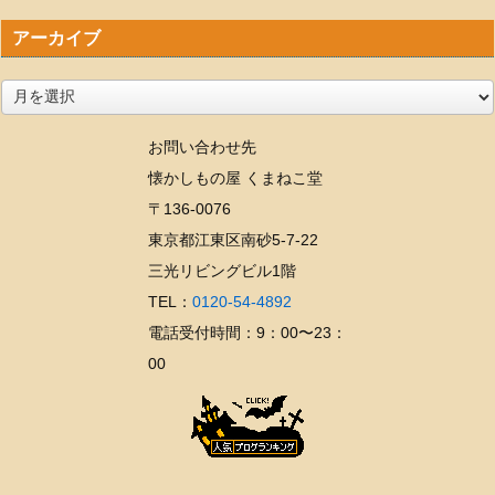
アーカイブ
ア
ー
お問い合わせ先
カ
懐かしもの屋 くまねこ堂
イ
〒136-0076
ブ
東京都江東区南砂5-7-22
三光リビングビル1階
TEL：
0120-54-4892
電話受付時間：9：00〜23：
00