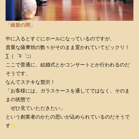
「維新の間」
中に入るとすぐにホールになっているのですが、
貴重な薩摩焼の数々がそのまま置かれていてビックリ！
∑（゜ﾛ゜;;）
ここで普通に、結婚式とかコンサートとか行われるのだ
そうです、
なんてステキな贅沢！
「お客様には、ガラスケースを通してではなく、そのま
まの状態で
ぜひ見ていただきたい」
という創業者のかたの思いが込められているのだそうで
す