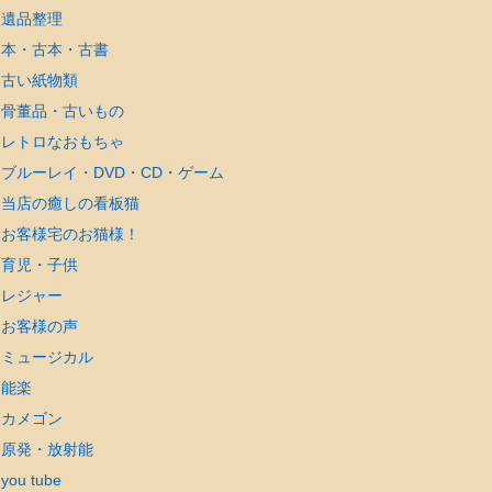
遺品整理
本・古本・古書
古い紙物類
骨董品・古いもの
レトロなおもちゃ
ブルーレイ・DVD・CD・ゲーム
当店の癒しの看板猫
お客様宅のお猫様！
育児・子供
レジャー
お客様の声
ミュージカル
能楽
カメゴン
原発・放射能
you tube