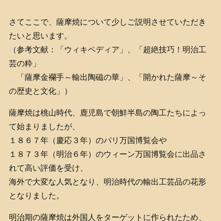
さてここで、薩摩焼について少しご説明させていただき
たいと思います。
（参考文献：「ウィキペディア」、「超絶技巧！明治工
芸の粋」
「薩摩金襴手～輸出陶磁の華」、「開かれた薩摩～そ
の歴史と文化」）
薩摩焼は桃山時代、鹿児島で朝鮮半島の陶工たちによっ
て始まりましたが、
１８６７年（慶応３年）のパリ万国博覧会や
１８７３年（明治６年）のウィーン万国博覧会に出品さ
れて高い評価を受け、
海外で大変な人気となり、明治時代の輸出工芸品の花形
となりました。
明治期の薩摩焼は外国人をターゲットに作られたため、