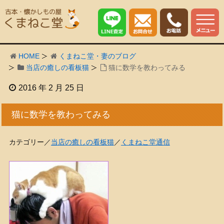
HOME
くまねこ堂・妻のブログ
当店の癒しの看板猫
猫に数学を教わってみる
2016 年 2 月 25 日
猫に数学を教わってみる
カテゴリー／
当店の癒しの看板猫
／
くまねこ堂通信