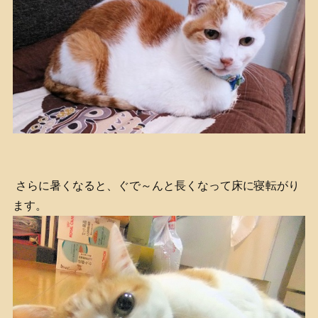
さらに暑くなると、ぐで～んと長くなって床に寝転がり
ます。