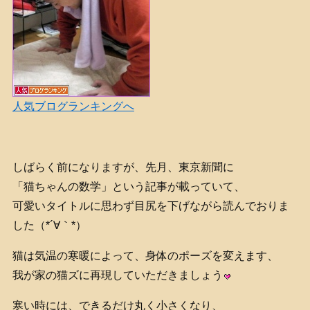
人気ブログランキングへ
しばらく前になりますが、先月、東京新聞に
「猫ちゃんの数学」という記事が載っていて、
可愛いタイトルに思わず目尻を下げながら読んでおりま
した（*´∀｀*）
猫は気温の寒暖によって、身体のポーズを変えます、
我が家の猫ズに再現していただきましょう
寒い時には、できるだけ丸く小さくなり、