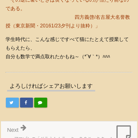
である。
四方義啓/名古屋大名誉教
授（東京新聞・20161/23夕刊より抜粋）」
学生時代に、こんな感じですべて猫にたとえて授業して
もらえたら、
自分も数学で満点取れたかもね～（*´∀｀*）ﾊﾊﾊ
よろしければシェアお願いします
Next