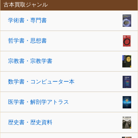
古本買取ジャンル
学術書・専門書
哲学書・思想書
宗教書・宗教学書
数学書・コンピューター本
医学書・解剖学アトラス
歴史書・歴史資料