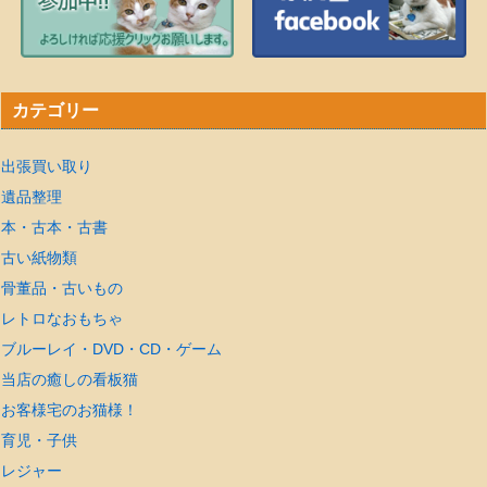
カテゴリー
出張買い取り
遺品整理
本・古本・古書
古い紙物類
骨董品・古いもの
レトロなおもちゃ
ブルーレイ・DVD・CD・ゲーム
当店の癒しの看板猫
お客様宅のお猫様！
育児・子供
レジャー