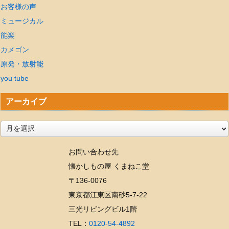
お客様の声
ミュージカル
能楽
カメゴン
原発・放射能
you tube
アーカイブ
ア
ー
お問い合わせ先
カ
懐かしもの屋 くまねこ堂
イ
〒136-0076
ブ
東京都江東区南砂5-7-22
三光リビングビル1階
TEL：
0120-54-4892