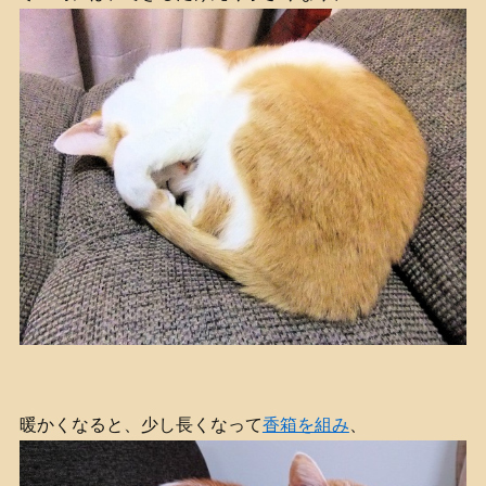
暖かくなると、少し長くなって
香箱を組み
、