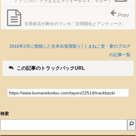
アマゾンの「ドラえもんラッキーＢＯＸ」キター！
Prev
古美術店が舞台のマンガ「文明開化とアンティーク」
2016年2月に投稿した古本出張買取り│くまねこ堂・妻のブログ
の記事一覧
この記事のトラックバックURL
検索