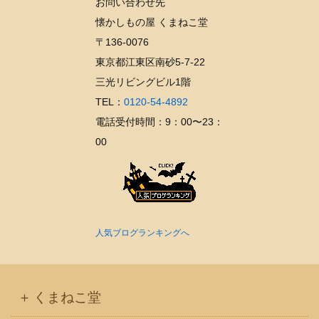
お問い合わせ先
カ
懐かしもの屋 くまねこ堂
イ
〒136-0076
ブ
東京都江東区南砂5-7-22
三光リビングビル1階
TEL：
0120-54-4892
電話受付時間：9：00〜23：
00
人気ブログランキングへ
くまねこ堂