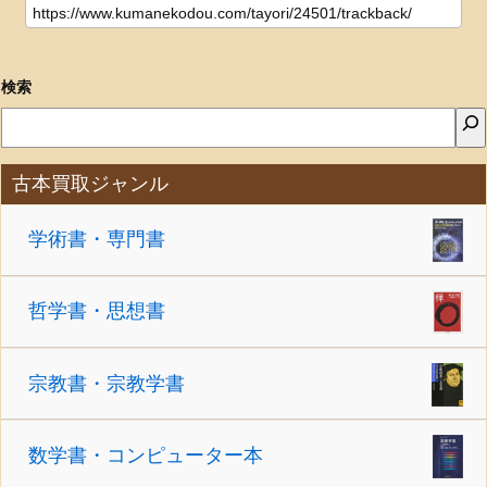
検索
古本買取ジャンル
学術書・専門書
哲学書・思想書
宗教書・宗教学書
数学書・コンピューター本