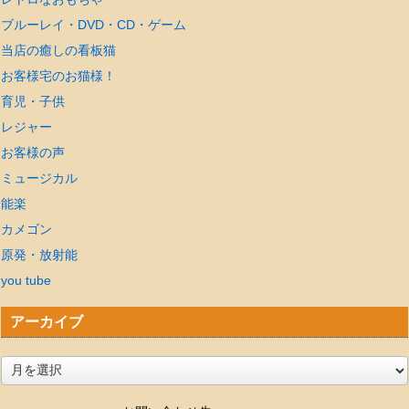
ブルーレイ・DVD・CD・ゲーム
当店の癒しの看板猫
お客様宅のお猫様！
育児・子供
レジャー
お客様の声
ミュージカル
能楽
カメゴン
原発・放射能
you tube
アーカイブ
ア
ー