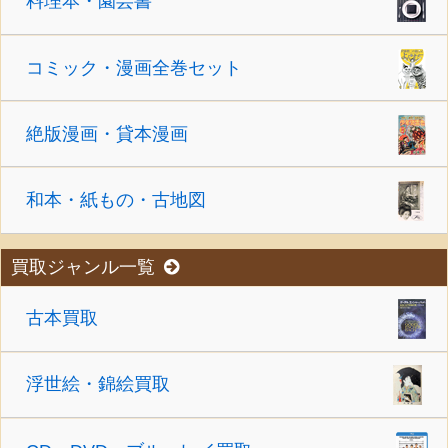
料理本・園芸書
コミック・漫画全巻セット
絶版漫画・貸本漫画
和本・紙もの・古地図
買取ジャンル一覧
古本買取
浮世絵・錦絵買取