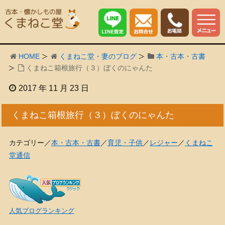
HOME
くまねこ堂・妻のブログ
本・古本・古書
くまねこ箱根旅行（３）ぼくのにゃんた
2017 年 11 月 23 日
くまねこ箱根旅行（３）ぼくのにゃんた
カテゴリー／
本・古本・古書
／
育児・子供
／
レジャー
／
くまねこ
堂通信
人気ブログランキング