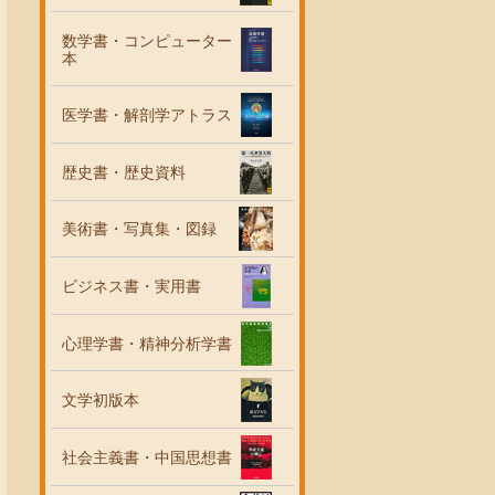
数学書・コンピューター
本
医学書・解剖学アトラス
歴史書・歴史資料
美術書・写真集・図録
ビジネス書・実用書
心理学書・精神分析学書
文学初版本
社会主義書・中国思想書