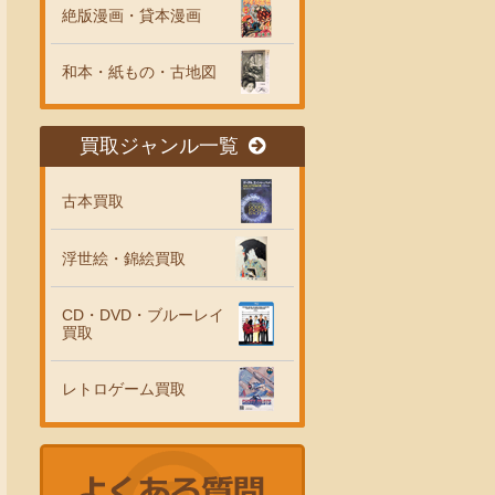
絶版漫画・貸本漫画
和本・紙もの・古地図
買取ジャンル一覧
古本買取
浮世絵・錦絵買取
CD・DVD・ブルーレイ
買取
レトロゲーム買取