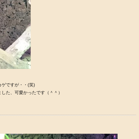
ゲですが・・(笑)
ました、可愛かったです（＾＾）