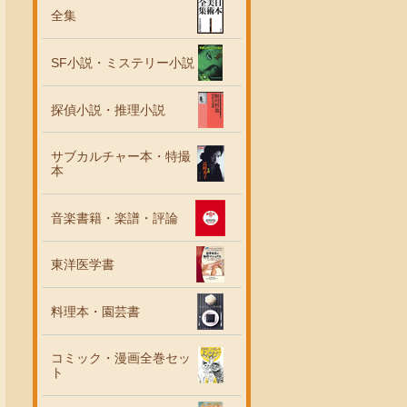
全集
SF小説・ミステリー小説
探偵小説・推理小説
サブカルチャー本・特撮
本
音楽書籍・楽譜・評論
東洋医学書
料理本・園芸書
コミック・漫画全巻セッ
ト