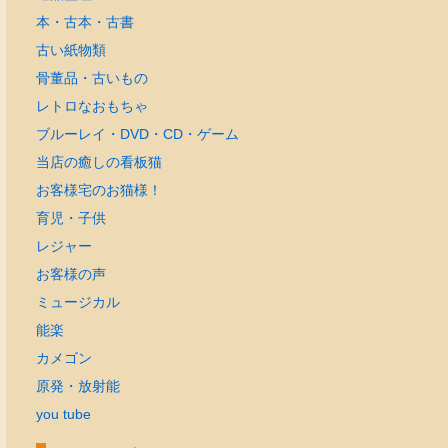
本・古本・古書
古い紙物類
骨董品・古いもの
レトロなおもちゃ
ブルーレイ・DVD・CD・ゲーム
当店の癒しの看板猫
お客様宅のお猫様！
育児・子供
レジャー
お客様の声
ミュージカル
能楽
カメゴン
原発・放射能
you tube