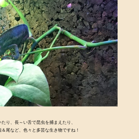
いたり、長～い舌で昆虫を捕まえたり、
指＆尾など、色々と多芸な生き物ですね！