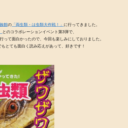
族館
の
「両生類・は虫類大作戦！」
に行ってきました。
』
とのコラボレーションイベント第3弾で、
行って面白かったので、今回も楽しみにしておりました。
でもとても面白く読み応えがあって、好きです！