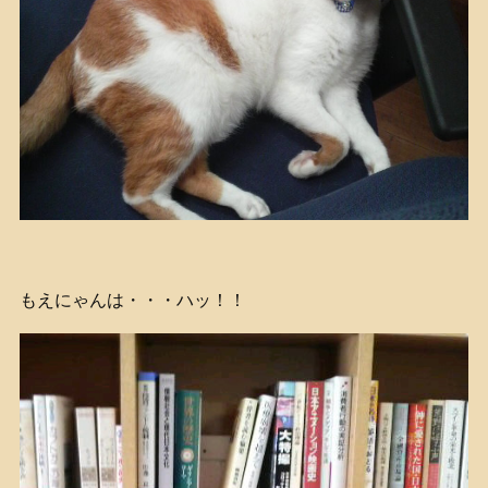
もえにゃんは・・・ハッ！！