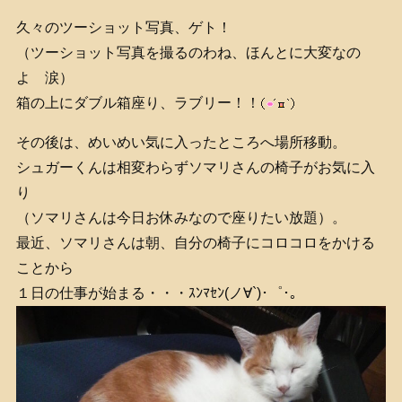
久々のツーショット写真、ゲト！
（ツーショット写真を撮るのわね、ほんとに大変なの
よ 涙）
箱の上にダブル箱座り、ラブリー！！
その後は、めいめい気に入ったところへ場所移動。
シュガーくんは相変わらずソマリさんの椅子がお気に入
り
（ソマリさんは今日お休みなので座りたい放題）。
最近、ソマリさんは朝、自分の椅子にコロコロをかける
ことから
１日の仕事が始まる・・・ｽﾝﾏｾﾝ(ノ∀`)･゜･｡