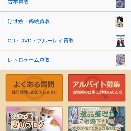
古本買取
浮世絵・錦絵買取
CD・DVD・ブルーレイ買取
レトロゲーム買取