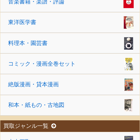
音楽書籍・楽譜・評論
東洋医学書
料理本・園芸書
コミック・漫画全巻セット
絶版漫画・貸本漫画
和本・紙もの・古地図
買取ジャンル一覧