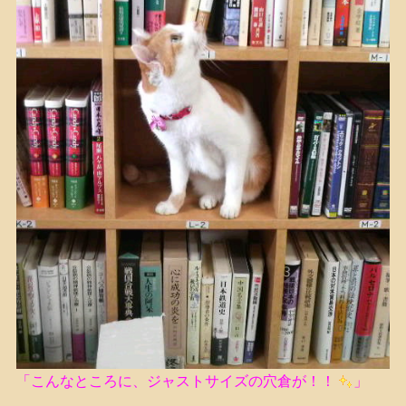
「こんなところに、ジャストサイズの穴倉が！！
」