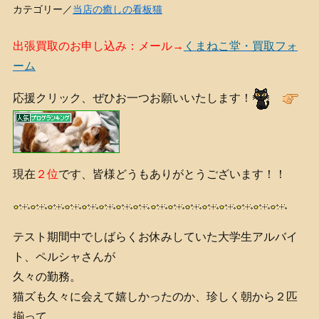
カテゴリー／
当店の癒しの看板猫
出張買取のお申し込み：メール→
くまねこ堂・買取フォ
ーム
応援クリック、ぜひお一つお願いいたします！
現在
２位
です、皆様どうもありがとうございます！！
テスト期間中でしばらくお休みしていた大学生アルバイ
ト、ペルシャさんが
久々の勤務。
猫ズも久々に会えて嬉しかったのか、珍しく朝から２匹
揃って