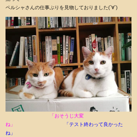
ペルシャさんの仕事ぶりを見物しておりました(´∀`)
「おそうじ大変
ね」
「テスト終わって良かった
ね」