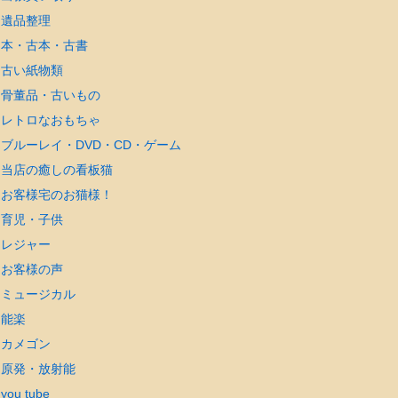
遺品整理
本・古本・古書
古い紙物類
骨董品・古いもの
レトロなおもちゃ
ブルーレイ・DVD・CD・ゲーム
当店の癒しの看板猫
お客様宅のお猫様！
育児・子供
レジャー
お客様の声
ミュージカル
能楽
カメゴン
原発・放射能
you tube