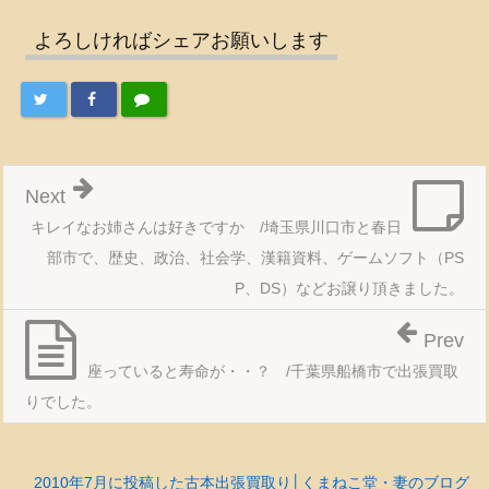
よろしければシェアお願いします
Next
キレイなお姉さんは好きですか /埼玉県川口市と春日
部市で、歴史、政治、社会学、漢籍資料、ゲームソフト（PS
P、DS）などお譲り頂きました。
Prev
座っていると寿命が・・？ /千葉県船橋市で出張買取
りでした。
2010年7月に投稿した古本出張買取り│くまねこ堂・妻のブログ