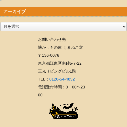
アーカイブ
ア
ー
お問い合わせ先
カ
懐かしもの屋 くまねこ堂
イ
〒136-0076
ブ
東京都江東区南砂5-7-22
三光リビングビル1階
TEL：
0120-54-4892
電話受付時間：9：00〜23：
00