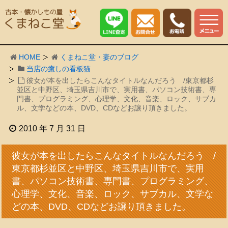
HOME
くまねこ堂・妻のブログ
当店の癒しの看板猫
彼女が本を出したらこんなタイトルなんだろう /東京都杉
並区と中野区、埼玉県吉川市で、実用書、パソコン技術書、専
門書、プログラミング、心理学、文化、音楽、ロック、サブカ
ル、文学などの本、DVD、CDなどお譲り頂きました。
2010 年 7 月 31 日
彼女が本を出したらこんなタイトルなんだろう /
東京都杉並区と中野区、埼玉県吉川市で、実用
書、パソコン技術書、専門書、プログラミング、
心理学、文化、音楽、ロック、サブカル、文学な
どの本、DVD、CDなどお譲り頂きました。