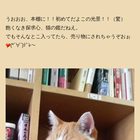
うおおお、本棚に！！初めてだよこの光景！！（驚）
飽くなき探求心、猫の鑑だねえ。
でもそんなとこ入ってたら、売り物にされちゃうぞおぉ
(*´∀`)ﾃﾞﾚ～