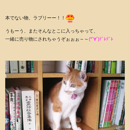
本でない物、ラブリーー！！
うもーう、またそんなとこに入っちゃって、
一緒に売り物にされちゃうぞぉぉぉ～～
(*´∀`)ﾃﾞﾚﾃﾞﾚ