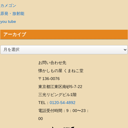
カメゴン
原発・放射能
you tube
アーカイブ
ア
ー
お問い合わせ先
カ
懐かしもの屋 くまねこ堂
イ
〒136-0076
ブ
東京都江東区南砂5-7-22
三光リビングビル1階
TEL：
0120-54-4892
電話受付時間：9：00〜23：
00