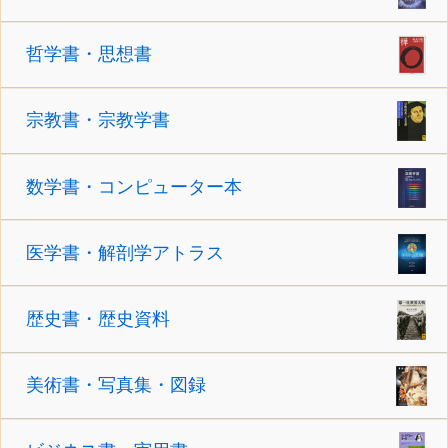
哲学書・思想書
宗教書・宗教学書
数学書・コンピューター本
医学書・解剖学アトラス
歴史書・歴史資料
美術書・写真集・図録