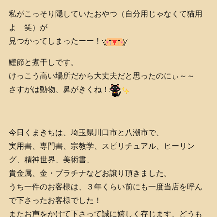
私がこっそり隠していたおやつ（自分用じゃなくて猫用
よ 笑）が
見つかってしまったーー！
鰹節と煮干しです。
けっこう高い場所だから大丈夫だと思ったのにぃ～～
さすがは動物、鼻がきくね！
今日くまきちは、埼玉県川口市と八潮市で、
実用書、専門書、宗教学、スピリチュアル、ヒーリン
グ、精神世界、美術書、
貴金属、金・プラチナなどお譲り頂きました。
うち一件のお客様は、３年くらい前にも一度当店を呼ん
で下さったお客様でした！
またお声をかけて下さって誠に嬉しく存じます、どうも