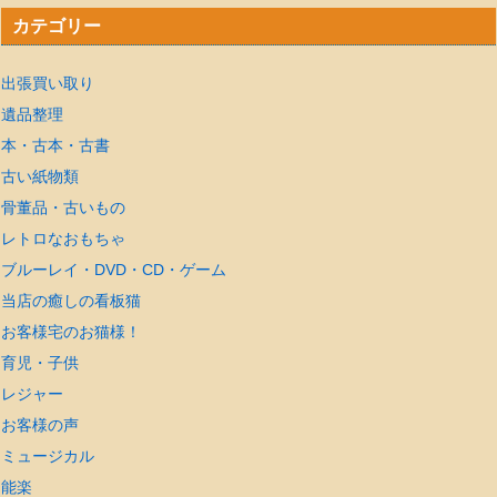
カテゴリー
出張買い取り
遺品整理
本・古本・古書
古い紙物類
骨董品・古いもの
レトロなおもちゃ
ブルーレイ・DVD・CD・ゲーム
当店の癒しの看板猫
お客様宅のお猫様！
育児・子供
レジャー
お客様の声
ミュージカル
能楽