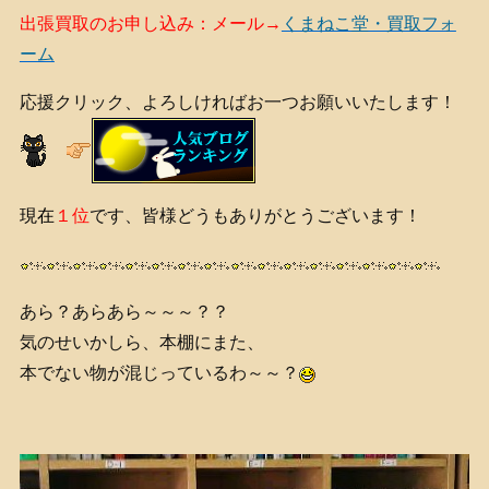
出張買取のお申し込み：メール→
くまねこ堂・買取フォ
ーム
応援クリック、よろしければお一つお願いいたします！
現在
１位
です、皆様どうもありがとうございます！
あら？あらあら～～～？？
気のせいかしら、本棚にまた、
本でない物が混じっているわ～～？