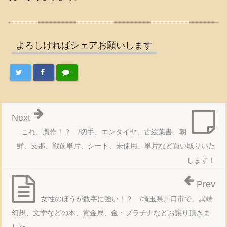
よろしければシェアお願いします
Next
これ、贋作！？ /切手、エンタイヤ、古絵葉書、朝
鮮、支那、戦前単片、シート、未使用、単片など買い取りいた
します！
Prev
女性のほうが数字に強い！？ /埼玉県川口市で、異端
幻想、文学などの本、貴金属、金・プラチナなどお譲り頂きま
した。