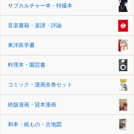
サブカルチャー本・特撮本
音楽書籍・楽譜・評論
東洋医学書
料理本・園芸書
コミック・漫画全巻セット
絶版漫画・貸本漫画
和本・紙もの・古地図