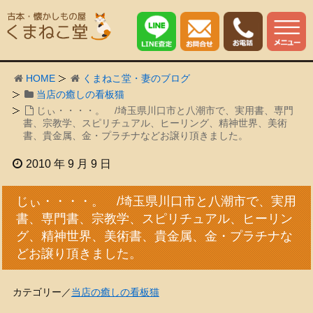
HOME
くまねこ堂・妻のブログ
当店の癒しの看板猫
じぃ・・・・。 /埼玉県川口市と八潮市で、実用書、専門
書、宗教学、スピリチュアル、ヒーリング、精神世界、美術
書、貴金属、金・プラチナなどお譲り頂きました。
2010 年 9 月 9 日
じぃ・・・・。 /埼玉県川口市と八潮市で、実用
書、専門書、宗教学、スピリチュアル、ヒーリン
グ、精神世界、美術書、貴金属、金・プラチナな
どお譲り頂きました。
カテゴリー／
当店の癒しの看板猫