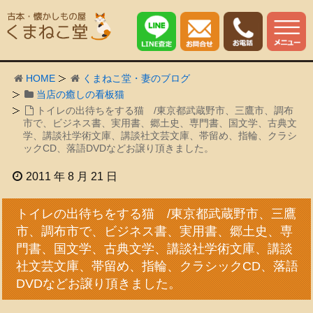
HOME
くまねこ堂・妻のブログ
当店の癒しの看板猫
トイレの出待ちをする猫 /東京都武蔵野市、三鷹市、調布
市で、ビジネス書、実用書、郷土史、専門書、国文学、古典文
学、講談社学術文庫、講談社文芸文庫、帯留め、指輪、クラシ
ックCD、落語DVDなどお譲り頂きました。
2011 年 8 月 21 日
トイレの出待ちをする猫 /東京都武蔵野市、三鷹
市、調布市で、ビジネス書、実用書、郷土史、専
門書、国文学、古典文学、講談社学術文庫、講談
社文芸文庫、帯留め、指輪、クラシックCD、落語
DVDなどお譲り頂きました。