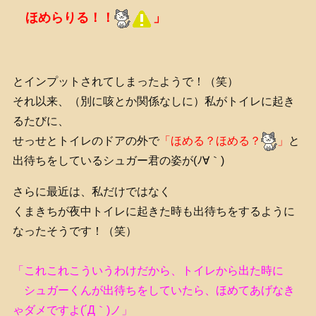
ほめらりる！！
」
とインプットされてしまったようで！（笑）
それ以来、（別に咳とか関係なしに）私がトイレに起き
るたびに、
せっせとトイレのドアの外で
「ほめる？ほめる？
」
と
出待ちをしているシュガー君の姿が(ﾉ∀｀)
さらに最近は、私だけではなく
くまきちが夜中トイレに起きた時も出待ちをするように
なったそうです！（笑）
「これこれこういうわけだから、トイレから出た時に
シュガーくんが出待ちをしていたら、ほめてあげなき
ゃダメですよ(´Д｀)ノ」