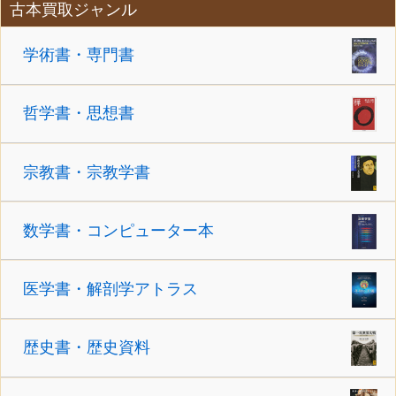
古本買取ジャンル
学術書・専門書
哲学書・思想書
宗教書・宗教学書
数学書・コンピューター本
医学書・解剖学アトラス
歴史書・歴史資料