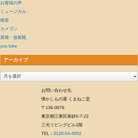
お客様の声
ミュージカル
能楽
カメゴン
原発・放射能
you tube
アーカイブ
ア
ー
お問い合わせ先
カ
懐かしもの屋 くまねこ堂
イ
〒136-0076
ブ
東京都江東区南砂5-7-22
三光リビングビル1階
TEL：
0120-54-4892