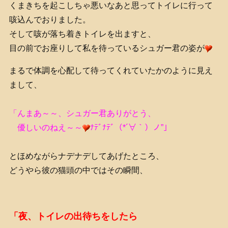
くまきちを起こしちゃ悪いなあと思ってトイレに行って
咳込んでおりました。
そして咳が落ち着きトイレを出ますと、
目の前でお座りして私を待っているシュガー君の姿が
まるで体調を心配して待ってくれていたかのように見え
まして、
「んまあ～～、シュガー君ありがとう、
優しいのねえ～～
ﾅﾃﾞﾅﾃﾞ（*´∀｀）ノ”」
とほめながらナデナデしてあげたところ、
どうやら彼の猫頭の中ではその瞬間、
「夜、トイレの出待ちをしたら