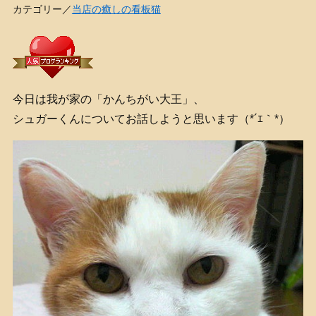
カテゴリー／
当店の癒しの看板猫
今日は我が家の「かんちがい大王」、
シュガーくんについてお話しようと思います（*´ｴ｀*）