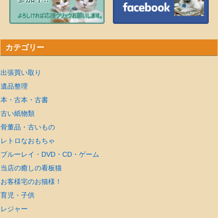
カテゴリー
出張買い取り
遺品整理
本・古本・古書
古い紙物類
骨董品・古いもの
レトロなおもちゃ
ブルーレイ・DVD・CD・ゲーム
当店の癒しの看板猫
お客様宅のお猫様！
育児・子供
レジャー