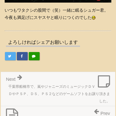
いつもワタクシの股間で（笑）一緒に眠るシュガー君。
今夜も満足げにスヤスヤと眠りにつくのでした
よろしければシェアお願いします
Next
千葉県船橋市で、嵐やジャニーズのミュージックＤＶ
ＤやＰＳＰ、ＤＳ、ＰＳ２などのゲームソフトをお譲り頂きま
した。
Prev