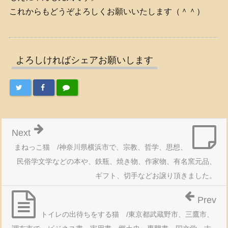
これからもどうぞよろしくお願いいたします（＾＾）
よろしければシェアお願いします
Next
まねっこ猫 /神奈川県横浜市で、宗教、哲学、思想、
民俗学文学などの本や、鉄瓶、焼き物、作家物、有名窯元品、
ギフト、切手などお譲り頂きました。
Prev
トイレの出待ちをする猫 /東京都武蔵野市、三鷹市、