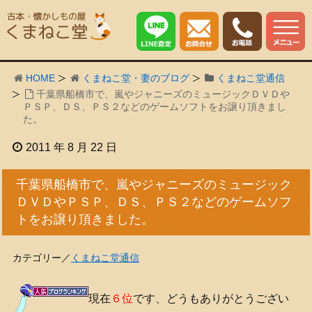
HOME
くまねこ堂・妻のブログ
くまねこ堂通信
千葉県船橋市で、嵐やジャニーズのミュージックＤＶＤや
ＰＳＰ、ＤＳ、ＰＳ２などのゲームソフトをお譲り頂きまし
た。
2011 年 8 月 22 日
千葉県船橋市で、嵐やジャニーズのミュージック
ＤＶＤやＰＳＰ、ＤＳ、ＰＳ２などのゲームソフ
トをお譲り頂きました。
カテゴリー／
くまねこ堂通信
現在
６位
です、どうもありがとうござい