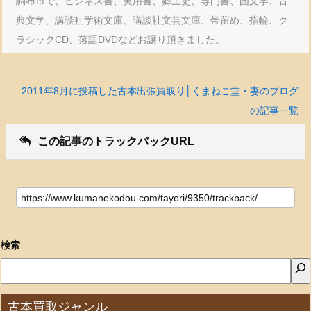
調布市で、ビジネス書、実用書、郷土史、専門書、国文学、古
典文学、講談社学術文庫、講談社文芸文庫、帯留め、指輪、ク
ラシックCD、落語DVDなどお譲り頂きました。
2011年8月に投稿した古本出張買取り│くまねこ堂・妻のブログ
の記事一覧
この記事のトラックバックURL
検索
古本買取ジャンル