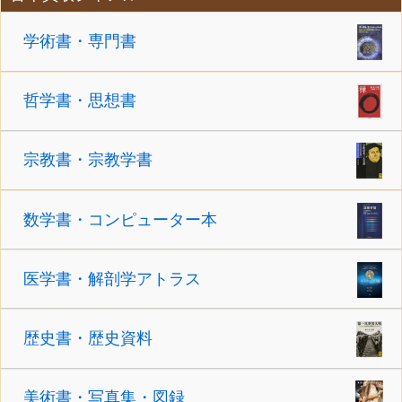
学術書・専門書
哲学書・思想書
宗教書・宗教学書
数学書・コンピューター本
医学書・解剖学アトラス
歴史書・歴史資料
美術書・写真集・図録