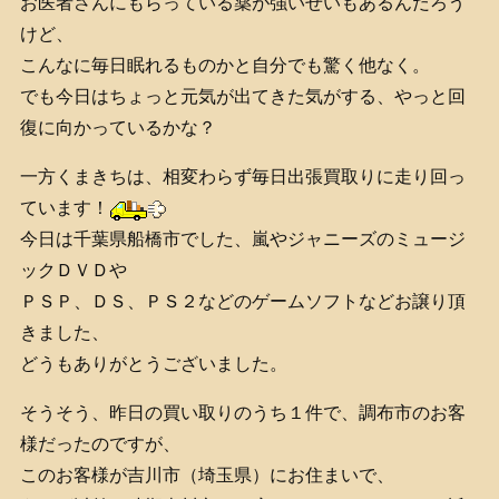
お医者さんにもらっている薬が強いせいもあるんだろう
けど、
こんなに毎日眠れるものかと自分でも驚く他なく。
でも今日はちょっと元気が出てきた気がする、やっと回
復に向かっているかな？
一方くまきちは、相変わらず毎日出張買取りに走り回っ
ています！
今日は千葉県船橋市でした、嵐やジャニーズのミュージ
ックＤＶＤや
ＰＳＰ、ＤＳ、ＰＳ２などのゲームソフトなどお譲り頂
きました、
どうもありがとうございました。
そうそう、昨日の買い取りのうち１件で、調布市のお客
様だったのですが、
このお客様が吉川市（埼玉県）にお住まいで、