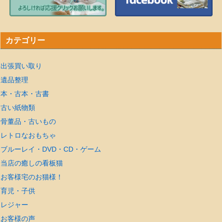
カテゴリー
出張買い取り
遺品整理
本・古本・古書
古い紙物類
骨董品・古いもの
レトロなおもちゃ
ブルーレイ・DVD・CD・ゲーム
当店の癒しの看板猫
お客様宅のお猫様！
育児・子供
レジャー
お客様の声