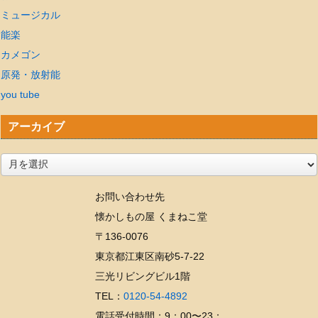
ミュージカル
能楽
カメゴン
原発・放射能
you tube
アーカイブ
ア
ー
お問い合わせ先
カ
懐かしもの屋 くまねこ堂
イ
〒136-0076
ブ
東京都江東区南砂5-7-22
三光リビングビル1階
TEL：
0120-54-4892
電話受付時間：9：00〜23：