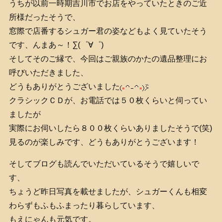
うちが以前一時期吉川市でお店をやっていたときのご近
所様だったそうで、
窓際で店番するシュガー君の姿などもよく見ていたそう
です、んまあ～！∑(゜∀゜)
そしてそのご縁で、今回はご親族のかたの遺品整理にお
呼びいただきました、
どうもありがとうございました
クラシックＣＤが、お電話では５０枚くらいと伺ってい
ましたが
実際にお伺いしたら８００枚くらいありましたそうで(笑)
見るのが楽しみです、どうもありがとうございます！
そしてブログも読んでいただいているそうで嬉しいで
す、
ちょうど昨日写真を載せましたが、シュガーくんも相変
わらずもふもふまったり暮らしています、
もえにゃんも元気です。