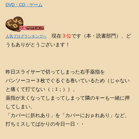
DVD・CD・ゲーム
現在
３位
です（本・読書部門）、ど
人気ブログランキングへ
うもありがとうございます！
昨日スライサーで切ってしまった右手薬指を
バンソーコー３枚でぐるぐる巻いているため（じゃない
と痛くて打てない（；ｴ；））、
薬指が太くなってしまってしまって隣のキーも一緒に押
してしまい、
「カバーに折れあり」を「カバーにおｐれあり」など、
打ちミスしてばかりの今日一日・・