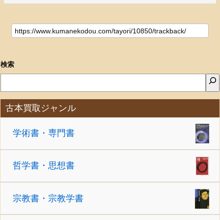
検索
古本買取ジャンル
学術書・専門書
哲学書・思想書
宗教書・宗教学書