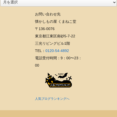
ア
ー
お問い合わせ先
カ
懐かしもの屋 くまねこ堂
イ
〒136-0076
ブ
東京都江東区南砂5-7-22
三光リビングビル1階
TEL：
0120-54-4892
電話受付時間：9：00〜23：
00
人気ブログランキングへ