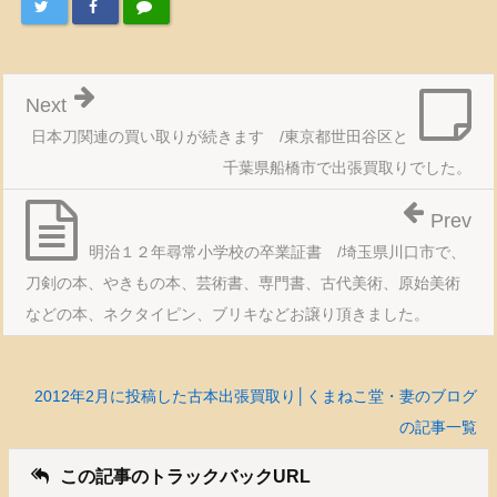
Next
日本刀関連の買い取りが続きます /東京都世田谷区と
千葉県船橋市で出張買取りでした。
Prev
明治１２年尋常小学校の卒業証書 /埼玉県川口市で、
刀剣の本、やきもの本、芸術書、専門書、古代美術、原始美術
などの本、ネクタイピン、ブリキなどお譲り頂きました。
2012年2月に投稿した古本出張買取り│くまねこ堂・妻のブログ
の記事一覧
この記事のトラックバックURL