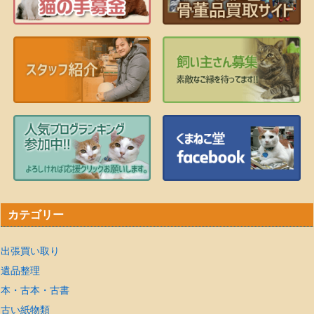
カテゴリー
出張買い取り
遺品整理
本・古本・古書
古い紙物類