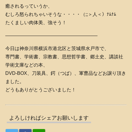
癒されるっていうか、
むしろ怒られちゃいそうな・・・・（;;＞人＜）ﾅﾑﾅﾑ
たくましい肉体美、強そう！
———————————————————–
今日は神奈川県横浜市港北区と茨城県水戸市で、
専門書、学術書、宗教書、思想哲学書、郷土史、講談社
学術文庫などの本、
DVD-BOX、刀装具、鍔（つば）、軍曹品などお譲り頂き
ました。
どうもありがとうございました！
よろしければシェアお願いします