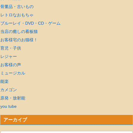
骨董品・古いもの
レトロなおもちゃ
ブルーレイ・DVD・CD・ゲーム
当店の癒しの看板猫
お客様宅のお猫様！
育児・子供
レジャー
お客様の声
ミュージカル
能楽
カメゴン
原発・放射能
you tube
アーカイブ