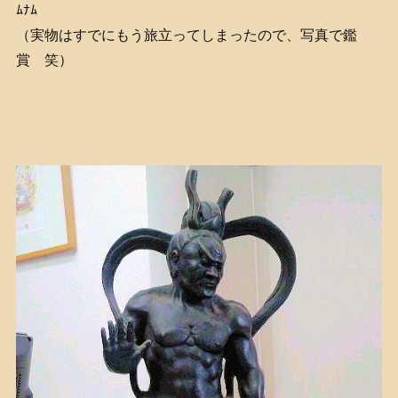
ﾑﾅﾑ
（実物はすでにもう旅立ってしまったので、写真で鑑
賞 笑）