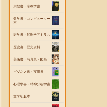
宗教書・宗教学書
数学書・コンピューター
本
医学書・解剖学アトラス
歴史書・歴史資料
美術書・写真集・図録
ビジネス書・実用書
心理学書・精神分析学書
文学初版本