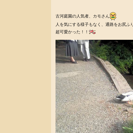
古河庭園の人気者、カモさん
人を気にする様子もなく、通路をお尻ふ
超可愛かった！！