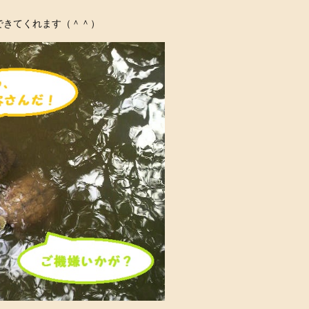
できてくれます（＾＾）