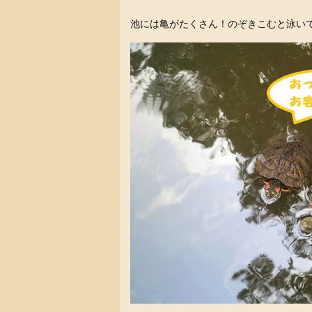
池には亀がたくさん！のぞきこむと泳い