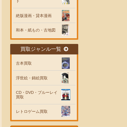
ト
絶版漫画・貸本漫画
和本・紙もの・古地図
買取ジャンル一覧
古本買取
浮世絵・錦絵買取
CD・DVD・ブルーレイ
買取
レトロゲーム買取