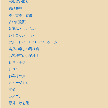
出張買い取り
遺品整理
本・古本・古書
古い紙物類
骨董品・古いもの
レトロなおもちゃ
ブルーレイ・DVD・CD・ゲーム
当店の癒しの看板猫
お客様宅のお猫様！
育児・子供
レジャー
お客様の声
ミュージカル
能楽
カメゴン
原発・放射能