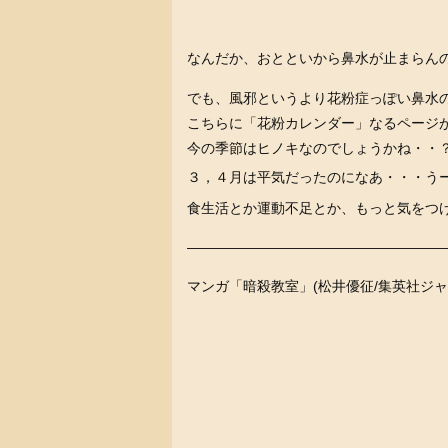
なんだか、おとといから鼻水が止まらん
でも、風邪というより花粉症っぽい鼻水
こちらに「花粉カレンダー」なるページ
今の季節はヒノキなのでしょうかね・・
３，４月は平気だったのになあ・・・う
食生活とか運動不足とか、もっと気をつ
———————————————————
マンガ「暗殺教室」(松井優征/集英社ジ