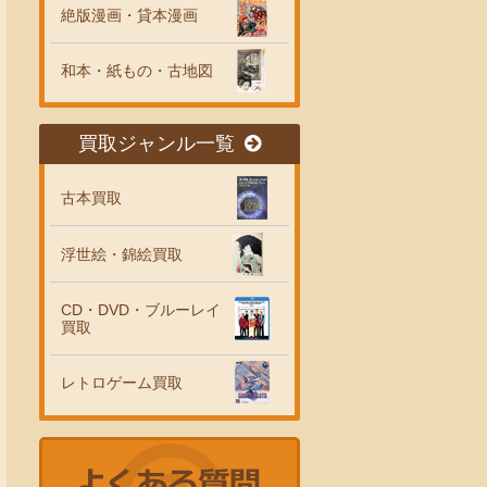
絶版漫画・貸本漫画
和本・紙もの・古地図
買取ジャンル一覧
古本買取
浮世絵・錦絵買取
CD・DVD・ブルーレイ
買取
レトロゲーム買取