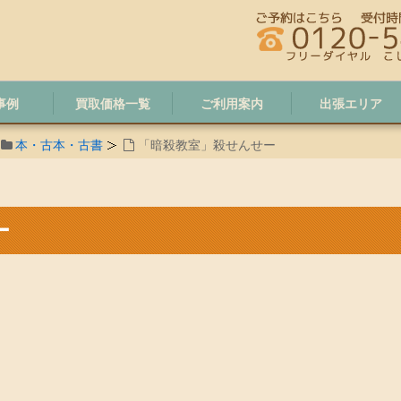
事例
買取価格一覧
ご利用案内
出張エリア
本・古本・古書
「暗殺教室」殺せんせー
ー