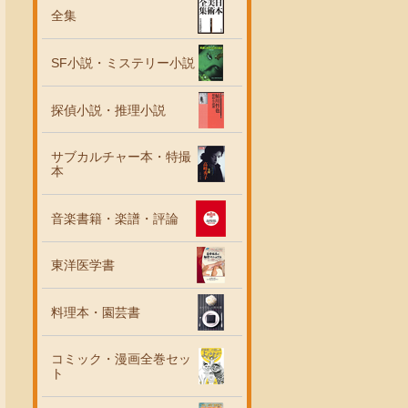
全集
SF小説・ミステリー小説
探偵小説・推理小説
サブカルチャー本・特撮
本
音楽書籍・楽譜・評論
東洋医学書
料理本・園芸書
コミック・漫画全巻セッ
ト