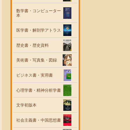
数学書・コンピューター
本
医学書・解剖学アトラス
歴史書・歴史資料
美術書・写真集・図録
ビジネス書・実用書
心理学書・精神分析学書
文学初版本
社会主義書・中国思想書