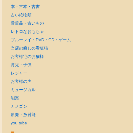
本・古本・古書
古い紙物類
骨董品・古いもの
レトロなおもちゃ
ブルーレイ・DVD・CD・ゲーム
当店の癒しの看板猫
お客様宅のお猫様！
育児・子供
レジャー
お客様の声
ミュージカル
能楽
カメゴン
原発・放射能
you tube