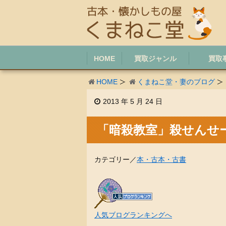
HOME
買取ジャンル
買取
HOME
くまねこ堂・妻のブログ
2013 年 5 月 24 日
「暗殺教室」殺せんせ
カテゴリー／
本・古本・古書
人気ブログランキングへ