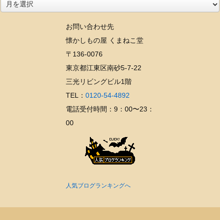
ア
ー
お問い合わせ先
カ
懐かしもの屋 くまねこ堂
イ
〒136-0076
ブ
東京都江東区南砂5-7-22
三光リビングビル1階
TEL：
0120-54-4892
電話受付時間：9：00〜23：
00
人気ブログランキングへ