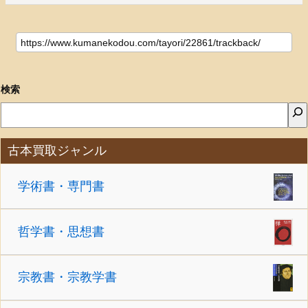
検索
古本買取ジャンル
学術書・専門書
哲学書・思想書
宗教書・宗教学書