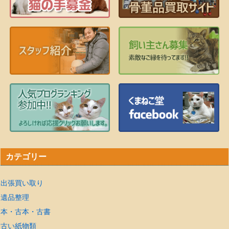
カテゴリー
出張買い取り
遺品整理
本・古本・古書
古い紙物類