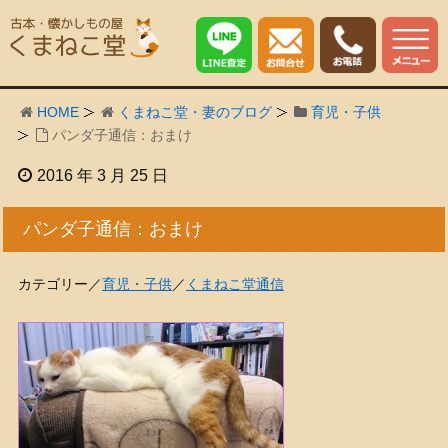
HOME
くまねこ堂・妻のブログ
育児・子供
パンダ子通信：おまけ
2016 年 3 月 25 日
パンダ子通信：おまけ
カテゴリー／
育児・子供
／
くまねこ堂通信