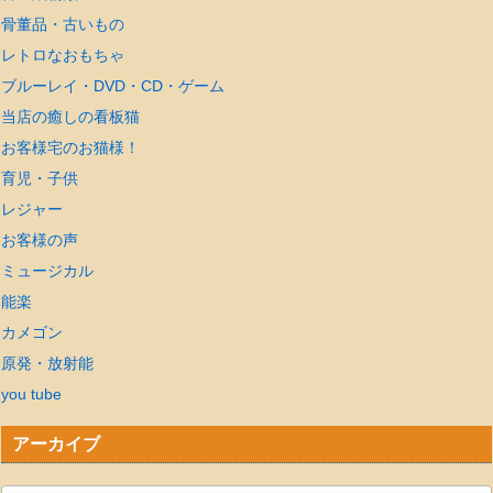
骨董品・古いもの
レトロなおもちゃ
ブルーレイ・DVD・CD・ゲーム
当店の癒しの看板猫
お客様宅のお猫様！
育児・子供
レジャー
お客様の声
ミュージカル
能楽
カメゴン
原発・放射能
you tube
アーカイブ