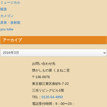
ミュージカル
能楽
カメゴン
原発・放射能
you tube
アーカイブ
ア
ー
お問い合わせ先
カ
懐かしもの屋 くまねこ堂
イ
〒136-0076
ブ
東京都江東区南砂5-7-22
三光リビングビル1階
TEL：
0120-54-4892
電話受付時間：9：00〜23：