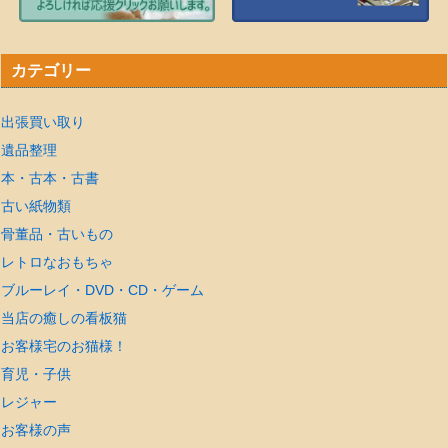
カテゴリー
出張買い取り
遺品整理
本・古本・古書
古い紙物類
骨董品・古いもの
レトロなおもちゃ
ブルーレイ・DVD・CD・ゲーム
当店の癒しの看板猫
お客様宅のお猫様！
育児・子供
レジャー
お客様の声