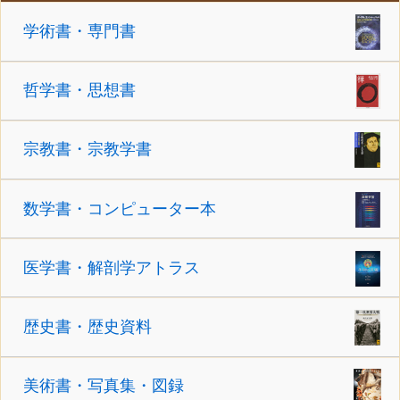
学術書・専門書
哲学書・思想書
宗教書・宗教学書
数学書・コンピューター本
医学書・解剖学アトラス
歴史書・歴史資料
美術書・写真集・図録