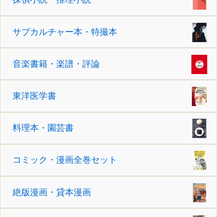
サブカルチャー本・特撮本
音楽書籍・楽譜・評論
東洋医学書
料理本・園芸書
コミック・漫画全巻セット
絶版漫画・貸本漫画