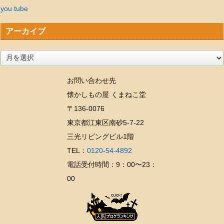
you tube
アーカイブ
ア
ー
お問い合わせ先
カ
懐かしもの屋 くまねこ堂
イ
〒136-0076
ブ
東京都江東区南砂5-7-22
三光リビングビル1階
TEL：
0120-54-4892
電話受付時間：9：00〜23：
00