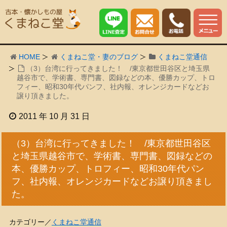
HOME
くまねこ堂・妻のブログ
くまねこ堂通信
（3）台湾に行ってきました！ /東京都世田谷区と埼玉県
越谷市で、学術書、専門書、図録などの本、優勝カップ、トロ
フィー、昭和30年代パンフ、社内報、オレンジカードなどお
譲り頂きました。
2011 年 10 月 31 日
（3）台湾に行ってきました！ /東京都世田谷区
と埼玉県越谷市で、学術書、専門書、図録などの
本、優勝カップ、トロフィー、昭和30年代パン
フ、社内報、オレンジカードなどお譲り頂きまし
た。
カテゴリー／
くまねこ堂通信