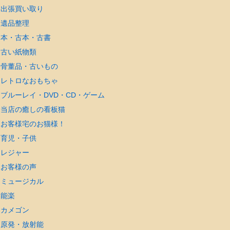
出張買い取り
遺品整理
本・古本・古書
古い紙物類
骨董品・古いもの
レトロなおもちゃ
ブルーレイ・DVD・CD・ゲーム
当店の癒しの看板猫
お客様宅のお猫様！
育児・子供
レジャー
お客様の声
ミュージカル
能楽
カメゴン
原発・放射能