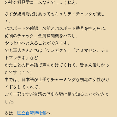
の社会科見学コースなんでしょうねえ。
さすが総統府だけあってセキュリティチェックが厳し
く、
パスポートの確認、名前とパスポート番号を控えられ、
荷物のチェック、金属探知機をパスし、
やっと中へと入ることができます。
でも軍人さんたちは「ケンガク？」「スミマセン、チョ
トマッテネ」など
かたことの日本語で声をかけてくれて、皆さん優しかっ
たです（＾＾）
中では、日本語が上手なチャーミングな初老の女性がガ
イドをしてくれて、
ごく一部ですが台湾の歴史を駆け足で知ることができま
した。
次は、
国立台湾博物館
へ。