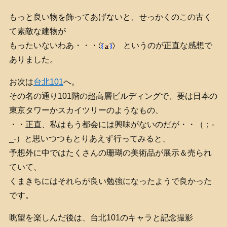
もっと良い物を飾ってあげないと、せっかくのこの古く
て素敵な建物が
もったいないわあ・・・
というのが正直な感想で
ありました。
お次は
台北101
へ。
その名の通り101階の超高層ビルディングで、要は日本の
東京タワーかスカイツリーのようなもの、
・・正直、私はもう都会には興味がないのだが・・（；-
_-）と思いつつもとりあえず行ってみると、
予想外に中ではたくさんの珊瑚の美術品が展示＆売られ
ていて、
くまきちにはそれらが良い勉強になったようで良かった
です。
眺望を楽しんだ後は、台北101のキャラと記念撮影