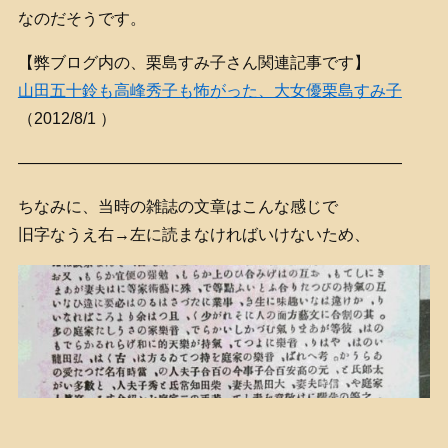
なのだそうです。
【弊ブログ内の、栗島すみ子さん関連記事です】
山田五十鈴も高峰秀子も怖がった、大女優栗島すみ子
（
2012/8/1 ）
————————————————————————
ちなみに、当時の雑誌の文章はこんな感じで
旧字なうえ右→左に読まなければいけないため、