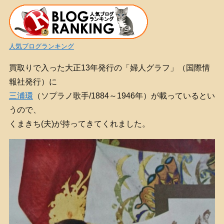
人気ブログランキング
買取りで入った大正13年発行の「婦人グラフ」（国際情
報社発行）に
三浦環
（ソプラノ歌手/1884～1946年）が載っているとい
うので、
くまきち(夫)が持ってきてくれました。