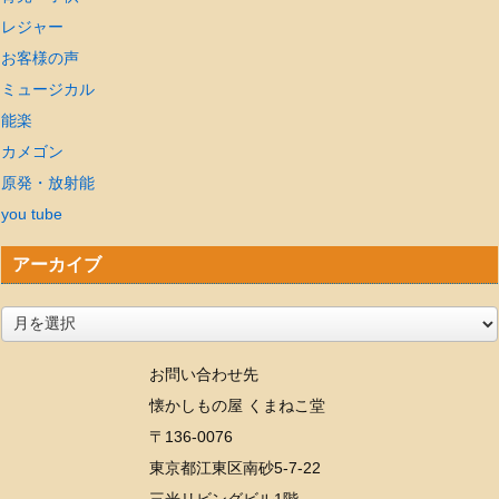
レジャー
お客様の声
ミュージカル
能楽
カメゴン
原発・放射能
you tube
アーカイブ
ア
ー
お問い合わせ先
カ
懐かしもの屋 くまねこ堂
イ
〒136-0076
ブ
東京都江東区南砂5-7-22
三光リビングビル1階