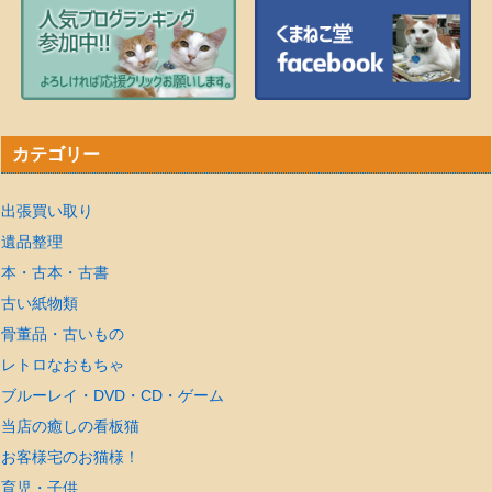
カテゴリー
出張買い取り
遺品整理
本・古本・古書
古い紙物類
骨董品・古いもの
レトロなおもちゃ
ブルーレイ・DVD・CD・ゲーム
当店の癒しの看板猫
お客様宅のお猫様！
育児・子供