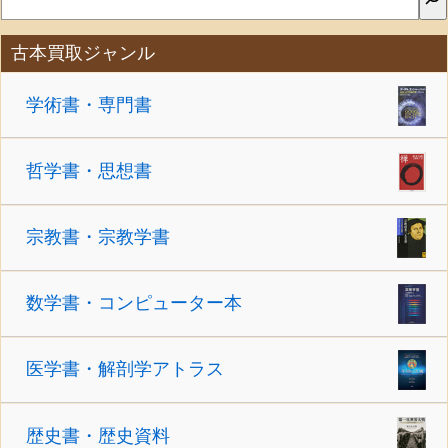
古本買取ジャンル
学術書・専門書
哲学書・思想書
宗教書・宗教学書
数学書・コンピューター本
医学書・解剖学アトラス
歴史書・歴史資料