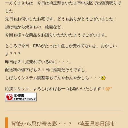
一方くまきちは、今日は埼玉県さいたま市中央区で出張買取りで
した、
先日もお伺いしたお宅です、どうもありがとうございました！
掛け軸から焼きもの、絵画など、
今回も様々な商品をお譲りいただいたようでございます。
ところで今日、FBAがたった１点しか売れてないよ、おかしい
よ？？？
昨日は３１点売れているのに・・・。
配送料の値下げも３１日に延期だそうですし、
しばらくシステム調整等もてんやわんやかしら・・・
応援クリック、よろしければお一つお願いいたします！
背後から忍び寄る影・・？ /埼玉県春日部市