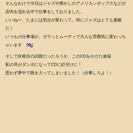
そんなわけで今日はジャズや懐かしのアメリカンポップスなどが
店内を流れる中で仕事をしておりました。
いいねー、たまには気分が変わって。特にジャズはとても素敵
だ！
いつもの仕事場が、ガラッとムーディで大人な雰囲気に変わっち
ゃいます
そして何枚目の試聴だったろうか、このCDをかけた途端
私の耳がダンボになってCDに釘付けに！
思わず夢中で聴き入ってしまいました！（仕事しろよ！）