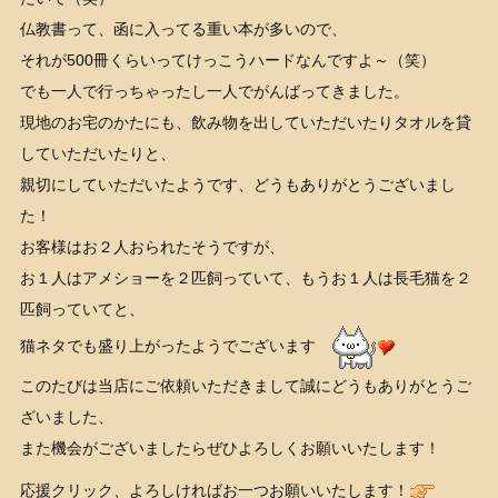
仏教書って、函に入ってる重い本が多いので、
それが500冊くらいってけっこうハードなんですよ～（笑）
でも一人で行っちゃったし一人でがんばってきました。
現地のお宅のかたにも、飲み物を出していただいたりタオルを貸
していただいたりと、
親切にしていただいたようです、どうもありがとうございまし
た！
お客様はお２人おられたそうですが、
お１人はアメショーを２匹飼っていて、もうお１人は長毛猫を２
匹飼っていてと、
猫ネタでも盛り上がったようでございます
このたびは当店にご依頼いただきまして誠にどうもありがとうご
ざいました、
また機会がございましたらぜひよろしくお願いいたします！
応援クリック、よろしければお一つお願いいたします！