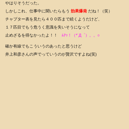
やはりそうだった。
しかしこれ、仕事中に聞いたらもう
効果爆発
だね！（笑）
チャプター表を見たら４００匹まで続くようだけど、
１７匹目でもう危うく意識を失いそうになって
止めざるを得なかったよ！！
ﾑｱｯ！（*´Д゜）。。○
確か有線でもこういうのあったと思うけど
井上和彦さんの声でっていうのが贅沢ですよね(笑)