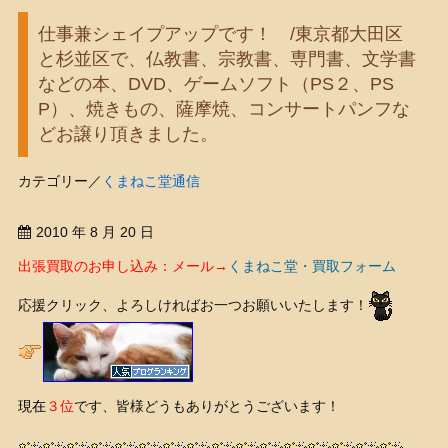
仕事兼シェイプアップです！ /東京都大田区
と杉並区で、仏教書、宗教書、専門書、文学書
などの本、DVD、ゲームソフト（PS２、PS
P）、焼きもの、薩摩焼、コンサートパンフな
どお譲り頂きました。
カテゴリー／
くまねこ堂通信
2010 年 8 月 20 日
出張買取のお申し込み：メール→
くまねこ堂・買取フォーム
応援クリック、よろしければお一つお願いいたします！
現在
３位
です、皆様どうもありがとうございます！