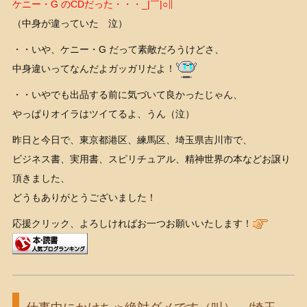
ケニー・G のCDだった・・・_|￣|○∥
（中身が違っていた 泣）
・・いや、ケニー・G だって素敵だろうけどさ、
中身違いってなんだよガッガリだよ！
・・いやでも出品する前に気づいて良かったじゃん、
やっぱりオイラはツイてるよ、うん（泣）
昨日と今日で、東京都港区、練馬区、埼玉県吉川市で、
ビジネス書、実用書、スピリチュアル、精神世界の本などお譲り
頂きました、
どうもありがとうございました！
応援クリック、よろしければお一つお願いいたします！