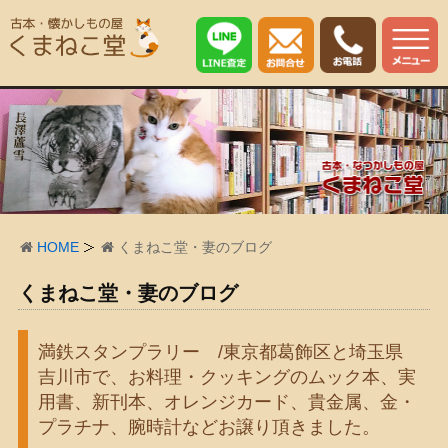
HOME
くまねこ堂・妻のブログ
くまねこ堂・妻のブログ
満鉄スタンプラリー /東京都葛飾区と埼玉県
吉川市で、お料理・クッキングのムック本、実
用書、新刊本、オレンジカード、貴金属、金・
プラチナ、腕時計などお譲り頂きました。