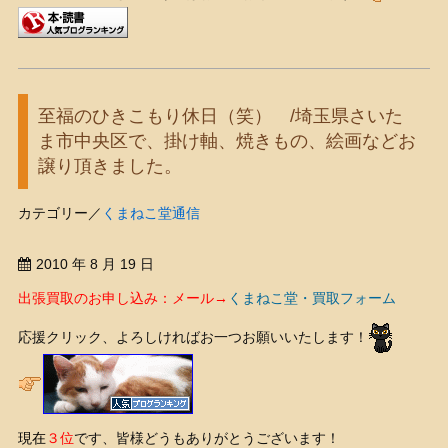
至福のひきこもり休日（笑） /埼玉県さいた
ま市中央区で、掛け軸、焼きもの、絵画などお
譲り頂きました。
カテゴリー／
くまねこ堂通信
2010 年 8 月 19 日
出張買取のお申し込み：メール→
くまねこ堂・買取フォーム
応援クリック、よろしければお一つお願いいたします！
現在
３位
です、皆様どうもありがとうございます！