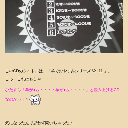
このCDのタイトルは、「
羊でおやすみシリーズ Vol.11
」。
こっ、これはもしや・・・・・・
ひたすら「羊が●匹・・・・羊が●匹・・・・」と読み上げるCD
なのかっ！？
気になったんで思わず聞いちゃったよ、