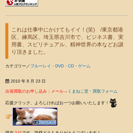
これは仕事中にかけてもイイ！(笑) /東京都港
区、練馬区、埼玉県吉川市で、ビジネス書、実
用書、スピリチュアル、精神世界の本などお譲
り頂きました。
カテゴリー／
ブルーレイ・DVD・CD・ゲーム
2010 年 8 月 23 日
出張買取のお申し込み：メール→
くまねこ堂・買取フォーム
応援クリック、よろしければお一つお願いいたします！
現在
２位
です、皆様どうもありがとうございます！