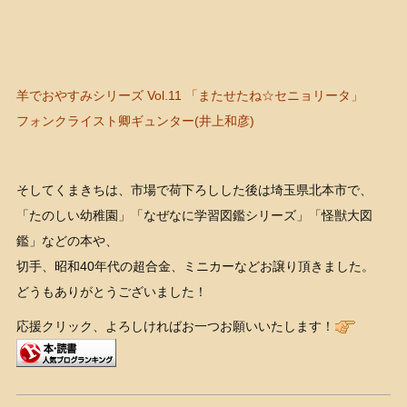
羊でおやすみシリーズ Vol.11 「またせたね☆セニョリータ」
フォンクライスト卿ギュンター(井上和彦)
そしてくまきちは、市場で荷下ろしした後は埼玉県北本市で、
「たのしい幼稚園」「なぜなに学習図鑑シリーズ」「怪獣大図
鑑」などの本や、
切手、昭和40年代の超合金、ミニカーなどお譲り頂きました。
どうもありがとうございました！
応援クリック、よろしければお一つお願いいたします！