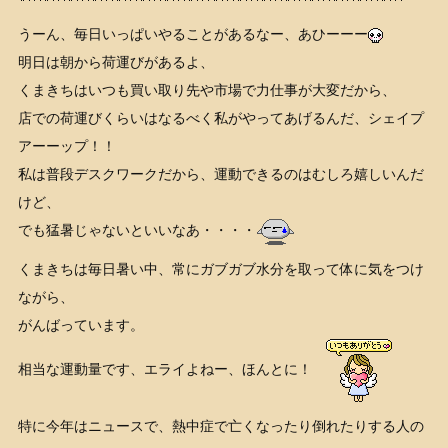
うーん、毎日いっぱいやることがあるなー、あひーーー
明日は朝から荷運びがあるよ、
くまきちはいつも買い取り先や市場で力仕事が大変だから、
店での荷運びくらいはなるべく私がやってあげるんだ、シェイプ
アーーップ！！
私は普段デスクワークだから、運動できるのはむしろ嬉しいんだ
けど、
でも猛暑じゃないといいなあ・・・・
くまきちは毎日暑い中、常にガブガブ水分を取って体に気をつけ
ながら、
がんばっています。
相当な運動量です、エライよねー、ほんとに！
特に今年はニュースで、熱中症で亡くなったり倒れたりする人の