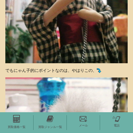
でもにゃん子的にポイントなのは、やはりこの、
メール
電話
買取価格一覧
買取ジャンル一覧