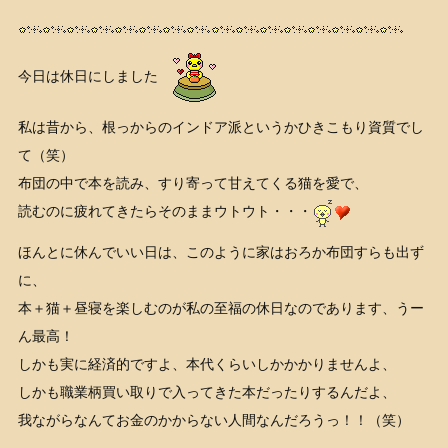
今日は休日にしました
私は昔から、根っからのインドア派というかひきこもり資質でし
て（笑）
布団の中で本を読み、すり寄って甘えてくる猫を愛で、
読むのに疲れてきたらそのままウトウト・・・
ほんとに休んでいい日は、このように家はおろか布団すらも出ず
に、
本＋猫＋昼寝を楽しむのが私の至福の休日なのであります、うー
ん最高！
しかも実に経済的ですよ、本代くらいしかかかりませんよ、
しかも職業柄買い取りで入ってきた本だったりするんだよ、
我ながらなんてお金のかからない人間なんだろうっ！！（笑）