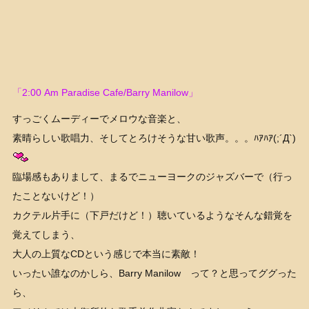
「2:00 Am Paradise Cafe/Barry Manilow」
すっごくムーディーでメロウな音楽と、
素晴らしい歌唱力、そしてとろけそうな甘い歌声。。。ﾊｱﾊｱ(;´Д`)
臨場感もありまして、まるでニューヨークのジャズバーで（行っ
たことないけど！）
カクテル片手に（下戸だけど！）聴いているようなそんな錯覚を
覚えてしまう、
大人の上質なCDという感じで本当に素敵！
いったい誰なのかしら、Barry Manilow って？と思ってググった
ら、