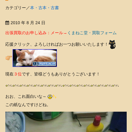
カテゴリー／
本・古本・古書
2010 年 8 月 24 日
出張買取のお申し込み：メール→
くまねこ堂・買取フォーム
応援クリック、よろしければお一つお願いいたします！
現在
３位
です、皆様どうもありがとうございます！
おお、これ面白いな～
この紙なんですけどね。