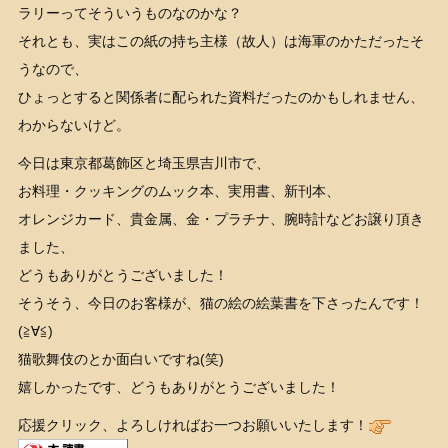
ラリーってそういうものなのかな？
それとも、実はこの紙の持ち主様（故人）は海軍のかただったそ
うなので、
ひょっとすると関係者に配られた資料だったのかもしれません、
わからないけど。
今日は東京都葛飾区と埼玉県吉川市で、
お料理・クッキングのムック本、実用書、新刊本、
オレンジカード、貴金属、金・プラチナ、腕時計などお譲り頂き
ました、
どうもありがとうございました！
そうそう、今日のお客様が、猫の絵の絵葉書を下さったんです！
(≧∀≦)
猫歌舞伎のとか面白いですね(笑)
嬉しかったです、どうもありがとうございました！
応援クリック、よろしければお一つお願いいたします！