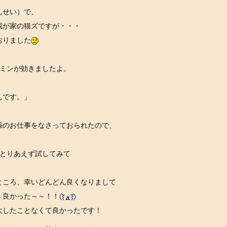
んせい）で、
我が家の猫ズですが・・・
おりました
ルミンが効きましたよ。
。
んです。」
係のお仕事をなさっておられたので、
をとりあえず試してみて
ところ、幸いどんどん良くなりまして
、良かった～～！！
大したことなくて良かったです！