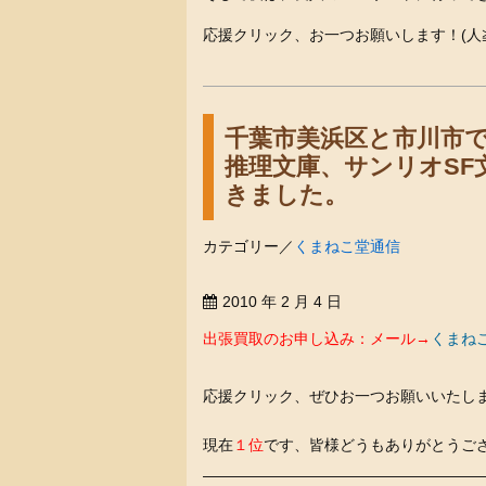
応援クリック、お一つお願いします！(人≧
千葉市美浜区と市川市
推理文庫、サンリオSF
きました。
カテゴリー／
くまねこ堂通信
2010 年 2 月 4 日
出張買取のお申し込み：メール→
くまね
応援クリック、ぜひお一つお願いいたします
現在
１位
です、皆様どうもありがとうご
———————————————————