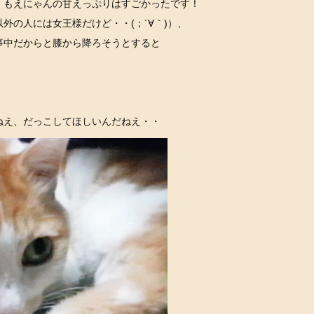
、もえにゃんの甘えっぷりはすごかったです！
外の人には女王様だけど・・(；´∀｀)）、
事中だからと膝から降ろそうとすると
ねえ、だっこしてほしいんだねえ・・