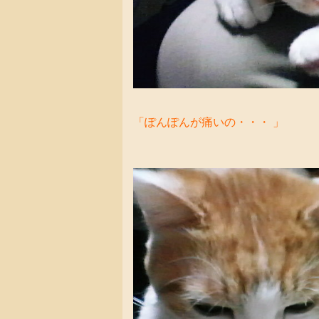
「ぽんぽんが痛いの・・・ 」