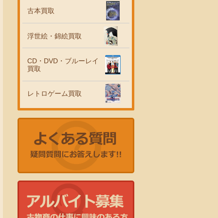
古本買取
浮世絵・錦絵買取
CD・DVD・ブルーレイ
買取
レトロゲーム買取