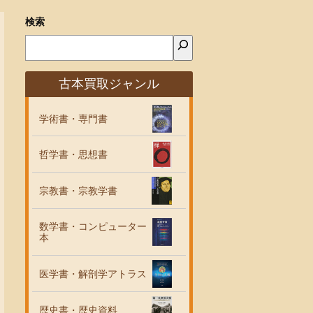
検索
古本買取ジャンル
学術書・専門書
哲学書・思想書
宗教書・宗教学書
数学書・コンピューター
本
医学書・解剖学アトラス
歴史書・歴史資料