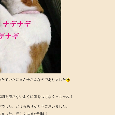
れたていたにゃん子さんなのでありました
！
体調を崩さないように気をつけなくっちゃね！
りでした、どうもありがとうございました。
きました、詳しくはまた明日！