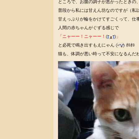
ところで、お腹の調子が悪かったときの
普段から私には甘えん坊なのですが（私以
甘えっぷりが輪をかけてすごくって、仕
人間の赤ちゃんがぐずる感じで
「ニャーー！ニャーー！
」
と必死で鳴き出すもえにゃん
ｵﾛｵﾛ
猫も、体調が悪い時って不安になるんだ