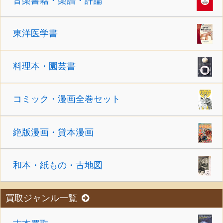
音楽書籍・楽譜・評論
東洋医学書
料理本・園芸書
コミック・漫画全巻セット
絶版漫画・貸本漫画
和本・紙もの・古地図
買取ジャンル一覧