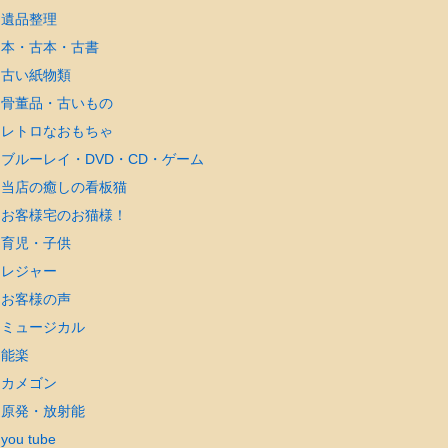
遺品整理
本・古本・古書
古い紙物類
骨董品・古いもの
レトロなおもちゃ
ブルーレイ・DVD・CD・ゲーム
当店の癒しの看板猫
お客様宅のお猫様！
育児・子供
レジャー
お客様の声
ミュージカル
能楽
カメゴン
原発・放射能
you tube