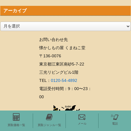
アーカイブ
ア
ー
お問い合わせ先
カ
懐かしもの屋 くまねこ堂
イ
〒136-0076
ブ
東京都江東区南砂5-7-22
三光リビングビル1階
TEL：
0120-54-4892
電話受付時間：9：00〜23：
00
メール
電話
買取価格一覧
買取ジャンル一覧